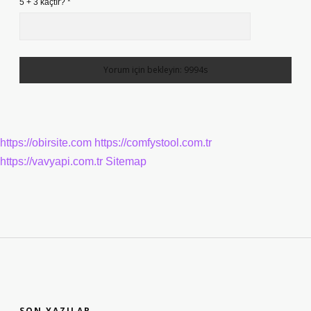
5 + 3 kaçtır?
*
https://obirsite.com
https://comfystool.com.tr
https://vavyapi.com.tr
Sitemap
SIDEBAR
SON YAZILAR