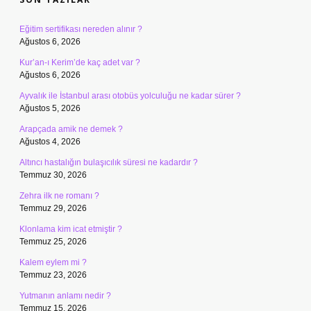
Eğitim sertifikası nereden alınır ?
Ağustos 6, 2026
Kur’an-ı Kerim’de kaç adet var ?
Ağustos 6, 2026
Ayvalık ile İstanbul arası otobüs yolculuğu ne kadar sürer ?
Ağustos 5, 2026
Arapçada amik ne demek ?
Ağustos 4, 2026
Altıncı hastalığın bulaşıcılık süresi ne kadardır ?
Temmuz 30, 2026
Zehra ilk ne romanı ?
Temmuz 29, 2026
Klonlama kim icat etmiştir ?
Temmuz 25, 2026
Kalem eylem mi ?
Temmuz 23, 2026
Yutmanın anlamı nedir ?
Temmuz 15, 2026