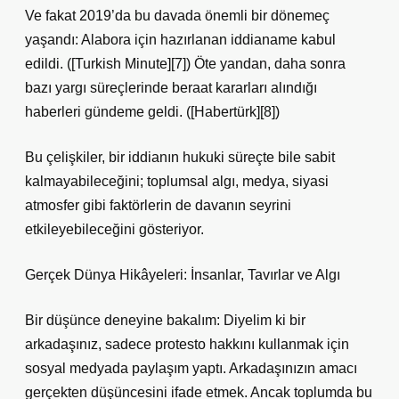
Ve fakat 2019’da bu davada önemli bir dönemeç
yaşandı: Alabora için hazırlanan iddianame kabul
edildi. ([Turkish Minute][7]) Öte yandan, daha sonra
bazı yargı süreçlerinde beraat kararları alındığı
haberleri gündeme geldi. ([Habertürk][8])
Bu çelişkiler, bir iddianın hukuki süreçte bile sabit
kalmayabileceğini; toplumsal algı, medya, siyasi
atmosfer gibi faktörlerin de davanın seyrini
etkileyebileceğini gösteriyor.
Gerçek Dünya Hikâyeleri: İnsanlar, Tavırlar ve Algı
Bir düşünce deneyine bakalım: Diyelim ki bir
arkadaşınız, sadece protesto hakkını kullanmak için
sosyal medyada paylaşım yaptı. Arkadaşınızın amacı
gerçekten düşüncesini ifade etmek. Ancak toplumda bu