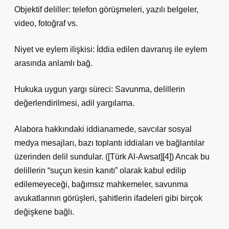
Objektif deliller: telefon görüşmeleri, yazılı belgeler,
video, fotoğraf vs.
Niyet ve eylem ilişkisi: İddia edilen davranış ile eylem
arasında anlamlı bağ.
Hukuka uygun yargı süreci: Savunma, delillerin
değerlendirilmesi, adil yargılama.
Alabora hakkındaki iddianamede, savcılar sosyal
medya mesajları, bazı toplantı iddiaları ve bağlantılar
üzerinden delil sundular. ([Türk Al-Awsat][4]) Ancak bu
delillerin “suçun kesin kanıtı” olarak kabul edilip
edilemeyeceği, bağımsız mahkemeler, savunma
avukatlarının görüşleri, şahitlerin ifadeleri gibi birçok
değişkene bağlı.