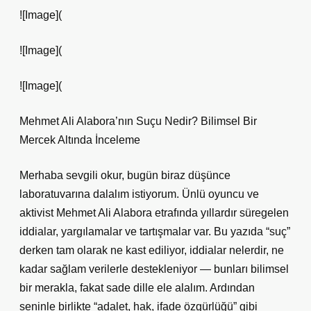
![Image](
![Image](
![Image](
Mehmet Ali Alabora’nın Suçu Nedir? Bilimsel Bir
Mercek Altında İnceleme
Merhaba sevgili okur, bugün biraz düşünce
laboratuvarına dalalım istiyorum. Ünlü oyuncu ve
aktivist Mehmet Ali Alabora etrafında yıllardır süregelen
iddialar, yargılamalar ve tartışmalar var. Bu yazıda “suç”
derken tam olarak ne kast ediliyor, iddialar nelerdir, ne
kadar sağlam verilerle destekleniyor — bunları bilimsel
bir merakla, fakat sade dille ele alalım. Ardından
seninle birlikte “adalet, hak, ifade özgürlüğü” gibi