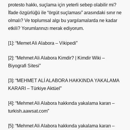
protesto hakkı, suçlama için yeterli sebep olabilir mi?
İfade özgürlüğü ile “örgüt suçlaması” arasındaki sınır ne
olmalı? Ve toplumsal algı bu yargılamalarda ne kadar
etkili? Yorumlarınızı merak ediyorum.
[1]: “Memet Ali Alabora – Vikipedi”
[2]: “Mehmet Ali Alabora Kimdir? | Kimdir Wiki –
Biyografi Sitesi”
[3]: “MEHMET ALİ ALABORA HAKKINDA YAKALAMA
KARARI – Türkiye Aktüel”
[4]: “Mehmet Ali Alabora hakkında yakalama kararı –
turkish.aawsat.com”
[5]: “Mehmet Ali Alabora hakkında yakalama kararı –