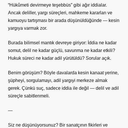
“Hükûmeti devirmeye teşebbüs” gibi ağır iddialar.
Ancak deliller, yargı süreçleri, mahkeme kararları ve
kamuoyu tartışması bir arada düşünüldüğünde — kesin
yargıya varmak zor.
Burada bilimsel mantık devreye giriyor: İddia ne kadar
somut, delil ne kadar güçlü, savunma ne kadar etkili?
Hukuk süreci ne kadar adil yürütüldü? Sorular açık.
Benim görüşüm? Böyle davalarda kesin kanaat yerine,
şüpheyi, sorgulamayı, adil yargıyi merkeze almak
gerek. Çünkü suç, sadece iddia ile değil — delil ve adil
süreçle sabitlenmeli.
—
Siz ne düşünüyorsunuz? Bir sanatçının fikirleri ve