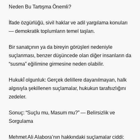
Neden Bu Tartışma Önemli?
İfade özgürlüğü, sivil haklar ve adil yargılama konuları
— demokratik toplumların temel taşları.
Bir sanatçının ya da bireyin görüşleri nedeniyle
suçlanması, benzer düşüncede olan diğer insanların da
“susma” eğilimine girmesine neden olabilir.
Hukukî olgunluk: Gerçek delillere dayanılmayan, halk
algısıyla şekillenen suçlamalar, hukukun tarafsızlığını
zedeler.
Sonuç: “Suçlu mu, Masum mu?” — Belirsizlik ve
Sorgulama
Mehmet Ali Alabora’nın hakkındaki suçlamalar ciddi: