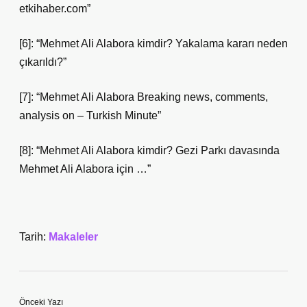
etkihaber.com”
[6]: “Mehmet Ali Alabora kimdir? Yakalama kararı neden
çıkarıldı?”
[7]: “Mehmet Ali Alabora Breaking news, comments,
analysis on – Turkish Minute”
[8]: “Mehmet Ali Alabora kimdir? Gezi Parkı davasında
Mehmet Ali Alabora için …”
Tarih:
Makaleler
Önceki Yazı