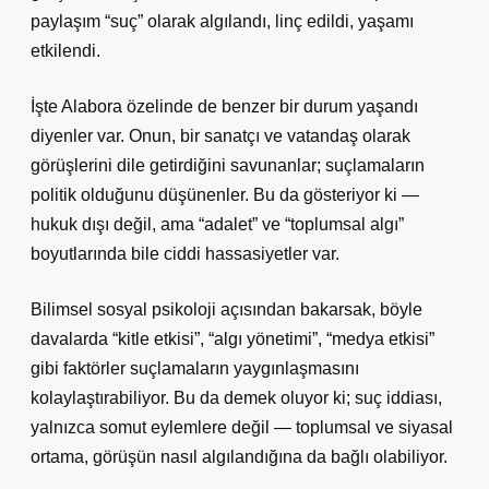
paylaşım “suç” olarak algılandı, linç edildi, yaşamı
etkilendi.
İşte Alabora özelinde de benzer bir durum yaşandı
diyenler var. Onun, bir sanatçı ve vatandaş olarak
görüşlerini dile getirdiğini savunanlar; suçlamaların
politik olduğunu düşünenler. Bu da gösteriyor ki —
hukuk dışı değil, ama “adalet” ve “toplumsal algı”
boyutlarında bile ciddi hassasiyetler var.
Bilimsel sosyal psikoloji açısından bakarsak, böyle
davalarda “kitle etkisi”, “algı yönetimi”, “medya etkisi”
gibi faktörler suçlamaların yaygınlaşmasını
kolaylaştırabiliyor. Bu da demek oluyor ki; suç iddiası,
yalnızca somut eylemlere değil — toplumsal ve siyasal
ortama, görüşün nasıl algılandığına da bağlı olabiliyor.