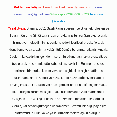
Reklam ve İletişim:
E-mail:
backlinkpaneli@gmail.com
Teams:
forumhizmeti@gmail.com
Whatsapp: 0262 606 0 726
Telegram:
@karabul
Yasal Uyarı:
Sitemiz, 5651 Sayılı Kanun gereğince Bilgi Teknolojileri ve
İletişim Kurumu (BTK) tarafından onaylanmış bir Yer Sağlayıcı olarak
hizmet vermektedir. Bu nedenle, sitedeki içerikleri proaktif olarak
denetleme veya araştırma yükümlülüğümüz bulunmamaktadır. Ancak,
üyelerimiz yazdıkları içeriklerin sorumluluğunu taşımakta olup, siteye
üye olarak bu sorumluluğu kabul etmiş sayılırlar. Bu internet sitesi,
herhangi bir marka, kurum veya şahıs şirketi ile hiçbir bağlantısı
bulunmamaktadır. Sitede yalnızca kendi hazırladığımız makaleler
paylaşılmaktadır. Burada yer alan içerikler haber niteliği taşımamakta
olup, gerçek kurum ve kişiler hakkında paylaşım yapılmamaktadır.
Gerçek kurum ve kişiler ile isim benzerlikleri tamamen tesadüfidir.
Sitemiz, kar amacı gütmeyen ve tamamen ücretsiz bir bilgi paylaşım
platformudur. Hukuka ve yasal düzenlemelere aykırı olduğunu