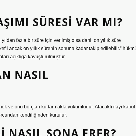
ŞIMI SÜRESI VAR MI?
dan fazla bir süre için verilmiş olsa dahi, on yıllık süre
kefil ancak on yıllık sürenin sonuna kadar takip edilebilir.” hükm
aları açıklığa kavuşturulmuştur.
AN NASIL
etmek ve onu borçtan kurtarmakla yükümlüdür. Alacaklı ifayı kabul
rcundan kendiliğinden kurtulur.
I NASIL SONA ERER?