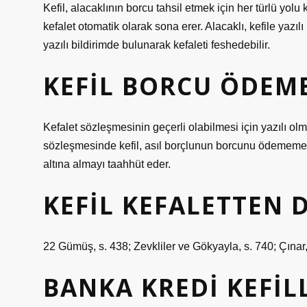
Kefil, alacaklının borcu tahsil etmek için her türlü yo
kefalet otomatik olarak sona erer. Alacaklı, kefile yazılı
yazılı bildirimde bulunarak kefaleti feshedebilir.
KEFIL BORCU ÖDEM
Kefalet sözleşmesinin geçerli olabilmesi için yazılı olm
sözleşmesinde kefil, asıl borçlunun borcunu ödememesi
altına almayı taahhüt eder.
KEFIL KEFALETTEN 
22 Gümüş, s. 438; Zevkliler ve Gökyayla, s. 740; Çınar,
BANKA KREDI KEFIL