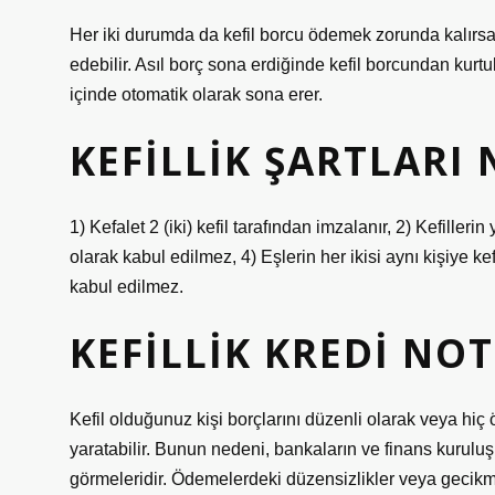
Her iki durumda da kefil borcu ödemek zorunda kalırsa
edebilir. Asıl borç sona erdiğinde kefil borcundan kurtul
içinde otomatik olarak sona erer.
KEFILLIK ŞARTLARI 
1) Kefalet 2 (iki) kefil tarafından imzalanır, 2) Kefilleri
olarak kabul edilmez, 4) Eşlerin her ikisi aynı kişiye kef
kabul edilmez.
KEFILLIK KREDI NO
Kefil olduğunuz kişi borçlarını düzenli olarak veya hi
yaratabilir. Bunun nedeni, bankaların ve finans kuruluş
görmeleridir. Ödemelerdeki düzensizlikler veya gecikm