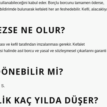
lu kullanabileceğini kabul eder. Borçlu borcunu tamamen öderse,
 bildirimde bulunarak kefaleti her an feshedebilir. Kefil, alacaklıy
EZSE NE OLUR?
ası ve kefil tarafından imzalanması gerekir. Kefalet
 halinde asıl borcu ve yasal ve sözleşmesel çıkarlarını garanti
DÖNEBILIR MI?
 S.
LIK KAÇ YILDA DÜŞER?