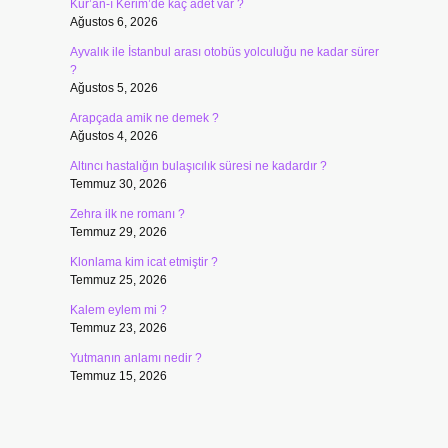
Kur’an-ı Kerim’de kaç adet var ?
Ağustos 6, 2026
Ayvalık ile İstanbul arası otobüs yolculuğu ne kadar sürer
?
Ağustos 5, 2026
Arapçada amik ne demek ?
Ağustos 4, 2026
Altıncı hastalığın bulaşıcılık süresi ne kadardır ?
Temmuz 30, 2026
Zehra ilk ne romanı ?
Temmuz 29, 2026
Klonlama kim icat etmiştir ?
Temmuz 25, 2026
Kalem eylem mi ?
Temmuz 23, 2026
Yutmanın anlamı nedir ?
Temmuz 15, 2026