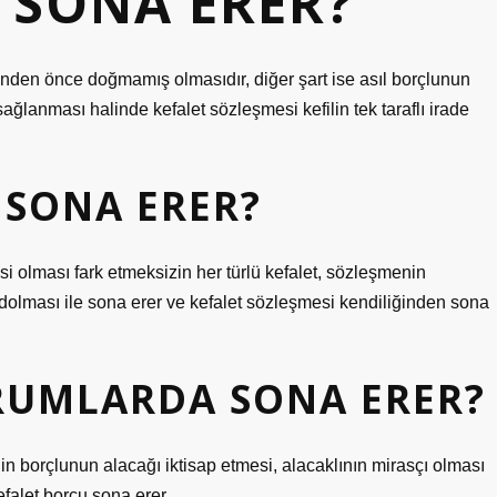
L SONA ERER?
ihinden önce doğmamış olmasıdır, diğer şart ise asıl borçlunun
ağlanması halinde kefalet sözleşmesi kefilin tek taraflı irade
 SONA ERER?
i olması fark etmeksizin her türlü kefalet, sözleşmenin
dolması ile sona erer ve kefalet sözleşmesi kendiliğinden sona
RUMLARDA SONA ERER?
ğin borçlunun alacağı iktisap etmesi, alacaklının mirasçı olması
falet borcu sona erer.