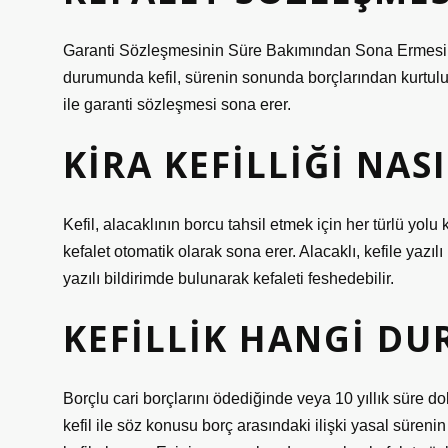
Garanti Sözleşmesinin Süre Bakımından Sona Ermesi T
durumunda kefil, sürenin sonunda borçlarından kurtulur
ile garanti sözleşmesi sona erer.
KIRA KEFILLIĞI NASI
Kefil, alacaklının borcu tahsil etmek için her türlü yo
kefalet otomatik olarak sona erer. Alacaklı, kefile yazılı
yazılı bildirimde bulunarak kefaleti feshedebilir.
KEFILLIK HANGI D
Borçlu cari borçlarını ödediğinde veya 10 yıllık süre d
kefil ile söz konusu borç arasındaki ilişki yasal sürenin 