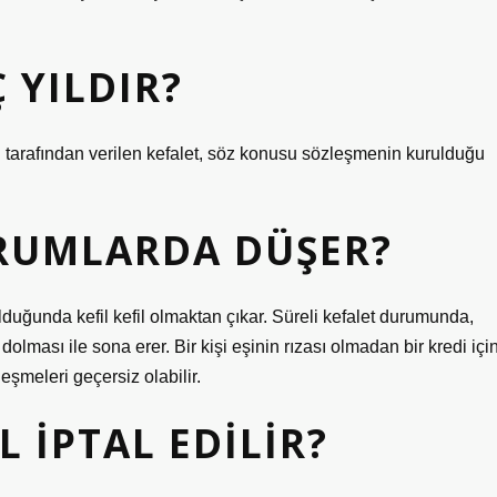
Ç YILDIR?
 tarafından verilen kefalet, söz konusu sözleşmenin kurulduğu
URUMLARDA DÜŞER?
olduğunda kefil kefil olmaktan çıkar. Süreli kefalet durumunda,
dolması ile sona erer. Bir kişi eşinin rızası olmadan bir kredi içi
eşmeleri geçersiz olabilir.
L IPTAL EDILIR?