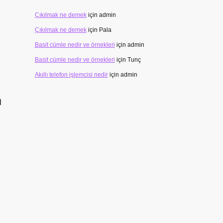
Çıkılmak ne demek
için
admin
Çıkılmak ne demek
için
Pala
Basit cümle nedir ve örnekleri
için
admin
Basit cümle nedir ve örnekleri
için
Tunç
Akıllı telefon işlemcisi nedir
için
admin
l