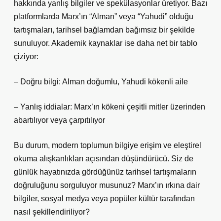
hakkında yanlış bilgiler ve spekülasyonlar üretiyor. Bazı
platformlarda Marx’ın “Alman” veya “Yahudi” olduğu
tartışmaları, tarihsel bağlamdan bağımsız bir şekilde
sunuluyor. Akademik kaynaklar ise daha net bir tablo
çiziyor:
– Doğru bilgi: Alman doğumlu, Yahudi kökenli aile
– Yanlış iddialar: Marx’ın kökeni çeşitli mitler üzerinden
abartılıyor veya çarpıtılıyor
Bu durum, modern toplumun bilgiye erişim ve eleştirel
okuma alışkanlıkları açısından düşündürücü. Siz de
günlük hayatınızda gördüğünüz tarihsel tartışmaların
doğruluğunu sorguluyor musunuz? Marx’ın ırkına dair
bilgiler, sosyal medya veya popüler kültür tarafından
nasıl şekillendiriliyor?