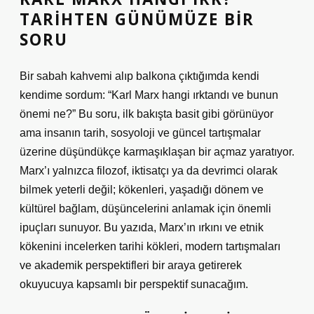
TARIHTEN GÜNÜMÜZE BIR
SORU
Bir sabah kahvemi alıp balkona çıktığımda kendi
kendime sordum: “Karl Marx hangi ırktandı ve bunun
önemi ne?” Bu soru, ilk bakışta basit gibi görünüyor
ama insanın tarih, sosyoloji ve güncel tartışmalar
üzerine düşündükçe karmaşıklaşan bir açmaz yaratıyor.
Marx’ı yalnızca filozof, iktisatçı ya da devrimci olarak
bilmek yeterli değil; kökenleri, yaşadığı dönem ve
kültürel bağlam, düşüncelerini anlamak için önemli
ipuçları sunuyor. Bu yazıda, Marx’ın ırkını ve etnik
kökenini incelerken tarihi kökleri, modern tartışmaları
ve akademik perspektifleri bir araya getirerek
okuyucuya kapsamlı bir perspektif sunacağım.