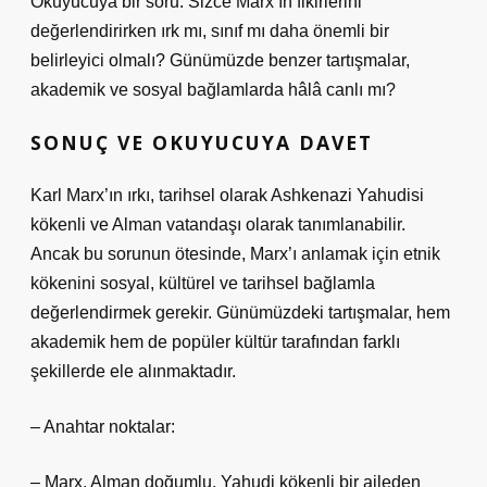
Okuyucuya bir soru: Sizce Marx’ın fikirlerini
değerlendirirken ırk mı, sınıf mı daha önemli bir
belirleyici olmalı? Günümüzde benzer tartışmalar,
akademik ve sosyal bağlamlarda hâlâ canlı mı?
SONUÇ VE OKUYUCUYA DAVET
Karl Marx’ın ırkı, tarihsel olarak Ashkenazi Yahudisi
kökenli ve Alman vatandaşı olarak tanımlanabilir.
Ancak bu sorunun ötesinde, Marx’ı anlamak için etnik
kökenini sosyal, kültürel ve tarihsel bağlamla
değerlendirmek gerekir. Günümüzdeki tartışmalar, hem
akademik hem de popüler kültür tarafından farklı
şekillerde ele alınmaktadır.
– Anahtar noktalar:
– Marx, Alman doğumlu, Yahudi kökenli bir aileden