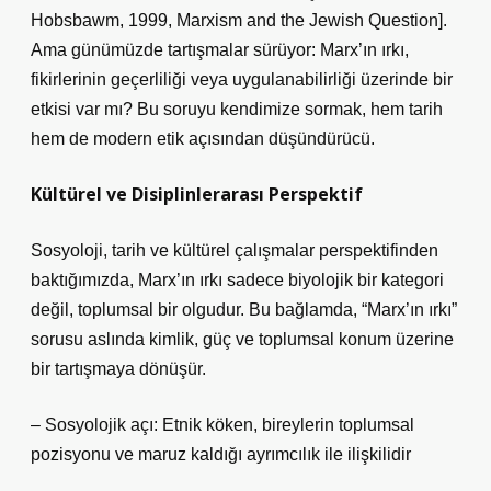
Hobsbawm, 1999, Marxism and the Jewish Question].
Ama günümüzde tartışmalar sürüyor: Marx’ın ırkı,
fikirlerinin geçerliliği veya uygulanabilirliği üzerinde bir
etkisi var mı? Bu soruyu kendimize sormak, hem tarih
hem de modern etik açısından düşündürücü.
Kültürel ve Disiplinlerarası Perspektif
Sosyoloji, tarih ve kültürel çalışmalar perspektifinden
baktığımızda, Marx’ın ırkı sadece biyolojik bir kategori
değil, toplumsal bir olgudur. Bu bağlamda, “Marx’ın ırkı”
sorusu aslında kimlik, güç ve toplumsal konum üzerine
bir tartışmaya dönüşür.
– Sosyolojik açı: Etnik köken, bireylerin toplumsal
pozisyonu ve maruz kaldığı ayrımcılık ile ilişkilidir