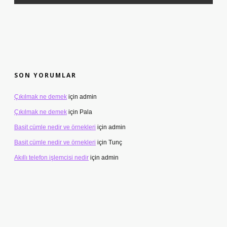
SON YORUMLAR
Çıkılmak ne demek
için
admin
Çıkılmak ne demek
için
Pala
Basit cümle nedir ve örnekleri
için
admin
Basit cümle nedir ve örnekleri
için
Tunç
Akıllı telefon işlemcisi nedir
için
admin