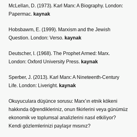
McLellan, D. (1973). Karl Marx: A Biography. London:
Papermac.
kaynak
Hobsbawm, E. (1999). Marxism and the Jewish
Question. London: Verso.
kaynak
Deutscher, I. (1968). The Prophet Armed: Marx.
London: Oxford University Press.
kaynak
Sperber, J. (2013). Karl Marx: A Nineteenth-Century
Life. London: Liveright.
kaynak
Okuyuculara düşünce sorusu: Marx’ın etnik kökeni
hakkında öğrendikleriniz, onun fikirlerini veya günümüz
ekonomik ve toplumsal analizlerini nasıl etkiliyor?
Kendi gözlemlerinizi paylaşır mısınız?