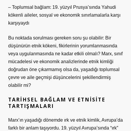
– Toplumsal bağlam: 19. yüzyıl Prusya’sında Yahudi
kökenli aileler, sosyal ve ekonomik sınırlamalarla karşı
karşıyaydı
Bu noktada sorulması gereken soru şu olabilir: Bir
düşünürün etnik kökeni, fikirlerinin yorumlanmasında
veya uygulanmasında ne kadar etkili olmalı? Marx, sınıf
mücadelesi ve ekonomik analizlerinde etnik kimliği
doğrudan öne çıkarmamış olsa da, yaşadığı toplumsal
çevre ve aile geçmişi düşüncelerini şekillendirmiş
olabilir mi?
TARIHSEL BAĞLAM VE ETNISITE
TARTIŞMALARI
Marx’ın yaşadığı dönemde ırk ve etnik kimlik, Avrupa’da
farklı bir anlam taşıyordu. 19. yüzyıl Avrupa’sında “ırk”