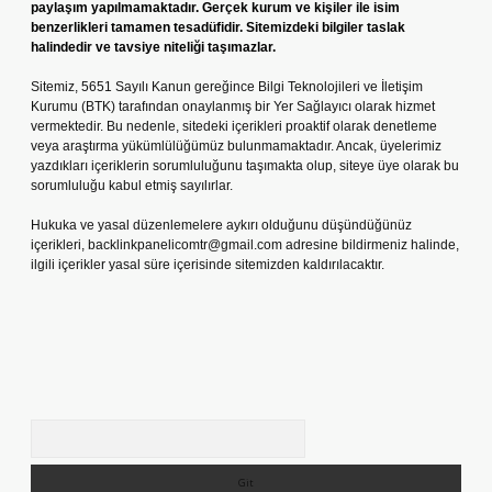
paylaşım yapılmamaktadır. Gerçek kurum ve kişiler ile isim
benzerlikleri tamamen tesadüfidir. Sitemizdeki bilgiler taslak
halindedir ve tavsiye niteliği taşımazlar.
Sitemiz, 5651 Sayılı Kanun gereğince Bilgi Teknolojileri ve İletişim
Kurumu (BTK) tarafından onaylanmış bir Yer Sağlayıcı olarak hizmet
vermektedir. Bu nedenle, sitedeki içerikleri proaktif olarak denetleme
veya araştırma yükümlülüğümüz bulunmamaktadır. Ancak, üyelerimiz
yazdıkları içeriklerin sorumluluğunu taşımakta olup, siteye üye olarak bu
sorumluluğu kabul etmiş sayılırlar.
Hukuka ve yasal düzenlemelere aykırı olduğunu düşündüğünüz
içerikleri,
backlinkpanelicomtr@gmail.com
adresine bildirmeniz halinde,
ilgili içerikler yasal süre içerisinde sitemizden kaldırılacaktır.
Arama