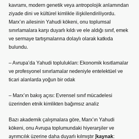
kavramı, modern genetik veya antropolojik anlamından
ziyade dini ve kültürel kimlikle ilişkilendiriliyordu.
Marx’ın ailesinin Yahudi kökeni, onu toplumsal
sınırlamalara karşı duyarlı kıldı ve ele aldığı sınıf, emek
ve sermaye tartışmalarına dolaylı olarak katkıda
bulundu.
– Avrupa’da Yahudi toplulukları: Ekonomik kısıtlamalar
ve profesyonel sınırlamalar nedeniyle entelektüel ve
ticari alanlarda yoğun bir odak
– Marx’ın bakış açısı: Evrensel sınıf mücadelesi
üzerinden etnik kimlikten bağımsız analiz
Bazı akademik çalışmalara göre, Marx’ın Yahudi
kökeni, onu Avrupa toplumundaki hiyerarşiler ve
ayrımcılık üzerine daha duyarlı kılmıştır [
kaynak
: