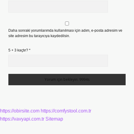
Daha sonraki yorumlarımda kullanılması için adım, e-posta adresim ve
site adresim bu tarayıcıya kaydedilsin.
5 + 3 kaçtır?
*
https://obirsite.com
https://comfystool.com.tr
https://vavyapi.com.tr
Sitemap