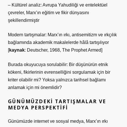
– Kültürel analiz: Avrupa Yahudiliği ve entelektüel
çevreler, Marx’ın eğitim ve fikir dünyasını
şekillendirmiştir
Modern tartışmalar: Marx’ın ırkı, antisemitizm ve ırkçılık
bağlamında akademik makalelerde hâlâ tartışılıyor
[
kaynak
: Deutscher, 1968, The Prophet Armed]
Burada okuyucuya sorulabilir: Bir düşünürün etnik
kökeni, fikirlerinin evrenselliğini sorgulamak için bir
kriter olabilir mi? Yoksa yalnızca tarihsel bağlamı
anlamak için mi önemlidir?
GÜNÜMÜZDEKI TARTIŞMALAR VE
MEDYA PERSPEKTIFI
Günümüzde internet ve sosyal medya, Marx’ın ırkı