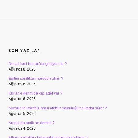
SIDEBAR
SON YAZILAR
Necati ismi Kur’an’da geçiyor mu ?
Ağustos 8, 2026
Eğitim sertifikası nereden alınır ?
Ağustos 6, 2026
Kur’an-ı Kerim’de kaç adet var ?
Ağustos 6, 2026
Ayvalık ile İstanbul arası otobüs yolculuğu ne kadar sürer ?
Ağustos 5, 2026
Arapçada amik ne demek ?
Ağustos 4, 2026
Altıncı hastalığın bulaşıcılık süresi ne kadardır ?