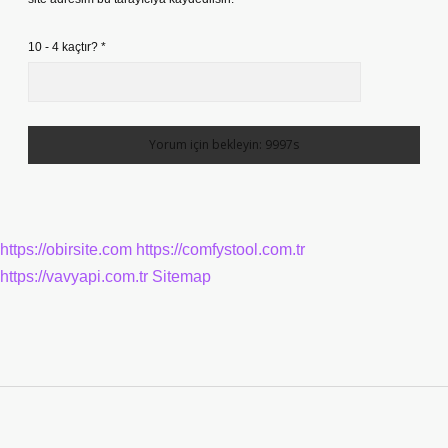
10 - 4 kaçtır?
*
https://obirsite.com
https://comfystool.com.tr
https://vavyapi.com.tr
Sitemap