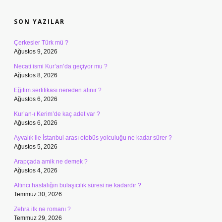
SIDEBAR
SON YAZILAR
Çerkesler Türk mü ?
Ağustos 9, 2026
Necati ismi Kur’an’da geçiyor mu ?
Ağustos 8, 2026
Eğitim sertifikası nereden alınır ?
Ağustos 6, 2026
Kur’an-ı Kerim’de kaç adet var ?
Ağustos 6, 2026
Ayvalık ile İstanbul arası otobüs yolculuğu ne kadar sürer ?
Ağustos 5, 2026
Arapçada amik ne demek ?
Ağustos 4, 2026
Altıncı hastalığın bulaşıcılık süresi ne kadardır ?
Temmuz 30, 2026
Zehra ilk ne romanı ?
Temmuz 29, 2026