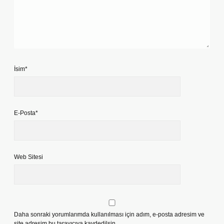
İsim*
E-Posta*
Web Sitesi
Daha sonraki yorumlarımda kullanılması için adım, e-posta adresim ve
site adresim bu tarayıcıya kaydedilsin.