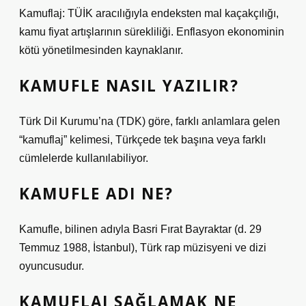
Kamuflaj: TÜİK aracılığıyla endeksten mal kaçakçılığı,
kamu fiyat artışlarının sürekliliği. Enflasyon ekonominin
kötü yönetilmesinden kaynaklanır.
KAMUFLE NASIL YAZILIR?
Türk Dil Kurumu’na (TDK) göre, farklı anlamlara gelen
“kamuflaj” kelimesi, Türkçede tek başına veya farklı
cümlelerde kullanılabiliyor.
KAMUFLE ADI NE?
Kamufle, bilinen adıyla Basri Fırat Bayraktar (d. 29
Temmuz 1988, İstanbul), Türk rap müzisyeni ve dizi
oyuncusudur.
KAMUFLAJ SAĞLAMAK NE