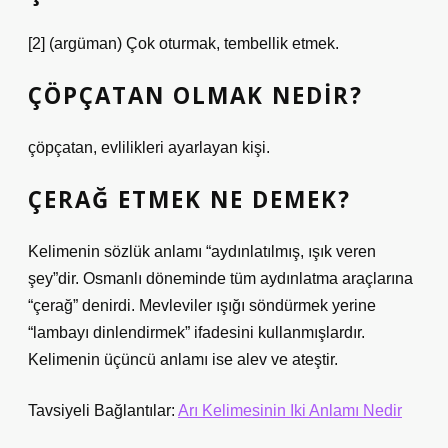
[2] (argüman) Çok oturmak, tembellik etmek.
ÇÖPÇATAN OLMAK NEDIR?
çöpçatan, evlilikleri ayarlayan kişi.
ÇERAĞ ETMEK NE DEMEK?
Kelimenin sözlük anlamı “aydınlatılmış, ışık veren
şey”dir. Osmanlı döneminde tüm aydınlatma araçlarına
“çerağ” denirdi. Mevleviler ışığı söndürmek yerine
“lambayı dinlendirmek” ifadesini kullanmışlardır.
Kelimenin üçüncü anlamı ise alev ve ateştir.
Tavsiyeli Bağlantılar:
Arı Kelimesinin Iki Anlamı Nedir