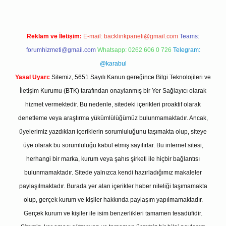
Reklam ve İletişim:
E-mail:
backlinkpaneli@gmail.com
Teams:
forumhizmeti@gmail.com
Whatsapp: 0262 606 0 726
Telegram:
@karabul
Yasal Uyarı:
Sitemiz, 5651 Sayılı Kanun gereğince Bilgi Teknolojileri ve
İletişim Kurumu (BTK) tarafından onaylanmış bir Yer Sağlayıcı olarak
hizmet vermektedir. Bu nedenle, sitedeki içerikleri proaktif olarak
denetleme veya araştırma yükümlülüğümüz bulunmamaktadır. Ancak,
üyelerimiz yazdıkları içeriklerin sorumluluğunu taşımakta olup, siteye
üye olarak bu sorumluluğu kabul etmiş sayılırlar. Bu internet sitesi,
herhangi bir marka, kurum veya şahıs şirketi ile hiçbir bağlantısı
bulunmamaktadır. Sitede yalnızca kendi hazırladığımız makaleler
paylaşılmaktadır. Burada yer alan içerikler haber niteliği taşımamakta
olup, gerçek kurum ve kişiler hakkında paylaşım yapılmamaktadır.
Gerçek kurum ve kişiler ile isim benzerlikleri tamamen tesadüfidir.