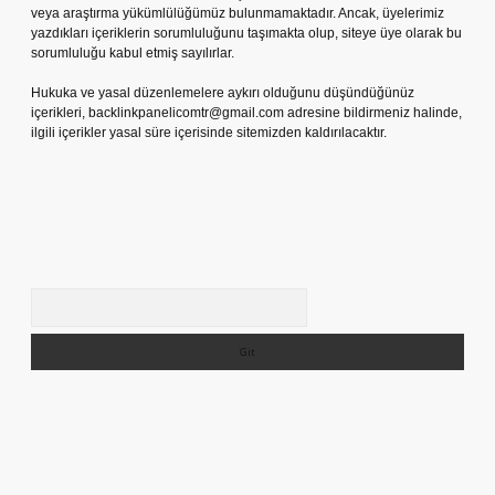
veya araştırma yükümlülüğümüz bulunmamaktadır. Ancak, üyelerimiz
yazdıkları içeriklerin sorumluluğunu taşımakta olup, siteye üye olarak bu
sorumluluğu kabul etmiş sayılırlar.
Hukuka ve yasal düzenlemelere aykırı olduğunu düşündüğünüz
içerikleri,
backlinkpanelicomtr@gmail.com
adresine bildirmeniz halinde,
ilgili içerikler yasal süre içerisinde sitemizden kaldırılacaktır.
Arama