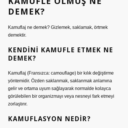
KAMUFLE OLMUŞ NE
DEMEK?
Kamuflaj ne demek? Gizlemek, saklamak, örtmek
demektir.
KENDINI KAMUFLE ETMEK NE
DEMEK?
Kamuflaj (Fransızca: camouflage) bir kılık değiştirme
yöntemidir. Özden saklanmak, saklanmak anlamına
gelir ve ortama uyum sağlayarak normalde kolayca
görülebilen bir organizmayı veya nesneyi fark etmeyi
zorlaştırır.
KAMUFLASYON NEDIR?