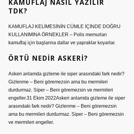
KAMUFLAJ NASIL YAZILIR
TDK?
KAMUFLAJ KELİMESİNİN CÜMLE İÇİNDE DOĞRU
KULLANIMINA ÖRNEKLER – Polis memurları
kamuflaj için başlarına dallar ve yapraklar koyarlar.
ÖRTÜ NEDIR ASKERI?
Askeri anlamda gizleme ile siper arasındaki fark nedir?
Gizlenme – Beni göremezsin ama bu mermileri
durdurmaz. Siper – Beni göremezsin ve mermileri
engeller.31 Ekim 2022Askeri anlamda gizleme ile siper
arasındaki fark nedir? Gizlenme – Beni göremezsin
ama bu mermileri durdurmaz. Siper – Beni göremezsin
ve mermileri engeller.