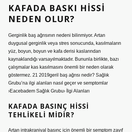
KAFADA BASKI HISSI
NEDEN OLUR?
Gerginlik baş ağrısının nedeni bilinmiyor. Artan
duygusal gerginlik veya stres sonucunda, kasılmaların
yüz, boyun, boyun ve kafa derisi kaslarından
kaynaklandığı varsayılmaktadır. Bununla birlikte, bazı
çalışmalar kas kasılmasını önemli bir neden olarak
göstermez. 21 2019geril baş ağrısı nedir? Sağlık
Grubu’na ilgi alanları nasıl geçer ve semptomlar
›Eacebadem Sağlık Grubu› İlgi Alanları
KAFADA BASINÇ HISSI
TEHLIKELI MIDIR?
Artan intrakraniyal basınç için önemli bir semptom zayıf