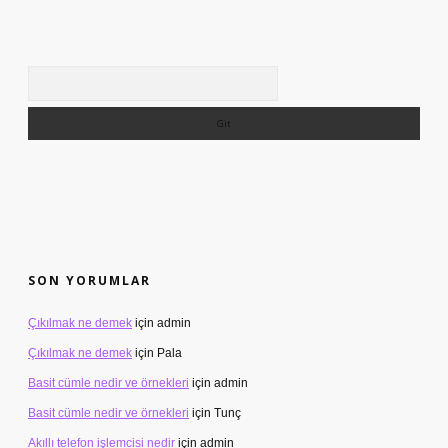
Arama
SON YORUMLAR
Çıkılmak ne demek
için
admin
Çıkılmak ne demek
için
Pala
Basit cümle nedir ve örnekleri
için
admin
Basit cümle nedir ve örnekleri
için
Tunç
Akıllı telefon işlemcisi nedir
için
admin