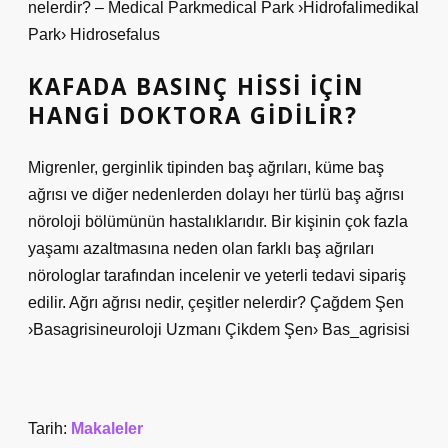
nelerdir? – Medical Parkmedical Park ›Hidrofalimedikal
Park› Hidrosefalus
KAFADA BASINÇ HISSI İÇIN
HANGI DOKTORA GIDILIR?
Migrenler, gerginlik tipinden baş ağrıları, küme baş
ağrısı ve diğer nedenlerden dolayı her türlü baş ağrısı
nöroloji bölümünün hastalıklarıdır. Bir kişinin çok fazla
yaşamı azaltmasına neden olan farklı baş ağrıları
nörologlar tarafından incelenir ve yeterli tedavi sipariş
edilir. Ağrı ağrısı nedir, çeşitler nelerdir? Çağdem Şen
›Basagrisineuroloji Uzmanı Çikdem Şen› Bas_agrisisi
Tarih:
Makaleler