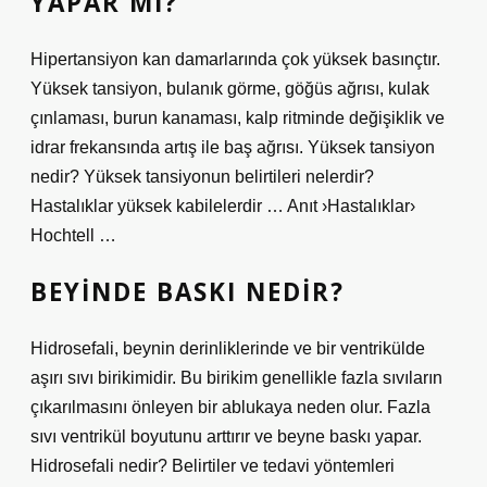
YAPAR MI?
Hipertansiyon kan damarlarında çok yüksek basınçtır.
Yüksek tansiyon, bulanık görme, göğüs ağrısı, kulak
çınlaması, burun kanaması, kalp ritminde değişiklik ve
idrar frekansında artış ile baş ağrısı. Yüksek tansiyon
nedir? Yüksek tansiyonun belirtileri nelerdir?
Hastalıklar yüksek kabilelerdir … Anıt ›Hastalıklar›
Hochtell …
BEYINDE BASKI NEDIR?
Hidrosefali, beynin derinliklerinde ve bir ventrikülde
aşırı sıvı birikimidir. Bu birikim genellikle fazla sıvıların
çıkarılmasını önleyen bir ablukaya neden olur. Fazla
sıvı ventrikül boyutunu arttırır ve beyne baskı yapar.
Hidrosefali nedir? Belirtiler ve tedavi yöntemleri