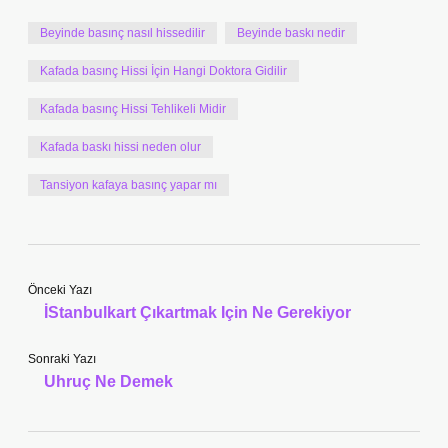
Beyinde basınç nasıl hissedilir
Beyinde baskı nedir
Kafada basınç Hissi İçin Hangi Doktora Gidilir
Kafada basınç Hissi Tehlikeli Midir
Kafada baskı hissi neden olur
Tansiyon kafaya basınç yapar mı
Önceki Yazı
İStanbulkart Çıkartmak Için Ne Gerekiyor
Sonraki Yazı
Uhruç Ne Demek