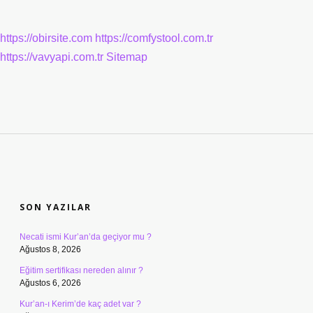
https://obirsite.com
https://comfystool.com.tr
https://vavyapi.com.tr
Sitemap
SIDEBAR
SON YAZILAR
Necati ismi Kur’an’da geçiyor mu ?
Ağustos 8, 2026
Eğitim sertifikası nereden alınır ?
Ağustos 6, 2026
Kur’an-ı Kerim’de kaç adet var ?