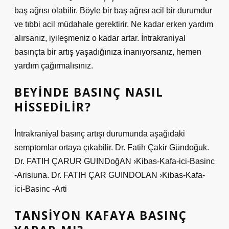
baş ağrısı olabilir. Böyle bir baş ağrısı acil bir durumdur
ve tıbbi acil müdahale gerektirir. Ne kadar erken yardım
alırsanız, iyileşmeniz o kadar artar. İntrakraniyal
basınçta bir artış yaşadığınıza inanıyorsanız, hemen
yardım çağırmalısınız.
BEYINDE BASINÇ NASIL
HISSEDILIR?
İntrakraniyal basınç artışı durumunda aşağıdaki
semptomlar ortaya çıkabilir. Dr. Fatih Çakir Gündoğuk.
Dr. FATIH ÇARUR GUINDoğAN ›Kibas-Kafa-ici-Basinc
-Arisiuna. Dr. FATIH ÇAR GUINDOLAN ›Kibas-Kafa-
ici-Basinc -Arti
TANSIYON KAFAYA BASINÇ