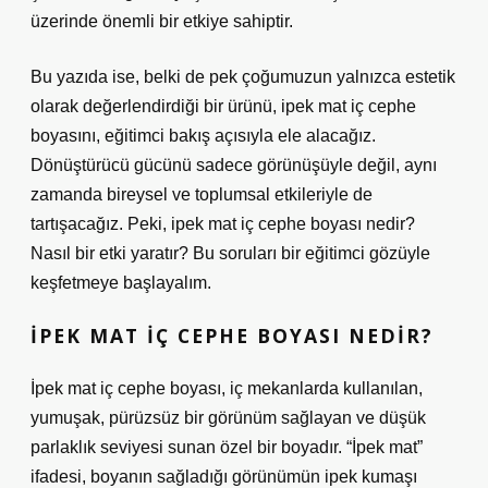
üzerinde önemli bir etkiye sahiptir.
Bu yazıda ise, belki de pek çoğumuzun yalnızca estetik
olarak değerlendirdiği bir ürünü, ipek mat iç cephe
boyasını, eğitimci bakış açısıyla ele alacağız.
Dönüştürücü gücünü sadece görünüşüyle değil, aynı
zamanda bireysel ve toplumsal etkileriyle de
tartışacağız. Peki, ipek mat iç cephe boyası nedir?
Nasıl bir etki yaratır? Bu soruları bir eğitimci gözüyle
keşfetmeye başlayalım.
İPEK MAT İÇ CEPHE BOYASI NEDIR?
İpek mat iç cephe boyası, iç mekanlarda kullanılan,
yumuşak, pürüzsüz bir görünüm sağlayan ve düşük
parlaklık seviyesi sunan özel bir boyadır. “İpek mat”
ifadesi, boyanın sağladığı görünümün ipek kumaşı