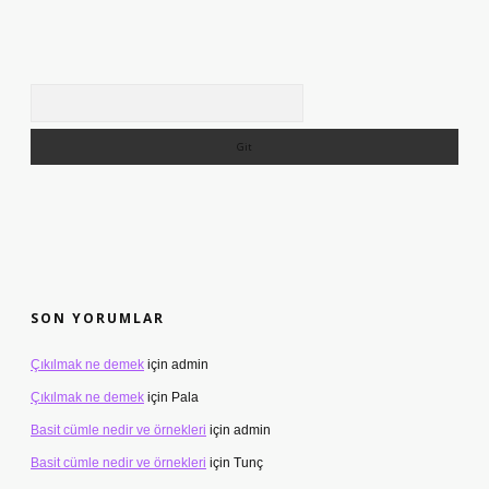
Arama
SON YORUMLAR
Çıkılmak ne demek
için
admin
Çıkılmak ne demek
için
Pala
Basit cümle nedir ve örnekleri
için
admin
Basit cümle nedir ve örnekleri
için
Tunç