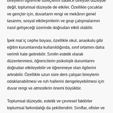
bireylerin öğrenme süreçlerini sadece bireysel düzeyde
değil, toplumsal düzeyde de etkiler. Özellikle çocuklar
ve gençler için, duvarların rengi ve mekânın genel
tasarımı, sosyal etkileşimlerin ve grup çalışmalarının
nasıl gelişeceği üzerinde doğrudan etkili olabilir.
İpek mat iç cephe boyası, özellikle okul, anaokulu gibi
eğitim kurumlarında kullanıldığında, sınıf ortamını daha
verimli hale getirebilir. Sınıfın estetik olarak
düzenlenmesi, öğrencilerin psikolojik durumlarını
doğrudan etkileyebilir ve öğrenmeye olan ilgilerini
artırabilir. Özellikle uzun süre ders çalışan bireylerin
odaklanabilmesi ve ruh hallerini dengeleyebilmesi için
duvar rengi ve atmosferin önemi büyüktür.
Toplumsal düzeyde, estetik ve çevresel faktörler
toplumsal farkındalığı da şekillendirir. Sınıflar, ofisler ve