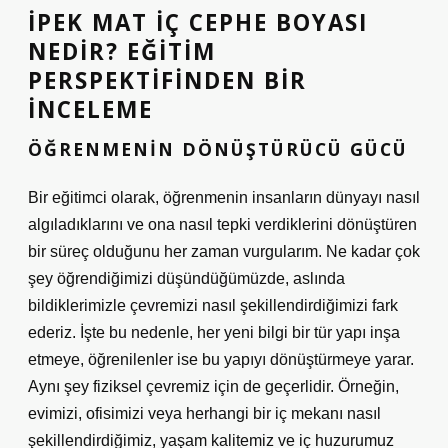
İPEK MAT İÇ CEPHE BOYASI
NEDIR? EĞITIM
PERSPEKTIFINDEN BIR
İNCELEME
ÖĞRENMENIN DÖNÜŞTÜRÜCÜ GÜCÜ
Bir eğitimci olarak, öğrenmenin insanların dünyayı nasıl
algıladıklarını ve ona nasıl tepki verdiklerini dönüştüren
bir süreç olduğunu her zaman vurgularım. Ne kadar çok
şey öğrendiğimizi düşündüğümüzde, aslında
bildiklerimizle çevremizi nasıl şekillendirdiğimizi fark
ederiz. İşte bu nedenle, her yeni bilgi bir tür yapı inşa
etmeye, öğrenilenler ise bu yapıyı dönüştürmeye yarar.
Aynı şey fiziksel çevremiz için de geçerlidir. Örneğin,
evimizi, ofisimizi veya herhangi bir iç mekanı nasıl
şekillendirdiğimiz, yaşam kalitemiz ve iç huzurumuz