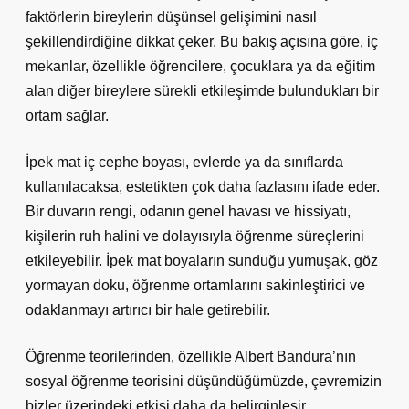
faktörlerin bireylerin düşünsel gelişimini nasıl
şekillendirdiğine dikkat çeker. Bu bakış açısına göre, iç
mekanlar, özellikle öğrencilere, çocuklara ya da eğitim
alan diğer bireylere sürekli etkileşimde bulundukları bir
ortam sağlar.
İpek mat iç cephe boyası, evlerde ya da sınıflarda
kullanılacaksa, estetikten çok daha fazlasını ifade eder.
Bir duvarın rengi, odanın genel havası ve hissiyatı,
kişilerin ruh halini ve dolayısıyla öğrenme süreçlerini
etkileyebilir. İpek mat boyaların sunduğu yumuşak, göz
yormayan doku, öğrenme ortamlarını sakinleştirici ve
odaklanmayı artırıcı bir hale getirebilir.
Öğrenme teorilerinden, özellikle Albert Bandura’nın
sosyal öğrenme teorisini düşündüğümüzde, çevremizin
bizler üzerindeki etkisi daha da belirginleşir.