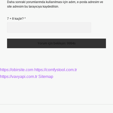
Daha sonraki yorumlarımda kullanılması için adım, e-posta adresim ve
site adresim bu tarayıcıya kaydedilsin.
7 + 8 kaçtır?
*
https://obirsite.com
https://comfystool.com.tr
https://vavyapi.com.tr
Sitemap