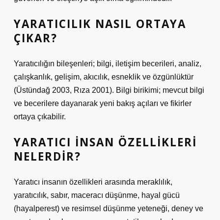
YARATICILIK NASIL ORTAYA
ÇIKAR?
Yaratıcılığın bileşenleri; bilgi, iletişim becerileri, analiz,
çalışkanlık, gelişim, akıcılık, esneklik ve özgünlüktür
(Üstündağ 2003, Rıza 2001). Bilgi birikimi; mevcut bilgi
ve becerilere dayanarak yeni bakış açıları ve fikirler
ortaya çıkabilir.
YARATICI INSAN ÖZELLIKLERI
NELERDIR?
Yaratıcı insanın özellikleri arasında meraklılık,
yaratıcılık, sabır, maceracı düşünme, hayal gücü
(hayalperest) ve resimsel düşünme yeteneği, deney ve