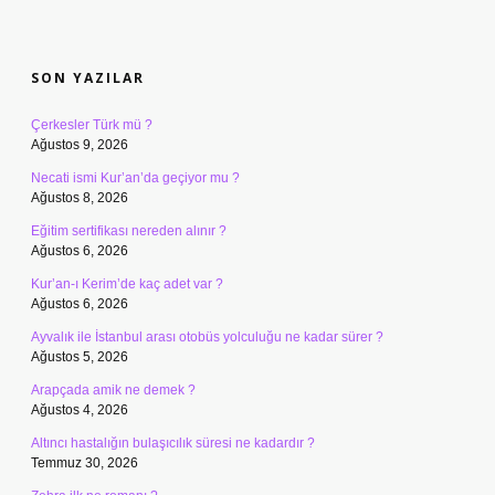
SIDEBAR
SON YAZILAR
Çerkesler Türk mü ?
Ağustos 9, 2026
Necati ismi Kur’an’da geçiyor mu ?
Ağustos 8, 2026
Eğitim sertifikası nereden alınır ?
Ağustos 6, 2026
Kur’an-ı Kerim’de kaç adet var ?
Ağustos 6, 2026
Ayvalık ile İstanbul arası otobüs yolculuğu ne kadar sürer ?
Ağustos 5, 2026
Arapçada amik ne demek ?
Ağustos 4, 2026
Altıncı hastalığın bulaşıcılık süresi ne kadardır ?
Temmuz 30, 2026