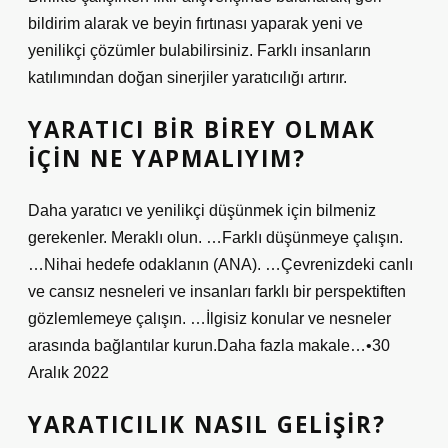
bildirim alarak ve beyin fırtınası yaparak yeni ve
yenilikçi çözümler bulabilirsiniz. Farklı insanların
katılımından doğan sinerjiler yaratıcılığı artırır.
YARATICI BIR BIREY OLMAK
IÇIN NE YAPMALIYIM?
Daha yaratıcı ve yenilikçi düşünmek için bilmeniz
gerekenler. Meraklı olun. …Farklı düşünmeye çalışın.
…Nihai hedefe odaklanın (ANA). …Çevrenizdeki canlı
ve cansız nesneleri ve insanları farklı bir perspektiften
gözlemlemeye çalışın. …İlgisiz konular ve nesneler
arasında bağlantılar kurun.Daha fazla makale…•30
Aralık 2022
YARATICILIK NASIL GELIŞIR?