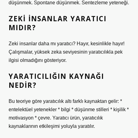
düşünmek. Spontane düşünmek. Sentezleme yeteneği.
ZEKI INSANLAR YARATICI
MIDIR?
Zeki insanlar daha mı yaratıcı? Hayır, kesinlikle hayır!
Çalışmalar, yüksek zeka seviyesinin yaratıcılıkla pek
ilgisi olmadığını gösteriyor.
YARATICILIĞIN KAYNAĞI
NEDIR?
Bu teoriye göre yaratıcılık altı farklı kaynaktan gelir: *
entelektüel yetenekler * bilgi * düşünme stilleri * kişilik *
motivasyon * çevre. Yaratıcı ürün, yaratıcılık
kaynaklarının etkileşimi yoluyla yaratılır.