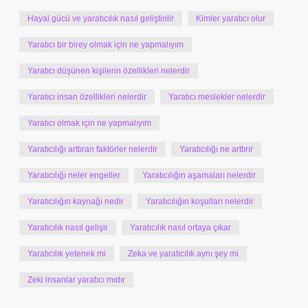
Hayal gücü ve yaratıcılık nasıl geliştirilir
Kimler yaratıcı olur
Yaratıcı bir birey olmak için ne yapmalıyım
Yaratıcı düşünen kişilerin özellikleri nelerdir
Yaratıcı insan özellikleri nelerdir
Yaratıcı meslekler nelerdir
Yaratıcı olmak için ne yapmalıyım
Yaratıcılığı arttıran faktörler nelerdir
Yaratıcılığı ne arttırır
Yaratıcılığı neler engeller
Yaratıcılığın aşamaları nelerdir
Yaratıcılığın kaynağı nedir
Yaratıcılığın koşulları nelerdir
Yaratıcılık nasıl gelişir
Yaratıcılık nasıl ortaya çıkar
Yaratıcılık yetenek mi
Zeka ve yaratıcılık aynı şey mi
Zeki insanlar yaratıcı mıdır