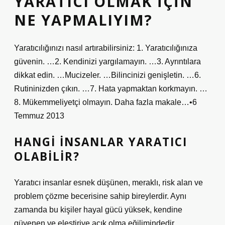
YARATICI OLMAK IÇIN
NE YAPMALIYIM?
Yaratıcılığınızı nasıl artırabilirsiniz: 1. Yaratıcılığınıza
güvenin. …2. Kendinizi yargılamayın. …3. Ayrıntılara
dikkat edin. …Mucizeler. …Bilincinizi genişletin. …6.
Rutininizden çıkın. …7. Hata yapmaktan korkmayın. …
8. Mükemmeliyetçi olmayın. Daha fazla makale…•6
Temmuz 2013
HANGI INSANLAR YARATICI
OLABILIR?
Yaratıcı insanlar esnek düşünen, meraklı, risk alan ve
problem çözme becerisine sahip bireylerdir. Aynı
zamanda bu kişiler hayal gücü yüksek, kendine
güvenen ve eleştiriye açık olma eğilimindedir.