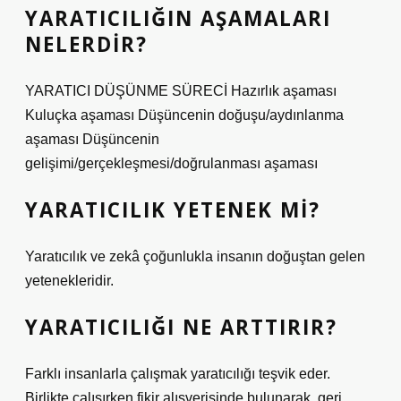
YARATICILIĞIN AŞAMALARI
NELERDIR?
YARATICI DÜŞÜNME SÜRECİ Hazırlık aşaması
Kuluçka aşaması Düşüncenin doğuşu/aydınlanma
aşaması Düşüncenin
gelişimi/gerçekleşmesi/doğrulanması aşaması
YARATICILIK YETENEK MI?
Yaratıcılık ve zekâ çoğunlukla insanın doğuştan gelen
yetenekleridir.
YARATICILIĞI NE ARTTIRIR?
Farklı insanlarla çalışmak yaratıcılığı teşvik eder.
Birlikte çalışırken fikir alışverişinde bulunarak, geri