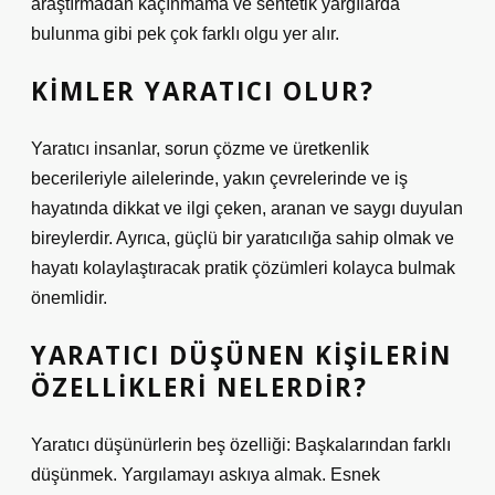
araştırmadan kaçınmama ve sentetik yargılarda
bulunma gibi pek çok farklı olgu yer alır.
KIMLER YARATICI OLUR?
Yaratıcı insanlar, sorun çözme ve üretkenlik
becerileriyle ailelerinde, yakın çevrelerinde ve iş
hayatında dikkat ve ilgi çeken, aranan ve saygı duyulan
bireylerdir. Ayrıca, güçlü bir yaratıcılığa sahip olmak ve
hayatı kolaylaştıracak pratik çözümleri kolayca bulmak
önemlidir.
YARATICI DÜŞÜNEN KIŞILERIN
ÖZELLIKLERI NELERDIR?
Yaratıcı düşünürlerin beş özelliği: Başkalarından farklı
düşünmek. Yargılamayı askıya almak. Esnek