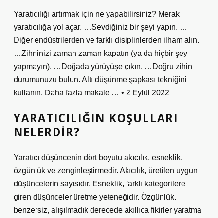
Yaratıcılığı artırmak için ne yapabilirsiniz? Merak
yaratıcılığa yol açar. …Sevdiğiniz bir şeyi yapın. …
Diğer endüstrilerden ve farklı disiplinlerden ilham alın.
…Zihninizi zaman zaman kapatın (ya da hiçbir şey
yapmayın). …Doğada yürüyüşe çıkın. …Doğru zihin
durumunuzu bulun. Altı düşünme şapkası tekniğini
kullanın. Daha fazla makale … • 2 Eylül 2022
YARATICILIĞIN KOŞULLARI
NELERDIR?
Yaratıcı düşüncenin dört boyutu akıcılık, esneklik,
özgünlük ve zenginleştirmedir. Akıcılık, üretilen uygun
düşüncelerin sayısıdır. Esneklik, farklı kategorilere
giren düşünceler üretme yeteneğidir. Özgünlük,
benzersiz, alışılmadık derecede akıllıca fikirler yaratma