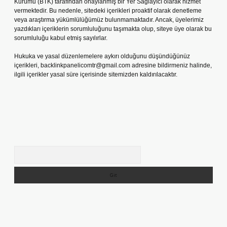
Kurumu (BTK) tarafından onaylanmış bir Yer Sağlayıcı olarak hizmet
vermektedir. Bu nedenle, sitedeki içerikleri proaktif olarak denetleme
veya araştırma yükümlülüğümüz bulunmamaktadır. Ancak, üyelerimiz
yazdıkları içeriklerin sorumluluğunu taşımakta olup, siteye üye olarak bu
sorumluluğu kabul etmiş sayılırlar.
Hukuka ve yasal düzenlemelere aykırı olduğunu düşündüğünüz
içerikleri,
backlinkpanelicomtr@gmail.com
adresine bildirmeniz halinde,
ilgili içerikler yasal süre içerisinde sitemizden kaldırılacaktır.
Arama