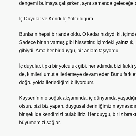
dengemi bulmaya çalışırken, aynı zamanda geleceğe d
İç Duyular ve Kendi İç Yolculuğum
Bunların hepsi bir anda oldu. O kadar hızlıydı ki, içimd
Sadece bir an varmış gibi hissettim: İçimdeki yalnızlık,
gibiydi. Ama her bir duygu, bir anlam taşıyordu.
İç duyular, tıpkı bir yolculuk gibi, her adımda bizi farklı
de, kimileri umutla ilerlemeye devam eder. Bunu fark e
doğru yolda ilerlediğimi biliyordum.
Kayseri’nin o soğuk akşamında, iç dünyamda yaşadığım b
olsun, bizi biz yapan, duygusal derinliğimizin aynasıd
bir şekilde kendimizi bulabiliriz. Her duygu, bir iz bıra
büyümemizi sağlar.