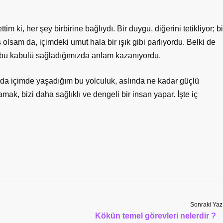
m ki, her şey birbirine bağlıydı. Bir duygu, diğerini tetikliyor; bi
ş olsam da, içimdeki umut hala bir ışık gibi parlıyordu. Belki de
r, bu kabulü sağladığımızda anlam kazanıyordu.
da içimde yaşadığım bu yolculuk, aslında ne kadar güçlü
mak, bizi daha sağlıklı ve dengeli bir insan yapar. İşte iç
Sonraki Yaz
Kökün temel görevleri nelerdir ?