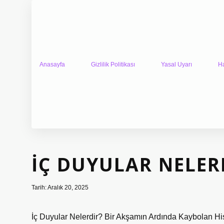
Anasayfa
Gizlilik Politikası
Yasal Uyarı
H
İÇ DUYULAR NELER
Tarih: Aralık 20, 2025
İç Duyular Nelerdir? Bir Akşamın Ardında Kaybolan Hi