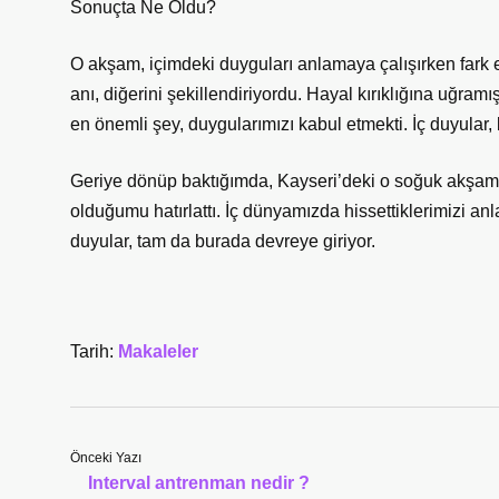
Sonuçta Ne Oldu?
O akşam, içimdeki duyguları anlamaya çalışırken fark etti
anı, diğerini şekillendiriyordu. Hayal kırıklığına uğramı
en önemli şey, duygularımızı kabul etmekti. İç duyula
Geriye dönüp baktığımda, Kayseri’deki o soğuk akşam
olduğumu hatırlattı. İç dünyamızda hissettiklerimizi anla
duyular, tam da burada devreye giriyor.
Tarih:
Makaleler
Önceki Yazı
Interval antrenman nedir ?