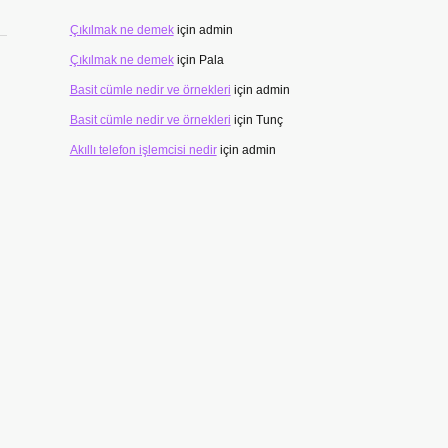
Çıkılmak ne demek
için
admin
Çıkılmak ne demek
için
Pala
Basit cümle nedir ve örnekleri
için
admin
Basit cümle nedir ve örnekleri
için
Tunç
Akıllı telefon işlemcisi nedir
için
admin