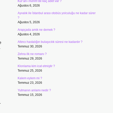
Kur’an-ı Kerim’de kaç adet var ?
Ağustos 6, 2026
Ayvalık ile İstanbul arası otobüs yolculuğu ne kadar sürer
?
Ağustos 5, 2026
Arapçada amik ne demek ?
Ağustos 4, 2026
Altıncı hastalığın bulaşıcılık süresi ne kadardır ?
e
Temmuz 30, 2026
r
Zehra ilk ne romanı ?
Temmuz 29, 2026
Klonlama kim icat etmiştir ?
Temmuz 25, 2026
Kalem eylem mi ?
Temmuz 23, 2026
Yutmanın anlamı nedir ?
Temmuz 15, 2026
.