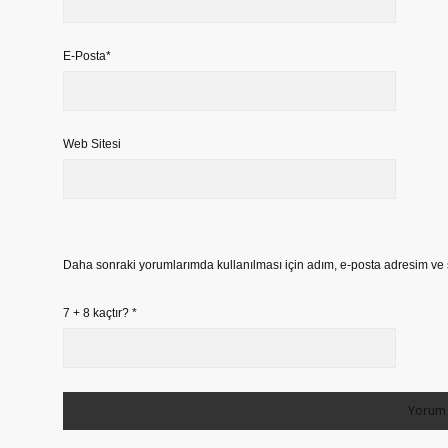
E-Posta*
Web Sitesi
Daha sonraki yorumlarımda kullanılması için adım, e-posta adresim ve s
7 + 8 kaçtır?
*