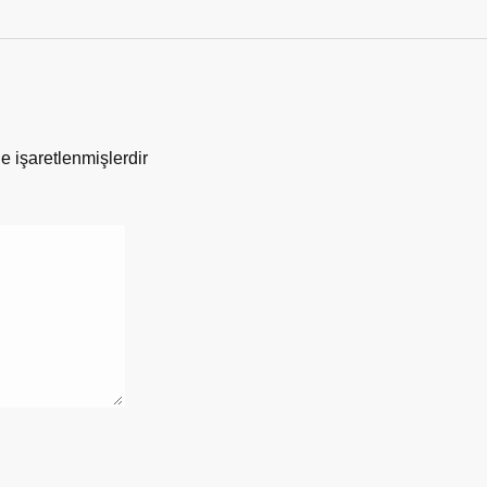
le işaretlenmişlerdir