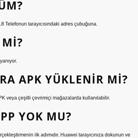
RÜM?
8 Telefonun tarayıcısındaki adres çubuğuna.
 MI?
yanıyor.
RA APK YÜKLENIR MI?
 veya çeşitli çevrimiçi mağazalarda kullanılabilir.
PP YOK MU?
ekleştirmenin ilk adımıdır. Huawei tarayıcınıza dokunun ve