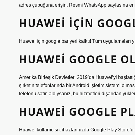
adres çubuğuna erişin. Resmi WhatsApp sayfasına eriş
HUAWEI IÇIN GOOGL
Huawei için google bariyeri kalktı! Tüm uygulamaları yü
HUAWEI GOOGLE O
Amerika Birleşik Devletleri 2019’da Huawei’yi başlattığ
şirketin telefonlarında bir Android işletim sistemi olm
telefonu satın aldıysanız, bu hizmetleri dışarıdan yükle
HUAWEI GOOGLE PL
Huawei kullanıcısı cihazlarınızda Google Play Store’u 