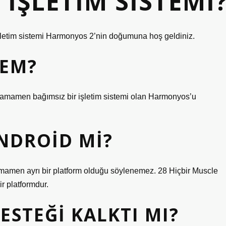
IŞLETIM SISTEMI
 işletim sistemi Harmonyos 2’nin doğumuna hoş geldiniz.
TEM?
en tamamen bağımsız bir işletim sistemi olan Harmonyos’u
NDROID MI?
tamamen ayrı bir platform olduğu söylenemez. 28 Hiçbir Muscle
r platformdur.
STEĞI KALKTI MI?