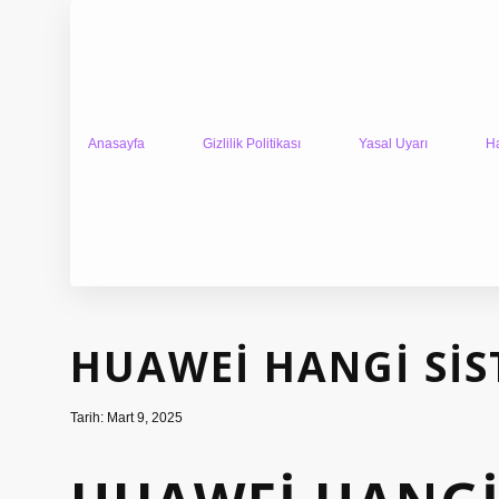
Anasayfa
Gizlilik Politikası
Yasal Uyarı
H
HUAWEI HANGI SIS
Tarih: Mart 9, 2025