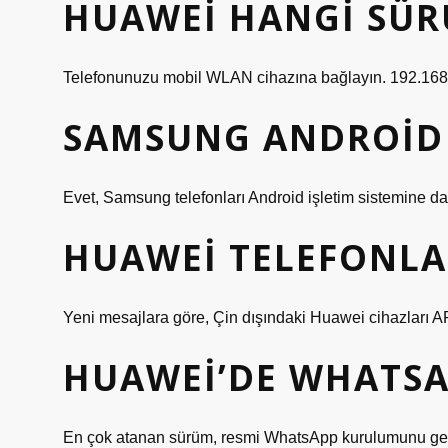
HUAWEI HANGI SÜ
Telefonunuzu mobil WLAN cihazına bağlayın. 192.168.
SAMSUNG ANDROID
Evet, Samsung telefonları Android işletim sistemine da
HUAWEI TELEFONLA
Yeni mesajlara göre, Çin dışındaki Huawei cihazları APK
HUAWEI’DE WHATSA
En çok atanan sürüm, resmi WhatsApp kurulumunu gerç