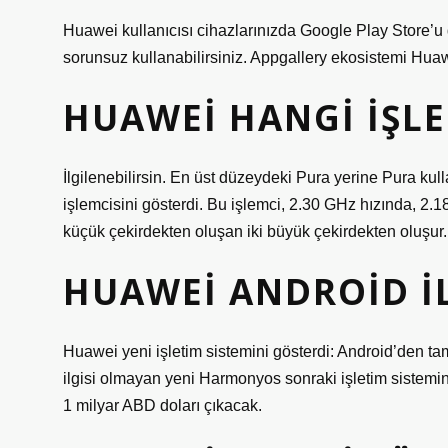
Huawei kullanıcısı cihazlarınızda Google Play Store’u 
sorunsuz kullanabilirsiniz. Appgallery ekosistemi Hua
HUAWEI HANGI IŞLE
İlgilenebilirsin. En üst düzeydeki Pura yerine Pura kul
işlemcisini gösterdi. Bu işlemci, 2.30 GHz hızında, 2.1
küçük çekirdekten oluşan iki büyük çekirdekten oluşur.
HUAWEI ANDROID IL
Huawei yeni işletim sistemini gösterdi: Android’den ta
ilgisi olmayan yeni Harmonyos sonraki işletim sistemini r
1 milyar ABD doları çıkacak.