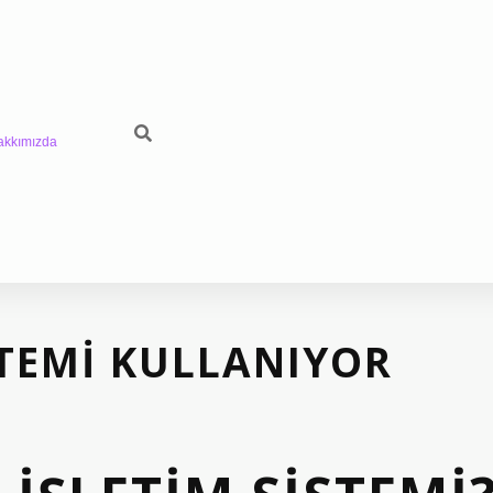
akkımızda
TEMI KULLANIYOR