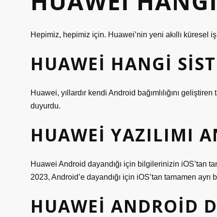
HUAWEI HANGI 
Hepimiz, hepimiz için. Huawei’nin yeni akıllı küresel
HUAWEI HANGI SIS
Huawei, yıllardır kendi Android bağımlılığını geliştir
duyurdu.
HUAWEI YAZILIMI A
Huawei Android dayandığı için bilgilerinizin iOS’tan 
2023, Android’e dayandığı için iOS’tan tamamen ayrı bi
HUAWEI ANDROID DE