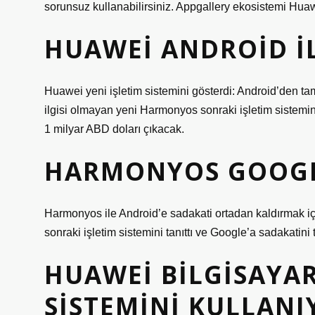
sorunsuz kullanabilirsiniz. Appgallery ekosistemi Hua
HUAWEI ANDROID IL
Huawei yeni işletim sistemini gösterdi: Android’den ta
ilgisi olmayan yeni Harmonyos sonraki işletim sistemini r
1 milyar ABD doları çıkacak.
HARMONYOS GOOGL
Harmonyos ile Android’e sadakati ortadan kaldırmak iç
sonraki işletim sistemini tanıttı ve Google’a sadakatin
HUAWEI BILGISAYAR
SISTEMINI KULLANI