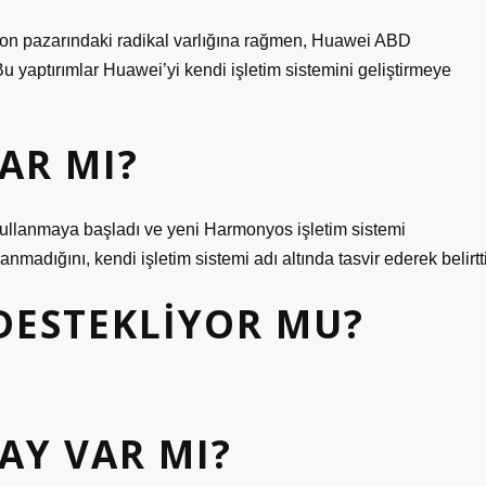
lefon pazarındaki radikal varlığına rağmen, Huawei ABD
u yaptırımlar Huawei’yi kendi işletim sistemini geliştirmeye
AR MI?
kullanmaya başladı ve yeni Harmonyos işletim sistemi
adığını, kendi işletim sistemi adı altında tasvir ederek belirtti
ESTEKLIYOR MU?
AY VAR MI?