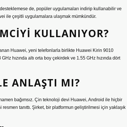
desteklemese de, popüler uygulamaları indirip kullanabilir ve
wei ile çeşitli uygulamalara ulaşmak mümkündür.
MCIYI KULLANIYOR?
lanan Huawei, yeni telefonlarla birlikte Huawei Kirin 9010
8 GHz hızında altı orta boy çekirdek ve 1.55 GHz hızında dört
E ANLAŞTI MI?
mamen bağımsız. Çin teknoloji devi Huawei, Android ile hiçbir
esmen tanıttı. Şirket, bir platformun geliştirilmesi için yaklaşık