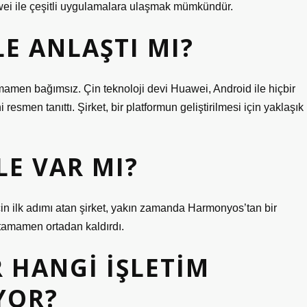
wei ile çeşitli uygulamalara ulaşmak mümkündür.
E ANLAŞTI MI?
mamen bağımsız. Çin teknoloji devi Huawei, Android ile hiçbir
esmen tanıttı. Şirket, bir platformun geliştirilmesi için yaklaşık
E VAR MI?
in ilk adımı atan şirket, yakın zamanda Harmonyos’tan bir
i tamamen ortadan kaldırdı.
 HANGI IŞLETIM
YOR?