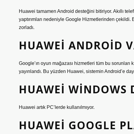
Huawei tamamen Android desteğini bitiriyor. Akıllı te
yaptırımları nedeniyle Google Hizmetlerinden çekildi. B
zorladı.
HUAWEI ANDROID V
Google’ın oyun mağazası hizmetleri tüm bu sorunları 
yayınlandı. Bu yüzden Huawei, sistemin Android’e dayanm
HUAWEI WINDOWS D
Huawei artık PC’lerde kullanılmıyor.
HUAWEI GOOGLE PL