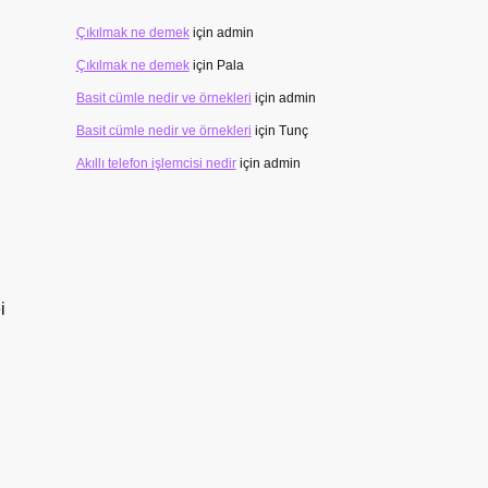
Çıkılmak ne demek
için
admin
Çıkılmak ne demek
için
Pala
Basit cümle nedir ve örnekleri
için
admin
Basit cümle nedir ve örnekleri
için
Tunç
Akıllı telefon işlemcisi nedir
için
admin
i