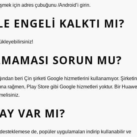
mek için adres çubuğunu /Android’i girin.
E ENGELI KALKTI MI?
kleyebilirsiniz!
LMAMASI SORUN MU?
ından beri Çin şirketi Google hizmetlerini kullanamıyor. Şirketin
asına rağmen, Play Store gibi Google hizmetleri yoktur. Bir Huawe
melisiniz.
AY VAR MI?
desteklemese de, popüler uygulamaları indirip kullanabilir ve