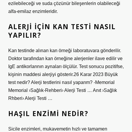
ezilebileceği ve suda çözünür bileşenlerin olabileceği
alfa-emilaz enzimleridir.
ALERJI IÇIN KAN TESTI NASIL
YAPILIR?
Kan testinde alınan kan örneği laboratuvara gönderilir.
Doktor tarafından kan örneğine alerjenler ilave edilir ve
IgE antikorlarının aynaları ölçülür. Test sonucu pozitifse,
kişinin maddesi alerjiyi gösterir.26 Karar 2023 Büyük
test nedir? Alerji testlerini nasıl yaparım? -Memorial
Memorial ›Sağlık-Rehberi› Alerji Testi … Anıt ›Sağlık
Rhberi› Alerji Testi …
HAŞIL ENZIMI NEDIR?
Sicile enzimleri, mukavemetin hızlı ve tamamen