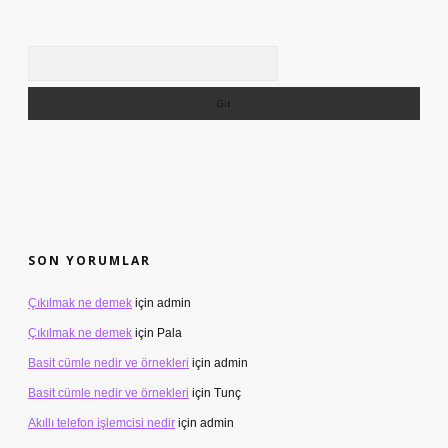
Arama
SON YORUMLAR
Çıkılmak ne demek
için
admin
Çıkılmak ne demek
için
Pala
Basit cümle nedir ve örnekleri
için
admin
Basit cümle nedir ve örnekleri
için
Tunç
Akıllı telefon işlemcisi nedir
için
admin