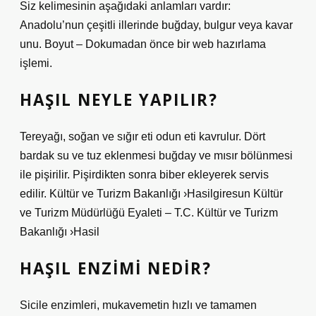
Siz kelimesinin aşağıdaki anlamları vardır:
Anadolu’nun çeşitli illerinde buğday, bulgur veya kavar
unu. Boyut – Dokumadan önce bir web hazırlama
işlemi.
HAŞIL NEYLE YAPILIR?
Tereyağı, soğan ve sığır eti odun eti kavrulur. Dört
bardak su ve tuz eklenmesi buğday ve mısır bölünmesi
ile pişirilir. Pişirdikten sonra biber ekleyerek servis
edilir. Kültür ve Turizm Bakanlığı ›Hasilgiresun Kültür
ve Turizm Müdürlüğü Eyaleti – T.C. Kültür ve Turizm
Bakanlığı ›Hasil
HAŞIL ENZIMI NEDIR?
Sicile enzimleri, mukavemetin hızlı ve tamamen