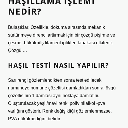
HAŞILLAMA IŞLEMI
NEDIR?
Bulaşıklar; Özellikle, dokuma sırasında mekanik
sürtünmeye direnci arttırmak için bir çözgü pişirme ve
çeşme -bükülmüş filament iplikleri tabakası etkilenir.
Çözgü …
HAŞIL TESTI NASIL YAPILIR?
Sarı rengi gözlemlendikten sonra test edilecek
numuneye numune çözeltisi damladıktan sonra, övgü
çözeltisinin 1 damlası aynı noktaya damlatılır.
Oluşturulacak yeşil/mavi renk, polivinilalkol -pva
varlığını gösterir. Renk değişikliği gözlemlenmezse,
PVA dökülmediğini belirtir