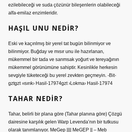
ezilebileceği ve suda çözünür bileşenlerin olabileceği
alfa-emilaz enzimleridir.
HAŞIL UNU NEDIR?
Eski ve kaçırılmış bir yerel tat bugün bilinmiyor ve
bilinmiyor. Buğday ve mısır unu ile hazırlanan,
mükemmel bir tada ve sarımsak yoğurt ve tereyağının
mükemmel görünümüne sahiptir. Kesinlikle herkesin
sevgiyle tüketeceği bu yerel zevkten geçmeyin. -Bit-
gztgzt ›ısırık› Hasil-17974gzt ›Lokma› Hasil-17974
TAHAR NEDIR?
Tahar, belirli bir plana göre (Tahar planına göre) Çözgü
dairesine karşılık gelen Warp Levenda’nın bir tutkusu
olarak tanımlanıyor. MeGep |||| MeGEP || – Meb