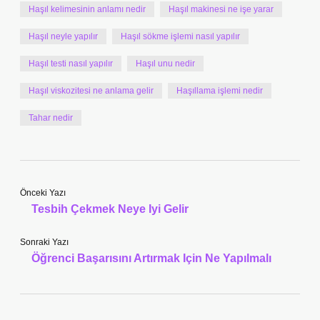
Haşıl kelimesinin anlamı nedir
Haşıl makinesi ne işe yarar
Haşıl neyle yapılır
Haşıl sökme işlemi nasıl yapılır
Haşıl testi nasıl yapılır
Haşıl unu nedir
Haşıl viskozitesi ne anlama gelir
Haşıllama işlemi nedir
Tahar nedir
Önceki Yazı
Tesbih Çekmek Neye Iyi Gelir
Sonraki Yazı
Öğrenci Başarısını Artırmak Için Ne Yapılmalı