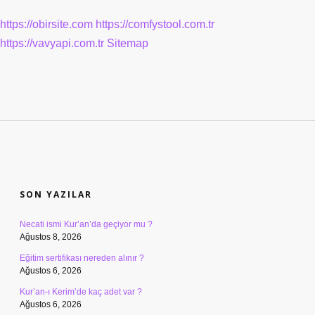
https://obirsite.com
https://comfystool.com.tr
https://vavyapi.com.tr
Sitemap
SIDEBAR
SON YAZILAR
Necati ismi Kur’an’da geçiyor mu ?
Ağustos 8, 2026
Eğitim sertifikası nereden alınır ?
Ağustos 6, 2026
Kur’an-ı Kerim’de kaç adet var ?
Ağustos 6, 2026