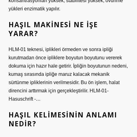
konsantrasyonları yüksek, stabilitesi yüksek, övünme
yükleri enzimatik yapılır.
HAŞIL MAKINESI NE IŞE
YARAR?
HLM-01 teknesi, iplikleri örmeden ve sonra ipliği
kurutmadan önce ipliklere boyutun boyutunu vererek
dokuma için hazır hale getirir. İpliğin boyutunun nedeni,
kumaş sırasında ipliğe maruz kalacak mekanik
sürtünme ipliklerinin verilmesidir. Bu ön işlem, halat
direncini arttırmak için gerçekleştirilir. HLM-01-
Hasuschrift -…
HAŞIL KELIMESININ ANLAMI
NEDIR?