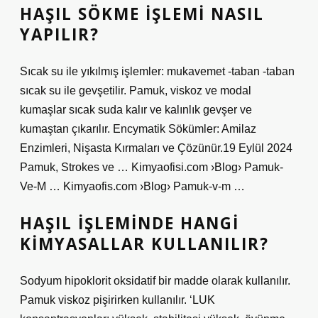
HAŞIL SÖKME IŞLEMI NASIL
YAPILIR?
Sıcak su ile yıkılmış işlemler: mukavemet -taban -taban
sıcak su ile gevşetilir. Pamuk, viskoz ve modal
kumaşlar sıcak suda kalır ve kalınlık gevşer ve
kumaştan çıkarılır. Encymatik Sökümler: Amilaz
Enzimleri, Nişasta Kırmaları ve Çözünür.19 Eylül 2024
Pamuk, Strokes ve … Kimyaofisi.com ›Blog› Pamuk-
Ve-M … Kimyaofis.com ›Blog› Pamuk-v-m …
HAŞIL IŞLEMINDE HANGI
KIMYASALLAR KULLANILIR?
Sodyum hipoklorit oksidatif bir madde olarak kullanılır.
Pamuk viskoz pişirirken kullanılır. ‘LUK