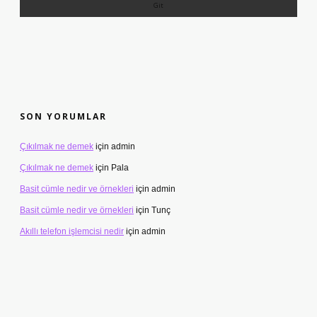
SON YORUMLAR
Çıkılmak ne demek
için
admin
Çıkılmak ne demek
için
Pala
Basit cümle nedir ve örnekleri
için
admin
Basit cümle nedir ve örnekleri
için
Tunç
Akıllı telefon işlemcisi nedir
için
admin