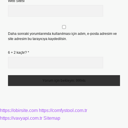
Web Sitesi
Daha sonraki yorumlarımda kullanılması için adım, e-posta adresim ve
site adresim bu tarayıcıya kaydedilsin.
6 + 2 kaçtır?
*
https://obirsite.com
https://comfystool.com.tr
https://vavyapi.com.tr
Sitemap