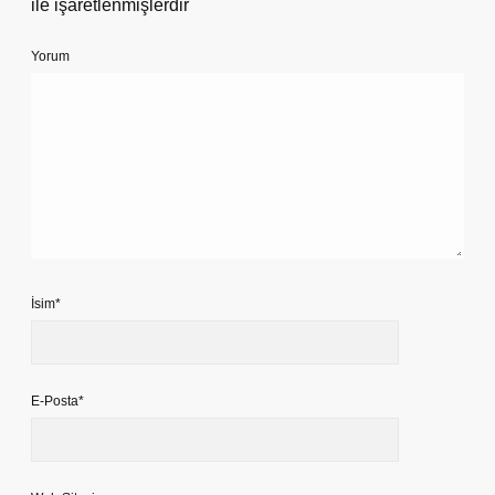
ile işaretlenmişlerdir
Yorum
İsim*
E-Posta*