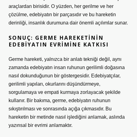
araçlardan birisidir. O yüzden, her gerilme ve her
çözülme, edebiyatın bir parçasıdır ve bu hareketin
derinliği, insanlık durumuna dair önemli açılımlar sunar.
SONUÇ: GERME HAREKETININ
EDEBIYATIN EVRIMINE KATKISI
Germe hareketi, yalnızca bir anlatı tekniği değil, aynı
zamanda edebiyatın insan ruhunun gerilimli doğasına
nasıl dokunduğunun bir göstergesidir. Edebiyatçılar,
gerilimli yapıları, okurlarını düşündürmeye,
sorgulamaya ve empati kurmaya zorlayacak şekilde
kullanır. Bir bakıma, germe, edebiyatın ruhunun
sıkıştırılması ve sonrasında açığa çıkmasıdır. Bu
hareketin bir metinde nasıl işlediğini anlamak, aslında
yazınsal bir evrimi anlamaktır.