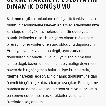
DINAMIK DÖNÜŞÜMÜ
Kelimenin gücü
, anlatıların dönüştürücü etkisi, insan
ruhunun derinliklerine işleyen anlamlar, edebiyatın bize
sunduğu en büyük hazinelerdendir. Bir edebiyatçı
olarak, kelimelerin salt birer işaret olmanın ötesinde
birer ruh, birer yönlendiren güç olduğunu düşünürüm.
Edebiyat, yalnızca anlatan değil, aynı zamanda
dönüştüren bir araçtır. Bu gücü, yalnızca bir metnin
içinde değil, bazen o metnin içinde yarattığı devrimde,
bazen de bir çağrışımda buluruz. İşte bu anlamda,
“germe hareketi”
edebiyatın dinamik dönüşümüne dair
önemli bir gösterge olarak karşımıza çıkar. Peki, germe
hareketi ne demek ve nasıl bir dönüşüm yaratır? Gelin,
bu soruyu edebi metinler, karakterler ve temalar
üzerinden keşfedelim.