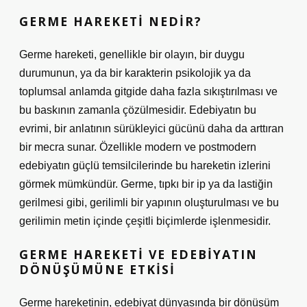
GERME HAREKETI NEDIR?
Germe hareketi, genellikle bir olayın, bir duygu
durumunun, ya da bir karakterin psikolojik ya da
toplumsal anlamda gitgide daha fazla sıkıştırılması ve
bu baskının zamanla çözülmesidir. Edebiyatın bu
evrimi, bir anlatının sürükleyici gücünü daha da arttıran
bir mecra sunar. Özellikle modern ve postmodern
edebiyatın güçlü temsilcilerinde bu hareketin izlerini
görmek mümkündür. Germe, tıpkı bir ip ya da lastiğin
gerilmesi gibi, gerilimli bir yapının oluşturulması ve bu
gerilimin metin içinde çeşitli biçimlerde işlenmesidir.
GERME HAREKETI VE EDEBIYATIN
DÖNÜŞÜMÜNE ETKISI
Germe hareketinin, edebiyat dünyasında bir dönüşüm