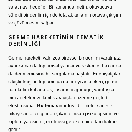
yaratmayı hedefler. Bir anlamda metin, okuyucuyu
sürekli bir gerilim içinde tutarak anlamın ortaya çıkışını
ve çözülmesini sağlar.
GERME HAREKETININ TEMATIK
DERINLIĞI
Germe hareketi, yalnızca bireysel bir gerilim yaratmaz;
aynı zamanda toplumsal yapılar ve sistemler hakkında
da derinlemesine bir sorgulama başlatır. Edebiyatçılar,
sıkıştırılmış bir toplumu ya da bireyi anlatırken, germe
hareketini kullanarak, insanın özgürlüğü, varoluşsal
mücadeleleri ve kimlik arayışları üzerine güçlü bir
eleştiri sunar.
Bu temasın etkisi
, bir metni sadece
hikaye anlatıcılığından çıkarıp, insan psikolojisinin ve
toplum yapısının çözülmesi gereken bir ortam haline
getirir.