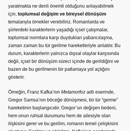
yaratmakta ne denli önemli olduğunu anlayabilmek
için,
toplumsal değişim ve bireysel dönüşüm
temalarıyla örnekler verebiliriz. Romanlarda ve
şiirlerdeki karakterlerin yaşadığı içsel çatışmalar,
toplumsal normlara karşı duydukları yabancılaşma,
zaman zaman bu tür gerilme hareketleriyle anlatılır. Bu
durum, karakterlerin yalnızca dışsal olaylar karşısında
değil, içsel bir dönüşüm süreci içinde de gerildiğini ve
bazen de bu gerilmenin bir patlamaya yol açtığını
gösterir.
Örneğin, Franz Kafka’nın
Metamorfoz
adlı eserinde,
Gregor Samsa’nın böceğe dönüşmesi, bir tür “germe”
hareketinin başlangıcıdır. Gregor’un değişen bedeni,
hem onun ruhsal durumunu hem de ailesiyle olan
ilişkisini gerer ve bu gerilim, romanın temel çelişkisini