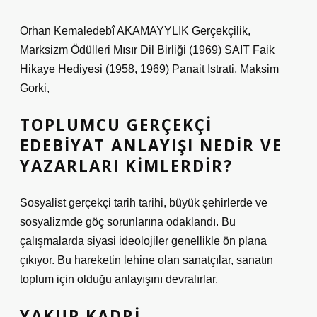
Orhan Kemaledebî AKAMAYYLIK Gerçekçilik,
Marksizm Ödülleri Mısır Dil Birliği (1969) SAIT Faik
Hikaye Hediyesi (1958, 1969) Panait Istrati, Maksim
Gorki,
TOPLUMCU GERÇEKÇI
EDEBIYAT ANLAYIŞI NEDIR VE
YAZARLARI KIMLERDIR?
Sosyalist gerçekçi tarih tarihi, büyük şehirlerde ve
sosyalizmde göç sorunlarına odaklandı. Bu
çalışmalarda siyasi ideolojiler genellikle ön plana
çıkıyor. Bu hareketin lehine olan sanatçılar, sanatın
toplum için olduğu anlayışını devralırlar.
YAKUP KADRI