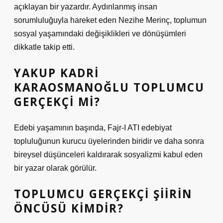
açıklayan bir yazardır. Aydınlanmış insan
sorumluluğuyla hareket eden Nezihe Merinç, toplumun
sosyal yaşamındaki değişiklikleri ve dönüşümleri
dikkatle takip etti.
YAKUP KADRI
KARAOSMANOĞLU TOPLUMCU
GERÇEKÇI MI?
Edebi yaşamının başında, Fajr-I ATI edebiyat
topluluğunun kurucu üyelerinden biridir ve daha sonra
bireysel düşünceleri kaldırarak sosyalizmi kabul eden
bir yazar olarak görülür.
TOPLUMCU GERÇEKÇI ŞIIRIN
ÖNCÜSÜ KIMDIR?