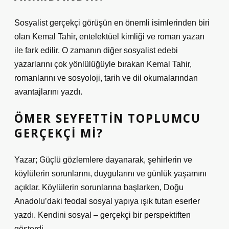
Sosyalist gerçekçi görüşün en önemli isimlerinden biri
olan Kemal Tahir, entelektüel kimliği ve roman yazarı
ile fark edilir. O zamanın diğer sosyalist edebi
yazarlarını çok yönlülüğüyle bırakan Kemal Tahir,
romanlarını ve sosyoloji, tarih ve dil okumalarından
avantajlarını yazdı.
ÖMER SEYFETTIN TOPLUMCU
GERÇEKÇI MI?
Yazar; Güçlü gözlemlere dayanarak, şehirlerin ve
köylülerin sorunlarını, duygularını ve günlük yaşamını
açıklar. Köylülerin sorunlarına başlarken, Doğu
Anadolu’daki feodal sosyal yapıya ışık tutan eserler
yazdı. Kendini sosyal – gerçekçi bir perspektiften
gösterdi.