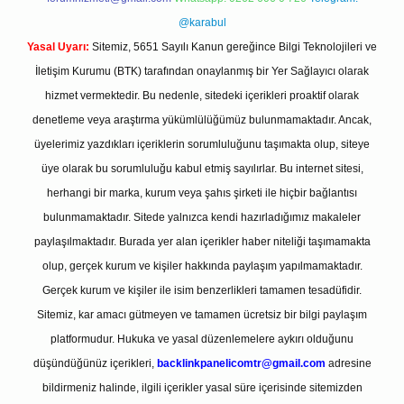
@karabul
Yasal Uyarı:
Sitemiz, 5651 Sayılı Kanun gereğince Bilgi Teknolojileri ve
İletişim Kurumu (BTK) tarafından onaylanmış bir Yer Sağlayıcı olarak
hizmet vermektedir. Bu nedenle, sitedeki içerikleri proaktif olarak
denetleme veya araştırma yükümlülüğümüz bulunmamaktadır. Ancak,
üyelerimiz yazdıkları içeriklerin sorumluluğunu taşımakta olup, siteye
üye olarak bu sorumluluğu kabul etmiş sayılırlar. Bu internet sitesi,
herhangi bir marka, kurum veya şahıs şirketi ile hiçbir bağlantısı
bulunmamaktadır. Sitede yalnızca kendi hazırladığımız makaleler
paylaşılmaktadır. Burada yer alan içerikler haber niteliği taşımamakta
olup, gerçek kurum ve kişiler hakkında paylaşım yapılmamaktadır.
Gerçek kurum ve kişiler ile isim benzerlikleri tamamen tesadüfidir.
Sitemiz, kar amacı gütmeyen ve tamamen ücretsiz bir bilgi paylaşım
platformudur. Hukuka ve yasal düzenlemelere aykırı olduğunu
düşündüğünüz içerikleri,
backlinkpanelicomtr@gmail.com
adresine
bildirmeniz halinde, ilgili içerikler yasal süre içerisinde sitemizden