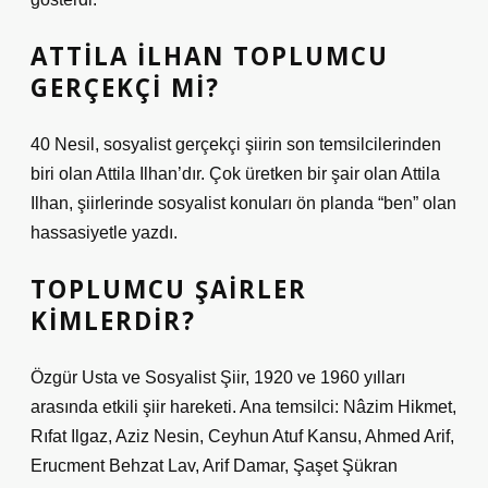
ATTILA İLHAN TOPLUMCU
GERÇEKÇI MI?
40 Nesil, sosyalist gerçekçi şiirin son temsilcilerinden
biri olan Attila Ilhan’dır. Çok üretken bir şair olan Attila
Ilhan, şiirlerinde sosyalist konuları ön planda “ben” olan
hassasiyetle yazdı.
TOPLUMCU ŞAIRLER
KIMLERDIR?
Özgür Usta ve Sosyalist Şiir, 1920 ve 1960 yılları
arasında etkili şiir hareketi. Ana temsilci: Nâzim Hikmet,
Rıfat Ilgaz, Aziz Nesin, Ceyhun Atuf Kansu, Ahmed Arif,
Erucment Behzat Lav, Arif Damar, Şaşet Şükran