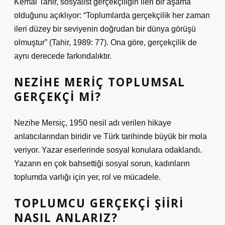
Kemal Tahir, sosyalist gerçekçiliğin ileri bir aşama
olduğunu açıklıyor: “Toplumlarda gerçekçilik her zaman
ileri düzey bir seviyenin doğrudan bir dünya görüşü
olmuştur” (Tahir, 1989: 77). Ona göre, gerçekçilik de
aynı derecede farkındalıktır.
NEZIHE MERIÇ TOPLUMSAL
GERÇEKÇI MI?
Nezihe Mersiç, 1950 nesil adı verilen hikaye
anlatıcılarından biridir ve Türk tarihinde büyük bir mola
veriyor. Yazar eserlerinde sosyal konulara odaklandı.
Yazarın en çok bahsettiği sosyal sorun, kadınların
toplumda varlığı için yer, rol ve mücadele.
TOPLUMCU GERÇEKÇI ŞIIRI
NASIL ANLARIZ?