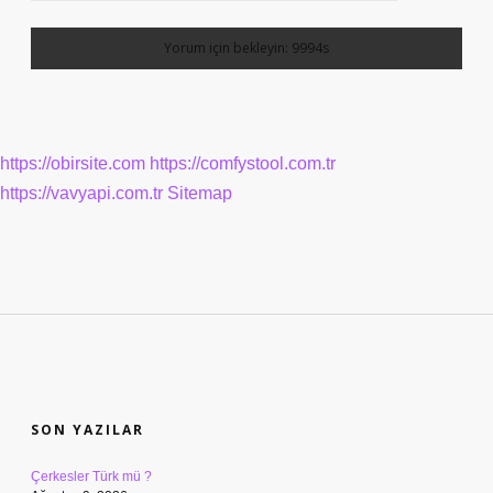
https://obirsite.com
https://comfystool.com.tr
https://vavyapi.com.tr
Sitemap
SIDEBAR
SON YAZILAR
Çerkesler Türk mü ?