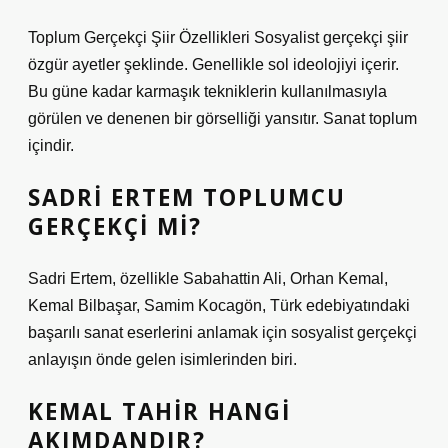
Toplum Gerçekçi Şiir Özellikleri Sosyalist gerçekçi şiir
özgür ayetler şeklinde. Genellikle sol ideolojiyi içerir.
Bu güne kadar karmaşık tekniklerin kullanılmasıyla
görülen ve denenen bir görselliği yansıtır. Sanat toplum
içindir.
SADRI ERTEM TOPLUMCU
GERÇEKÇI MI?
Sadri Ertem, özellikle Sabahattin Ali, Orhan Kemal,
Kemal Bilbaşar, Samim Kocagön, Türk edebiyatındaki
başarılı sanat eserlerini anlamak için sosyalist gerçekçi
anlayışın önde gelen isimlerinden biri.
KEMAL TAHIR HANGI
AKIMDANDIR?