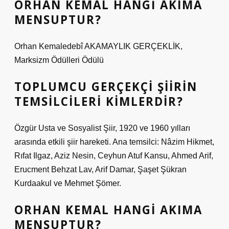
ORHAN KEMAL HANGI AKIMA
MENSUPTUR?
Orhan Kemaledebî AKAMAYLIK GERÇEKLİK,
Marksizm Ödülleri Ödülü
TOPLUMCU GERÇEKÇI ŞIIRIN
TEMSILCILERI KIMLERDIR?
Özgür Usta ve Sosyalist Şiir, 1920 ve 1960 yılları
arasında etkili şiir hareketi. Ana temsilci: Nâzim Hikmet,
Rıfat Ilgaz, Aziz Nesin, Ceyhun Atuf Kansu, Ahmed Arif,
Erucment Behzat Lav, Arif Damar, Şaşet Şükran
Kurdaakul ve Mehmet Şömer.
ORHAN KEMAL HANGI AKIMA
MENSUPTUR?