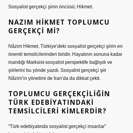
Sosyalist gerçekçi şiirin öncüsü; Hikmet.
NAZIM HIKMET TOPLUMCU
GERÇEKÇI MI?
Nâzim Hikmet, Türkiye’deki sosyalist gerçekçi şiirin en
önemli temsilcilerinden biridir. Hayatının sonuna kadar
inandığı Marksist-sosyalist perspektife bağlıydı ve
şiirlerini bu yönde yazdı. Sosyalist gerçekçi şiir
Nâzim’in yönetimi de İran’da da dikkat çekti.
TOPLUMCU GERÇEKÇILIĞIN
TÜRK EDEBIYATINDAKI
TEMSILCILERI KIMLERDIR?
“Türk edebiyatında sosyalist gerçekçi insanlar”