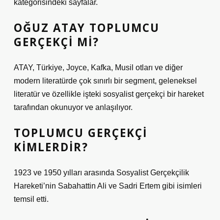
kategorisindeki sayfalar.
OĞUZ ATAY TOPLUMCU
GERÇEKÇI MI?
ATAY, Türkiye, Joyce, Kafka, Musil otları ve diğer
modern literatürde çok sınırlı bir segment, geleneksel
literatür ve özellikle işteki sosyalist gerçekçi bir hareket
tarafından okunuyor ve anlaşılıyor.
TOPLUMCU GERÇEKÇI
KIMLERDIR?
1923 ve 1950 yılları arasında Sosyalist Gerçekçilik
Hareketi’nin Sabahattin Ali ve Sadri Ertem gibi isimleri
temsil etti.