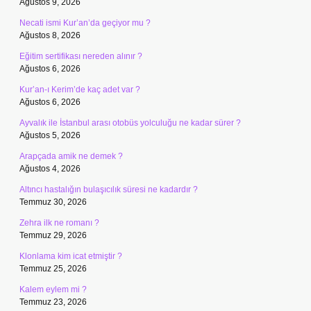
Ağustos 9, 2026
Necati ismi Kur’an’da geçiyor mu ?
Ağustos 8, 2026
Eğitim sertifikası nereden alınır ?
Ağustos 6, 2026
Kur’an-ı Kerim’de kaç adet var ?
Ağustos 6, 2026
Ayvalık ile İstanbul arası otobüs yolculuğu ne kadar sürer ?
Ağustos 5, 2026
Arapçada amik ne demek ?
Ağustos 4, 2026
Altıncı hastalığın bulaşıcılık süresi ne kadardır ?
Temmuz 30, 2026
Zehra ilk ne romanı ?
Temmuz 29, 2026
Klonlama kim icat etmiştir ?
Temmuz 25, 2026
Kalem eylem mi ?
Temmuz 23, 2026