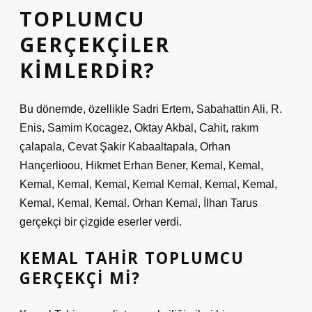
TOPLUMCU
GERÇEKÇILER
KIMLERDIR?
Bu dönemde, özellikle Sadri Ertem, Sabahattin Ali, R.
Enis, Samim Kocagez, Oktay Akbal, Cahit, rakım
çalapala, Cevat Şakir Kabaaltapala, Orhan
Hançerlioou, Hikmet Erhan Bener, Kemal, Kemal,
Kemal, Kemal, Kemal, Kemal Kemal, Kemal, Kemal,
Kemal, Kemal, Kemal. Orhan Kemal, İlhan Tarus
gerçekçi bir çizgide eserler verdi.
KEMAL TAHIR TOPLUMCU
GERÇEKÇI MI?