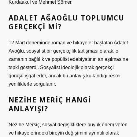
Kurdaakul ve Mehmet Şömer.
ADALET AĞAOĞLU TOPLUMCU
GERÇEKÇI MI?
12 Mart döneminde roman ve hikayeler başlatan Adalet
Avoğlu, sosyalist bir gerçekçilik tartışması olarak, o
zamanın bağlılık ve popülist edebiyatının anlaşılmasına
tepki gösterdi. Sosyalist ideolojik olarak gerçekçi
görüşü işgal eder, ancak bu anlayış kullandığı resmi
yeniliklerle sorgulanır.
NEZIHE MERIÇ HANGI
ANLAYIŞI?
Nezihe Mersiç, sosyal değişikliklere büyük önem veren
ve hikayelerindeki bireyin değişimini ayrıntılı olarak