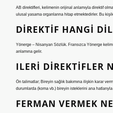
AB direktifleri, kelimenin orijinal anlamıyla direktif olm
ulusal yasama organlarına hitap etmektedirler. Bu kişile
DIREKTIF HANGI DIL
Yönerge – Nisanyan Sözlük. Fransızca Yönerge kelimesi
anlamına gelir.
ILERI DIREKTIFLER 
Ön talimatlar; Bireyin sağlık bakımına ilişkin karar v
durumlarda (koma vb.) bireyin isteklerini ana hatlarıyla 
FERMAN VERMEK NE