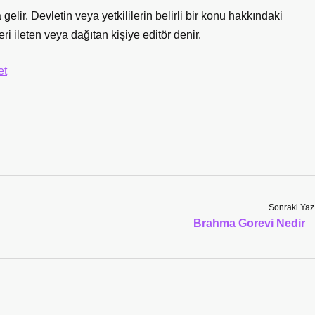
elir. Devletin veya yetkililerin belirli bir konu hakkındaki
ri ileten veya dağıtan kişiye editör denir.
et
Sonraki Yaz
Brahma Gorevi Nedir