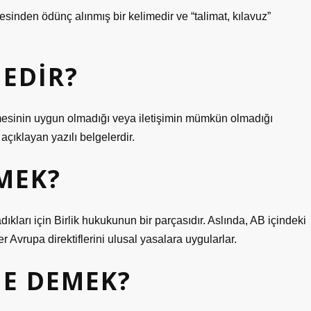
nden ödünç alınmış bir kelimedir ve “talimat, kılavuz”
NEDIR?
ermesinin uygun olmadığı veya iletişimin mümkün olmadığı
açıklayan yazılı belgelerdir.
EMEK?
adıkları için Birlik hukukunun bir parçasıdır. Aslında, AB içindeki
r Avrupa direktiflerini ulusal yasalara uygularlar.
NE DEMEK?