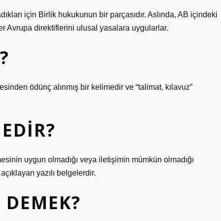
adıkları için Birlik hukukunun bir parçasıdır. Aslında, AB içindeki
r Avrupa direktiflerini ulusal yasalara uygularlar.
?
nden ödünç alınmış bir kelimedir ve “talimat, kılavuz”
NEDIR?
ermesinin uygun olmadığı veya iletişimin mümkün olmadığı
açıklayan yazılı belgelerdir.
 DEMEK?