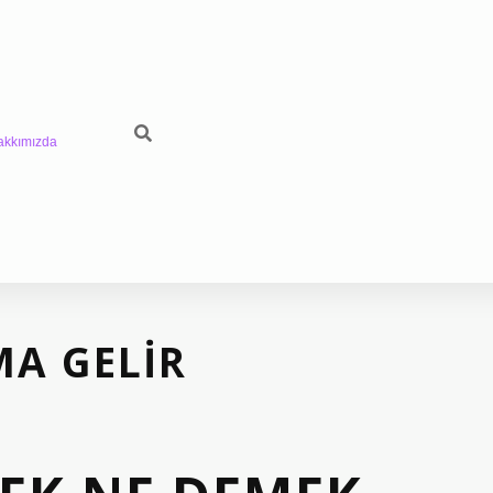
akkımızda
MA GELIR