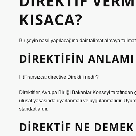
DIREKTIF VER
KISACA?
Bir şeyin nasıl yapılacağına dair talimat almaya talimat
DIREKTIFIN ANLAMI
I. (Fransızca: directive
Direktifi nedir?
Direktifler, Avrupa Birliği Bakanlar Konseyi tarafından
ulusal yasasında uyarlanmalı ve uygulanmalıdır. Uyumlu
standartlardır.
DIREKTIF NE DEMEK