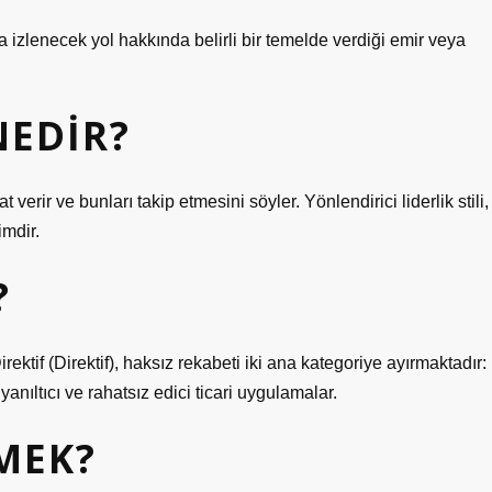
 izlenecek yol hakkında belirli bir temelde verdiği emir veya
NEDIR?
at verir ve bunları takip etmesini söyler. Yönlendirici liderlik stili,
imdir.
?
ektif (Direktif), haksız rekabeti iki ana kategoriye ayırmaktadır:
nıltıcı ve rahatsız edici ticari uygulamalar.
EMEK?