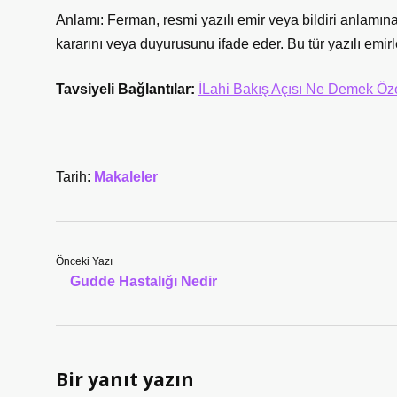
Anlamı: Ferman, resmi yazılı emir veya bildiri anlamına g
kararını veya duyurusunu ifade eder. Bu tür yazılı emirle
Tavsiyeli Bağlantılar:
İLahi Bakış Açısı Ne Demek Öz
Tarih:
Makaleler
Önceki Yazı
Gudde Hastalığı Nedir
Bir yanıt yazın