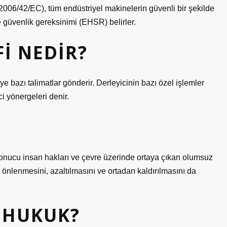
6/42/EC), tüm endüstriyel makinelerin güvenli bir şekilde
e güvenlik gereksinimi (EHSR) belirler.
FI NEDIR?
e bazı talimatlar gönderir. Derleyicinin bazı özel işlemler
i yönergeleri denir.
 sonucu insan hakları ve çevre üzerinde ortaya çıkan olumsuz
a önlenmesini, azaltılmasını ve ortadan kaldırılmasını da
 HUKUK?