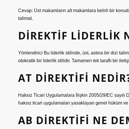
Cevap: Üst makamların alt makamlara belirli bir konuda
talimat.
DIREKTIF LIDERLIK 
Yönlendirici Bu liderlik stilinde, üst, astına bir dizi talim
otokratik bir liderlik stilidir. Tamamen tek taraflı bir iletiş
AT DIREKTIFI NEDIR
Haksız Ticari Uygulamalara İlişkin 2005/29/EC sayılı Dir
haksız ticari uygulamaları yasaklayan genel hüküm ve ya
AB DIREKTIFI NE D