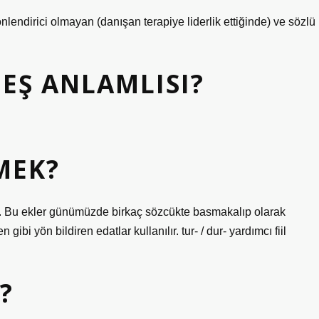
yönlendirici olmayan (danışan terapiye liderlik ettiğinde) ve sözlü
 EŞ ANLAMLISI?
MEK?
bağlar. Bu ekler günümüzde birkaç sözcükte basmakalıp olarak
ibi yön bildiren edatlar kullanılır. tur- / dur- yardımcı fiil
?