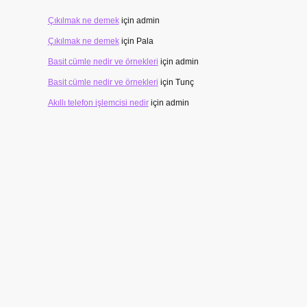
Çıkılmak ne demek
için
admin
Çıkılmak ne demek
için
Pala
Basit cümle nedir ve örnekleri
için
admin
Basit cümle nedir ve örnekleri
için
Tunç
Akıllı telefon işlemcisi nedir
için
admin