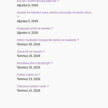
Kur’an-ı Kerim’de kaç adet var ?
Ağustos 6, 2026
Ayvalık ile İstanbul arası otobüs yolculuğu ne kadar sürer
?
Ağustos 5, 2026
Arapçada amik ne demek ?
Ağustos 4, 2026
Altıncı hastalığın bulaşıcılık süresi ne kadardır ?
Temmuz 30, 2026
Zehra ilk ne romanı ?
Temmuz 29, 2026
Klonlama kim icat etmiştir ?
Temmuz 25, 2026
Kalem eylem mi ?
Temmuz 23, 2026
Yutmanın anlamı nedir ?
Temmuz 15, 2026