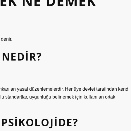
MEK NE DEMEK
 denir.
 NEDIR?
 çıkarılan yasal düzenlemelerdir. Her üye devlet tarafından kendi
 standartlar, uygunluğu belirlemek için kullanılan ortak
 PSIKOLOJIDE?