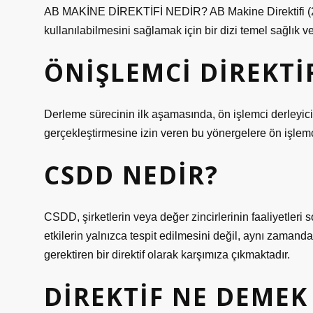
AB MAKİNE DİREKTİFİ NEDİR? AB Makine Direktifi (200
kullanılabilmesini sağlamak için bir dizi temel sağlık v
ÖNIŞLEMCI DIREKTI
Derleme sürecinin ilk aşamasında, ön işlemci derleyiciy
gerçekleştirmesine izin veren bu yönergelere ön işlemc
CSDD NEDIR?
CSDD, şirketlerin veya değer zincirlerinin faaliyetleri
etkilerin yalnızca tespit edilmesini değil, aynı zamand
gerektiren bir direktif olarak karşımıza çıkmaktadır.
DIREKTIF NE DEMEK