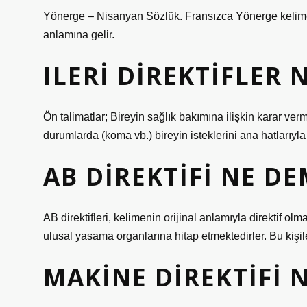
Yönerge – Nisanyan Sözlük. Fransızca Yönerge kelimesi
anlamına gelir.
ILERI DIREKTIFLER 
Ön talimatlar; Bireyin sağlık bakımına ilişkin karar v
durumlarda (koma vb.) bireyin isteklerini ana hatlarıyla 
AB DIREKTIFI NE D
AB direktifleri, kelimenin orijinal anlamıyla direktif olm
ulusal yasama organlarına hitap etmektedirler. Bu kişile
MAKINE DIREKTIFI 