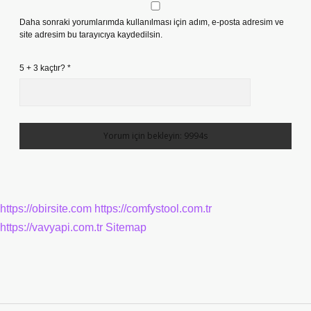
Daha sonraki yorumlarımda kullanılması için adım, e-posta adresim ve
site adresim bu tarayıcıya kaydedilsin.
5 + 3 kaçtır?
*
https://obirsite.com
https://comfystool.com.tr
https://vavyapi.com.tr
Sitemap