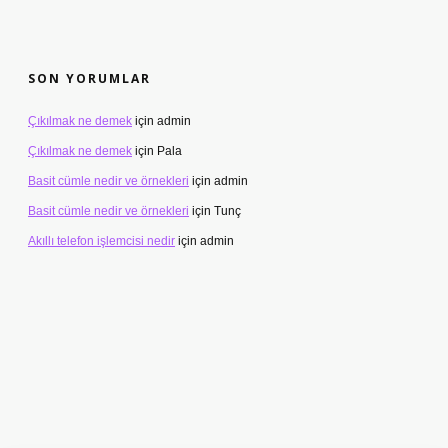
SON YORUMLAR
Çıkılmak ne demek
için
admin
Çıkılmak ne demek
için
Pala
Basit cümle nedir ve örnekleri
için
admin
Basit cümle nedir ve örnekleri
için
Tunç
Akıllı telefon işlemcisi nedir
için
admin