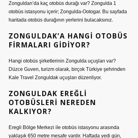
Zonguldan’da kaç otobüs durağı var? Zongulda 1
otobüs istasyonu içerir; Zongulda-Ootogar. Bu sayfada
haritada otobüs durağının yerlerini bulacaksınız.
ZONGULDAK’A HANGI OTOBÜS
FIRMALARI GIDIYOR?
Hangi otobüs şirketlerinin Zongulda uçuşları var?
Düzce Guven, turizm olarak, birçok Türkiye şehrinden
Kale Travel Zonguldak uçuşları düzenliyor.
ZONGULDAK EREĞLI
OTOBÜSLERI NEREDEN
KALKIYOR?
Eregli Bölge Merkezi ile otobüs istasyonu arasında
yaklaşık 650 metre mesafe vardır. Haftada yedi gün,