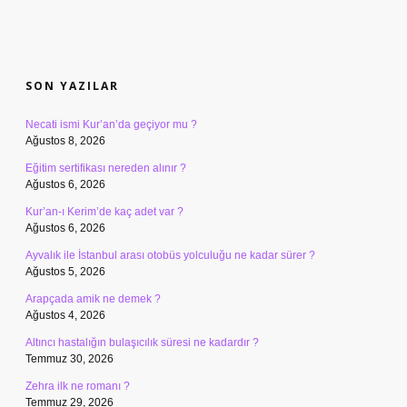
SIDEBAR
SON YAZILAR
Necati ismi Kur’an’da geçiyor mu ?
Ağustos 8, 2026
Eğitim sertifikası nereden alınır ?
Ağustos 6, 2026
Kur’an-ı Kerim’de kaç adet var ?
Ağustos 6, 2026
Ayvalık ile İstanbul arası otobüs yolculuğu ne kadar sürer ?
Ağustos 5, 2026
Arapçada amik ne demek ?
Ağustos 4, 2026
Altıncı hastalığın bulaşıcılık süresi ne kadardır ?
Temmuz 30, 2026
Zehra ilk ne romanı ?
Temmuz 29, 2026