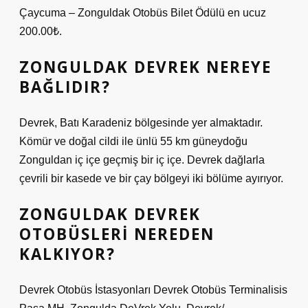
Çaycuma – Zonguldak Otobüs Bilet Ödülü en ucuz
200.00₺.
ZONGULDAK DEVREK NEREYE
BAĞLIDIR?
Devrek, Batı Karadeniz bölgesinde yer almaktadır.
Kömür ve doğal cildi ile ünlü 55 km güneydoğu
Zonguldan iç içe geçmiş bir iç içe. Devrek dağlarla
çevrili bir kasede ve bir çay bölgeyi iki bölüme ayırıyor.
ZONGULDAK DEVREK
OTOBÜSLERI NEREDEN
KALKIYOR?
Devrek Otobüs İstasyonları Devrek Otobüs Terminalisis