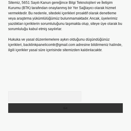
Sitemiz, 5651 Sayılı Kanun gereğince Bilgi Teknolojileri ve İletişim
Kurumu (BTK) tarafından onaylanmış bir Yer Sağlayıcı olarak hizmet
vermektedir. Bu nedenle, sitedeki içerikleri proaktif olarak denetleme
veya araştırma yükümlülüğümüz bulunmamaktadır. Ancak, üyelerimiz
yazdıkları içeriklerin sorumluluğunu taşımakta olup, siteye üye olarak bu
sorumluluğu kabul etmiş sayılırlar.
Hukuka ve yasal düzenlemelere aykırı olduğunu düşündüğünüz
içerikleri,
backlinkpanelicomtr@gmail.com
adresine bildirmeniz halinde,
ilgili içerikler yasal süre içerisinde sitemizden kaldırılacaktır.
Arama