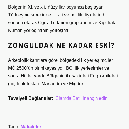
Bölgenin XI. ve xii. Yüzyıllar boyunca başlayan
Türkleşme sürecinde, ticari ve politik ilişkilerin bir
sonucu olarak Oguz Türkmen gruplarının ve Kipchak-
Kuman yerleşiminin yerleşimi.
ZONGULDAK NE KADAR ESKI?
Arkeolojik kanıtlara göre, bölgedeki ilk yerleşimciler
MÖ 2500’ün bir hikayesiydi. BC, ilk yerleşimler ve
sonra Hititer vardı. Bölgenin ilk sakinleri Frig kabileleri,
göç toplulukları, Mariandin ve Migdon.
Tavsiyeli Bağlantılar:
İSlamda Batıl Inanç Nedir
Tarih:
Makaleler