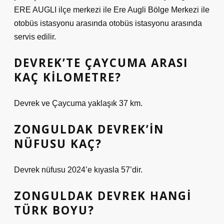
ERE AUGLI ilçe merkezi ile Ere Augli Bölge Merkezi ile
otobüs istasyonu arasında otobüs istasyonu arasında
servis edilir.
DEVREK’TE ÇAYCUMA ARASI
KAÇ KILOMETRE?
Devrek ve Çaycuma yaklaşık 37 km.
ZONGULDAK DEVREK’IN
NÜFUSU KAÇ?
Devrek nüfusu 2024’e kıyasla 57’dir.
ZONGULDAK DEVREK HANGI
TÜRK BOYU?