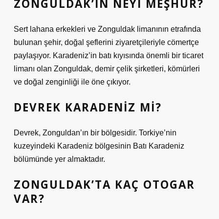
ZONGULDAK’IN NEYI MEŞHUR?
Sert lahana erkekleri ve Zonguldak limanının etrafında
bulunan şehir, doğal şeflerini ziyaretçileriyle cömertçe
paylaşıyor. Karadeniz’in batı kıyısında önemli bir ticaret
limanı olan Zonguldak, demir çelik şirketleri, kömürleri
ve doğal zenginliği ile öne çıkıyor.
DEVREK KARADENIZ MI?
Devrek, Zonguldan’ın bir bölgesidir. Torkiye’nin
kuzeyindeki Karadeniz bölgesinin Batı Karadeniz
bölümünde yer almaktadır.
ZONGULDAK’TA KAÇ OTOGAR
VAR?