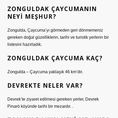
ZONGULDAK ÇAYCUMANIN
NEYI MEŞHUR?
Zongulda, Çaycuma’yı görmeden geri dönmemeniz
gereken doğal güzelliklerin, tarihi ve turistik yerlerin bir
listesini hazırladık.
ZONGULDAK ÇAYCUMA KAÇ?
Zongulda – Çaycuma yaklaşık 46 km’dir.
DEVREKTE NELER VAR?
Devrek’te ziyaret edilmesi gereken yerler, Devrek
Pinarö köyünde tarihi bir mezardır. .