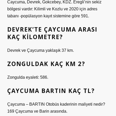
Caycuma, Devrek, Gokcebey, KDZ. Eregli’nin sekiz
bölgesi vardır: Kilimli ve Kozlu ve 2020 için adres
tabanı -popülasyon kayıt sistemine göre 591.
DEVREK’TE ÇAYCUMA ARASI
KAÇ KILOMETRE?
Devrek ve Çaycuma yaklaşık 37 km.
ZONGULDAK KAÇ KM 2?
Zongulda eyaleti: 586.
ÇAYCUMA BARTIN KAÇ TL?
Çaycuma – BARTIN Otobüs kaderinin maliyeti nedir?
169 Çaycuma ve Barin arasında.