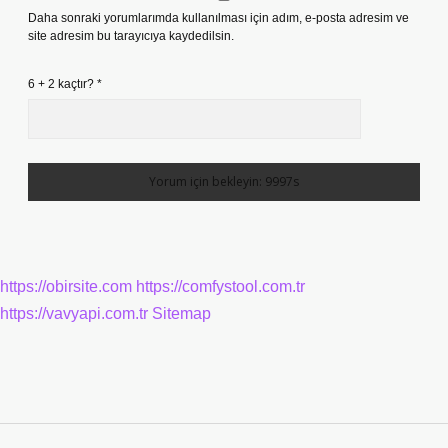
Daha sonraki yorumlarımda kullanılması için adım, e-posta adresim ve
site adresim bu tarayıcıya kaydedilsin.
6 + 2 kaçtır?
*
https://obirsite.com
https://comfystool.com.tr
https://vavyapi.com.tr
Sitemap