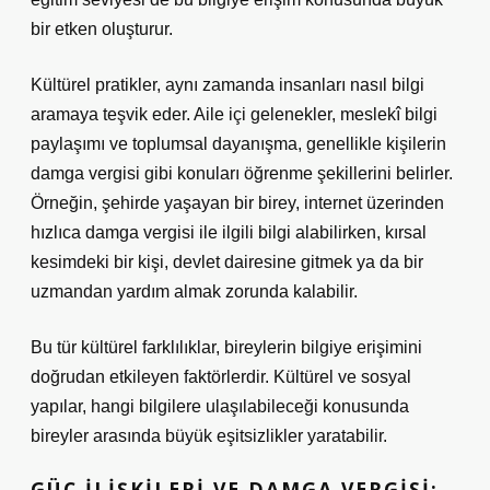
bir etken oluşturur.
Kültürel pratikler, aynı zamanda insanları nasıl bilgi
aramaya teşvik eder. Aile içi gelenekler, meslekî bilgi
paylaşımı ve toplumsal dayanışma, genellikle kişilerin
damga vergisi gibi konuları öğrenme şekillerini belirler.
Örneğin, şehirde yaşayan bir birey, internet üzerinden
hızlıca damga vergisi ile ilgili bilgi alabilirken, kırsal
kesimdeki bir kişi, devlet dairesine gitmek ya da bir
uzmandan yardım almak zorunda kalabilir.
Bu tür kültürel farklılıklar, bireylerin bilgiye erişimini
doğrudan etkileyen faktörlerdir. Kültürel ve sosyal
yapılar, hangi bilgilere ulaşılabileceği konusunda
bireyler arasında büyük eşitsizlikler yaratabilir.
GÜÇ İLIŞKILERI VE DAMGA VERGISI: