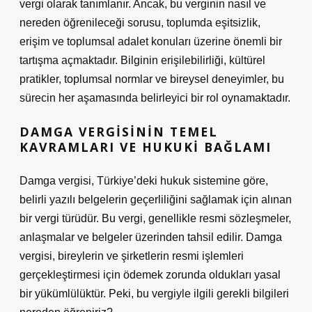
vergi olarak tanımlanır. Ancak, bu verginin nasıl ve
nereden öğrenileceği sorusu, toplumda eşitsizlik,
erişim ve toplumsal adalet konuları üzerine önemli bir
tartışma açmaktadır. Bilginin erişilebilirliği, kültürel
pratikler, toplumsal normlar ve bireysel deneyimler, bu
sürecin her aşamasında belirleyici bir rol oynamaktadır.
DAMGA VERGISININ TEMEL
KAVRAMLARI VE HUKUKI BAĞLAMI
Damga vergisi, Türkiye’deki hukuk sistemine göre,
belirli yazılı belgelerin geçerliliğini sağlamak için alınan
bir vergi türüdür. Bu vergi, genellikle resmi sözleşmeler,
anlaşmalar ve belgeler üzerinden tahsil edilir. Damga
vergisi, bireylerin ve şirketlerin resmi işlemleri
gerçekleştirmesi için ödemek zorunda oldukları yasal
bir yükümlülüktür. Peki, bu vergiyle ilgili gerekli bilgileri