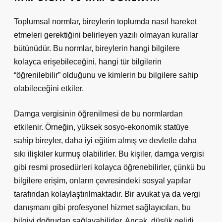
Toplumsal normlar, bireylerin toplumda nasıl hareket
etmeleri gerektiğini belirleyen yazılı olmayan kurallar
bütünüdür. Bu normlar, bireylerin hangi bilgilere
kolayca erişebileceğini, hangi tür bilgilerin
“öğrenilebilir” olduğunu ve kimlerin bu bilgilere sahip
olabileceğini etkiler.
Damga vergisinin öğrenilmesi de bu normlardan
etkilenir. Örneğin, yüksek sosyo-ekonomik statüye
sahip bireyler, daha iyi eğitim almış ve devletle daha
sıkı ilişkiler kurmuş olabilirler. Bu kişiler, damga vergisi
gibi resmi prosedürleri kolayca öğrenebilirler, çünkü bu
bilgilere erişim, onların çevresindeki sosyal yapılar
tarafından kolaylaştırılmaktadır. Bir avukat ya da vergi
danışmanı gibi profesyonel hizmet sağlayıcıları, bu
bilgiyi doğrudan sağlayabilirler. Ancak, düşük gelirli