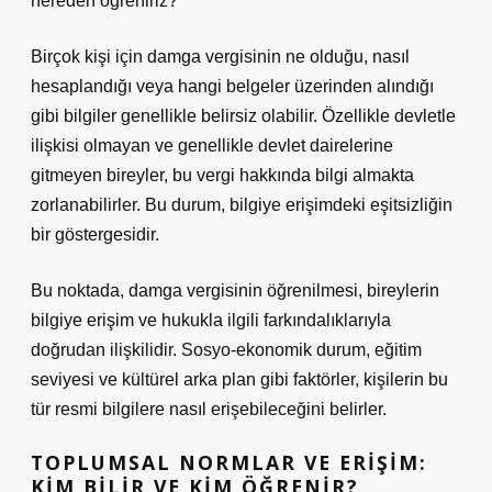
nereden öğreniriz?
Birçok kişi için damga vergisinin ne olduğu, nasıl
hesaplandığı veya hangi belgeler üzerinden alındığı
gibi bilgiler genellikle belirsiz olabilir. Özellikle devletle
ilişkisi olmayan ve genellikle devlet dairelerine
gitmeyen bireyler, bu vergi hakkında bilgi almakta
zorlanabilirler. Bu durum, bilgiye erişimdeki eşitsizliğin
bir göstergesidir.
Bu noktada, damga vergisinin öğrenilmesi, bireylerin
bilgiye erişim ve hukukla ilgili farkındalıklarıyla
doğrudan ilişkilidir. Sosyo-ekonomik durum, eğitim
seviyesi ve kültürel arka plan gibi faktörler, kişilerin bu
tür resmi bilgilere nasıl erişebileceğini belirler.
TOPLUMSAL NORMLAR VE ERIŞIM:
KIM BILIR VE KIM ÖĞRENIR?