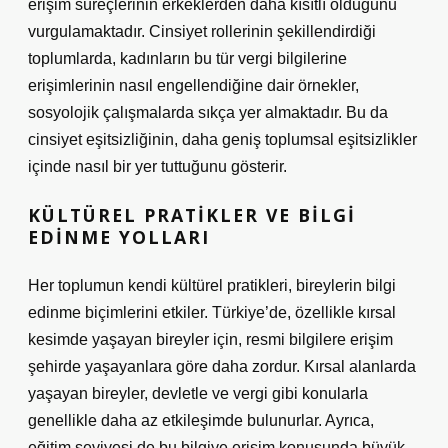
erişim süreçlerinin erkeklerden daha kısıtlı olduğunu
vurgulamaktadır. Cinsiyet rollerinin şekillendirdiği
toplumlarda, kadınların bu tür vergi bilgilerine
erişimlerinin nasıl engellendiğine dair örnekler,
sosyolojik çalışmalarda sıkça yer almaktadır. Bu da
cinsiyet eşitsizliğinin, daha geniş toplumsal eşitsizlikler
içinde nasıl bir yer tuttuğunu gösterir.
KÜLTÜREL PRATIKLER VE BILGI
EDINME YOLLARI
Her toplumun kendi kültürel pratikleri, bireylerin bilgi
edinme biçimlerini etkiler. Türkiye’de, özellikle kırsal
kesimde yaşayan bireyler için, resmi bilgilere erişim
şehirde yaşayanlara göre daha zordur. Kırsal alanlarda
yaşayan bireyler, devletle ve vergi gibi konularla
genellikle daha az etkileşimde bulunurlar. Ayrıca,
eğitim seviyesi de bu bilgiye erişim konusunda büyük