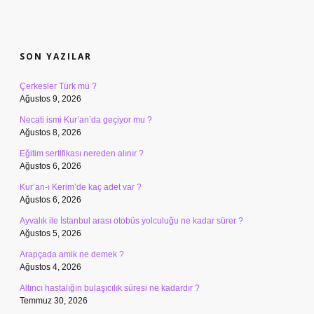
SIDEBAR
SON YAZILAR
Çerkesler Türk mü ?
Ağustos 9, 2026
Necati ismi Kur’an’da geçiyor mu ?
Ağustos 8, 2026
Eğitim sertifikası nereden alınır ?
Ağustos 6, 2026
Kur’an-ı Kerim’de kaç adet var ?
Ağustos 6, 2026
Ayvalık ile İstanbul arası otobüs yolculuğu ne kadar sürer ?
Ağustos 5, 2026
Arapçada amik ne demek ?
Ağustos 4, 2026
Altıncı hastalığın bulaşıcılık süresi ne kadardır ?
Temmuz 30, 2026