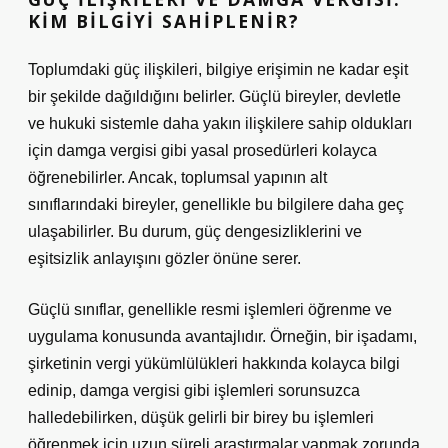
KIM BILGIYI SAHIPLENIR?
Toplumdaki güç ilişkileri, bilgiye erişimin ne kadar eşit
bir şekilde dağıldığını belirler. Güçlü bireyler, devletle
ve hukuki sistemle daha yakın ilişkilere sahip oldukları
için damga vergisi gibi yasal prosedürleri kolayca
öğrenebilirler. Ancak, toplumsal yapının alt
sınıflarındaki bireyler, genellikle bu bilgilere daha geç
ulaşabilirler. Bu durum, güç dengesizliklerini ve
eşitsizlik anlayışını gözler önüne serer.
Güçlü sınıflar, genellikle resmi işlemleri öğrenme ve
uygulama konusunda avantajlıdır. Örneğin, bir işadamı,
şirketinin vergi yükümlülükleri hakkında kolayca bilgi
edinip, damga vergisi gibi işlemleri sorunsuzca
halledebilirken, düşük gelirli bir birey bu işlemleri
öğrenmek için uzun süreli araştırmalar yapmak zorunda