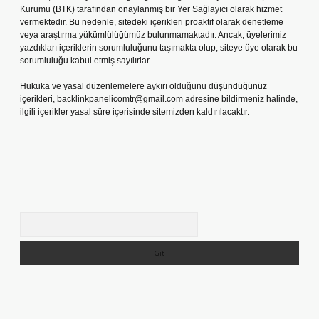
Kurumu (BTK) tarafından onaylanmış bir Yer Sağlayıcı olarak hizmet
vermektedir. Bu nedenle, sitedeki içerikleri proaktif olarak denetleme
veya araştırma yükümlülüğümüz bulunmamaktadır. Ancak, üyelerimiz
yazdıkları içeriklerin sorumluluğunu taşımakta olup, siteye üye olarak bu
sorumluluğu kabul etmiş sayılırlar.
Hukuka ve yasal düzenlemelere aykırı olduğunu düşündüğünüz
içerikleri,
backlinkpanelicomtr@gmail.com
adresine bildirmeniz halinde,
ilgili içerikler yasal süre içerisinde sitemizden kaldırılacaktır.
Arama