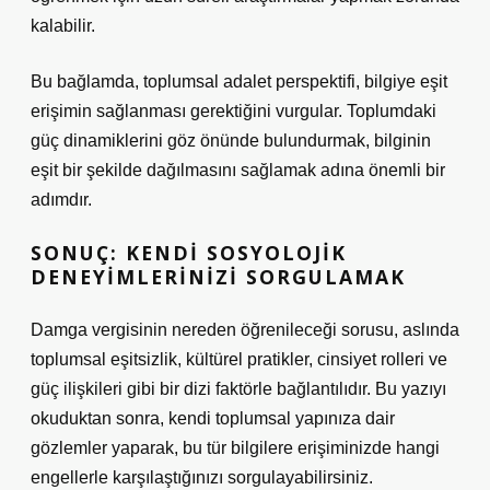
kalabilir.
Bu bağlamda, toplumsal adalet perspektifi, bilgiye eşit
erişimin sağlanması gerektiğini vurgular. Toplumdaki
güç dinamiklerini göz önünde bulundurmak, bilginin
eşit bir şekilde dağılmasını sağlamak adına önemli bir
adımdır.
SONUÇ: KENDI SOSYOLOJIK
DENEYIMLERINIZI SORGULAMAK
Damga vergisinin nereden öğrenileceği sorusu, aslında
toplumsal eşitsizlik, kültürel pratikler, cinsiyet rolleri ve
güç ilişkileri gibi bir dizi faktörle bağlantılıdır. Bu yazıyı
okuduktan sonra, kendi toplumsal yapınıza dair
gözlemler yaparak, bu tür bilgilere erişiminizde hangi
engellerle karşılaştığınızı sorgulayabilirsiniz.