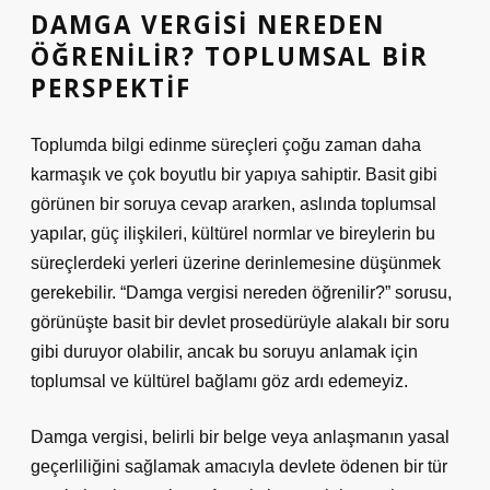
DAMGA VERGISI NEREDEN
ÖĞRENILIR? TOPLUMSAL BIR
PERSPEKTIF
Toplumda bilgi edinme süreçleri çoğu zaman daha
karmaşık ve çok boyutlu bir yapıya sahiptir. Basit gibi
görünen bir soruya cevap ararken, aslında toplumsal
yapılar, güç ilişkileri, kültürel normlar ve bireylerin bu
süreçlerdeki yerleri üzerine derinlemesine düşünmek
gerekebilir. “Damga vergisi nereden öğrenilir?” sorusu,
görünüşte basit bir devlet prosedürüyle alakalı bir soru
gibi duruyor olabilir, ancak bu soruyu anlamak için
toplumsal ve kültürel bağlamı göz ardı edemeyiz.
Damga vergisi, belirli bir belge veya anlaşmanın yasal
geçerliliğini sağlamak amacıyla devlete ödenen bir tür