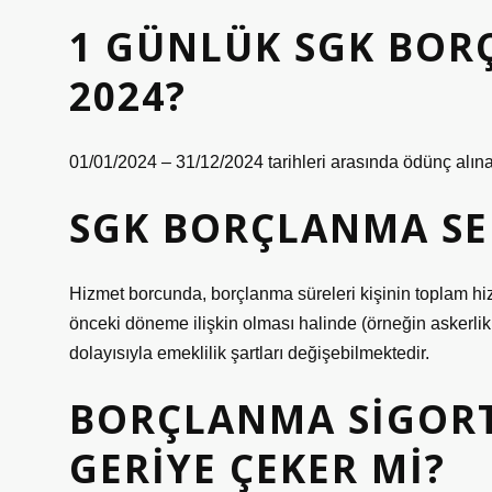
1 GÜNLÜK SGK BOR
2024?
01/01/2024 – 31/12/2024 tarihleri ​​arasında ödünç alınac
SGK BORÇLANMA SE
Hizmet borcunda, borçlanma süreleri kişinin toplam hi
önceki döneme ilişkin olması halinde (örneğin askerlik, av
dolayısıyla emeklilik şartları değişebilmektedir.
BORÇLANMA SIGORT
GERIYE ÇEKER MI?