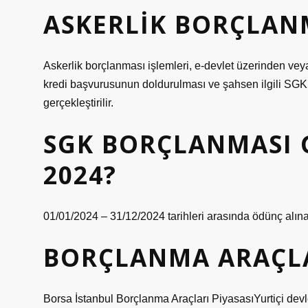
ASKERLIK BORÇLANM
Askerlik borçlanması işlemleri, e-devlet üzerinden vey
kredi başvurusunun doldurulması ve şahsen ilgili SGK b
gerçekleştirilir.
SGK BORÇLANMASI 
2024?
01/01/2024 – 31/12/2024 tarihleri ​​arasında ödünç alınac
BORÇLANMA ARAÇLA
Borsa İstanbul Borçlanma Araçları PiyasasıYurtiçi devlet