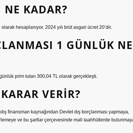
 NE KADAR?
 olarak hesaplanıyor. 2024 yılı brüt asgari ücret 20’dir.
ÇLANMASI 1 GÜNLÜK NE
 günlük prim tutarı 300,04 TL olarak gerçekleşti.
KARAR VERIR?
ü dış finansman kaynağından Devlet dış borçlanması yapmaya,
elirlemeye ve bu şartlar çerçevesinde mali taahhütlerde bulunmay