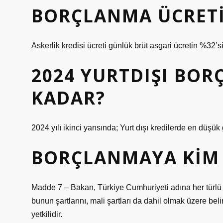
BORÇLANMA ÜCRETI
Askerlik kredisi ücreti günlük brüt asgari ücretin %32’si
2024 YURTDIŞI BOR
KADAR?
2024 yılı ikinci yarısında; Yurt dışı kredilerde en düşük
BORÇLANMAYA KIM 
Madde 7 – Bakan, Türkiye Cumhuriyeti adına her türl
bunun şartlarını, mali şartları da dahil olmak üzere b
yetkilidir.