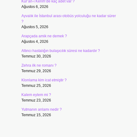
Kur’an-ı Kerim’de kaç adet var ?
Ağustos 6, 2026
Ayvalık ile İstanbul arası otobüs yolculuğu ne kadar sürer
?
Ağustos 5, 2026
Arapçada amik ne demek ?
Ağustos 4, 2026
Altıncı hastalığın bulaşıcılık süresi ne kadardır ?
Temmuz 30, 2026
Zehra ilk ne romanı ?
Temmuz 29, 2026
Klonlama kim icat etmiştir ?
Temmuz 25, 2026
Kalem eylem mi ?
Temmuz 23, 2026
Yutmanın anlamı nedir ?
Temmuz 15, 2026