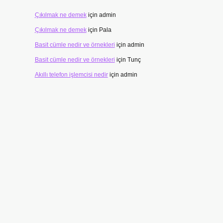
Çıkılmak ne demek
için
admin
Çıkılmak ne demek
için
Pala
Basit cümle nedir ve örnekleri
için
admin
Basit cümle nedir ve örnekleri
için
Tunç
Akıllı telefon işlemcisi nedir
için
admin