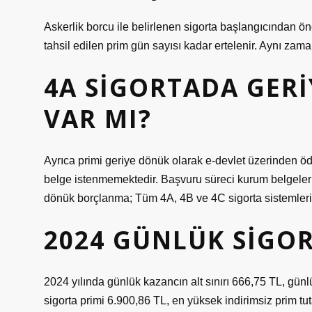
Askerlik borcu ile belirlenen sigorta başlangıcından ö
tahsil edilen prim gün sayısı kadar ertelenir. Aynı zam
4A SIGORTADA GER
VAR MI?
Ayrıca primi geriye dönük olarak e-devlet üzerinden ödey
belge istenmemektedir. Başvuru süreci kurum belgeler
dönük borçlanma; Tüm 4A, 4B ve 4C sigorta sistemleri i
2024 GÜNLÜK SIGOR
2024 yılında günlük kazancın alt sınırı 666,75 TL, günlü
sigorta primi 6.900,86 TL, en yüksek indirimsiz prim tut