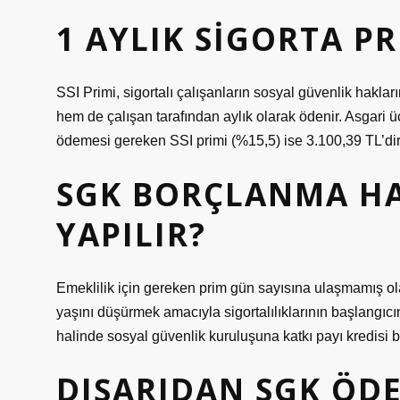
1 AYLIK SIGORTA P
SSI Primi, sigortalı çalışanların sosyal güvenlik haklar
hem de çalışan tarafından aylık olarak ödenir. Asgari ü
ödemesi gereken SSI primi (%15,5) ise 3.100,39 TL’dir
SGK BORÇLANMA H
YAPILIR?
Emeklilik için gereken prim gün sayısına ulaşmamış ola
yaşını düşürmek amacıyla sigortalılıklarının başlangıcın
halinde sosyal güvenlik kuruluşuna katkı payı kredisi 
DIŞARIDAN SGK ÖDE