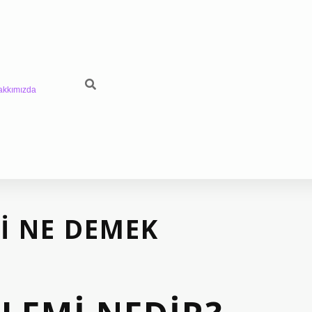
akkımızda
I NE DEMEK