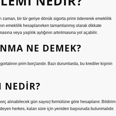
LEMI NEDIR?
len zaman, bir tür geriye dönük sigorta primi ödenerek emeklilik
manın emeklilik hesaplanırken tamamlanmış olarak dikkate
asına veya yaşlılık aylığının artırılmasına yol açabilir.
ANMA NE DEMEK?
gortalının prim borçlarıdır. Bazı durumlarda, bu krediler kişinin
 NEDIR?
borç alınabilecek gün sayısı) formülüne göre hesaplanır. Bildirim
deyen herkes, kalan süre için yeniden başvuruda bulunmalıdır.