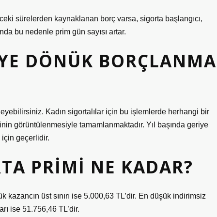
nceki sürelerden kaynaklanan borç varsa, sigorta başlangıcı,
anda bu nedenle prim gün sayısı artar.
IYE DÖNÜK BORÇLANMA
ebilirsiniz. Kadın sigortalılar için bu işlemlerde herhangi bir
inin görüntülenmesiyle tamamlanmaktadır. Yıl başında geriye
çin geçerlidir.
TA PRIMI NE KADAR?
k kazancın üst sınırı ise 5.000,63 TL’dir. En düşük indirimsiz
arı ise 51.756,46 TL’dir.