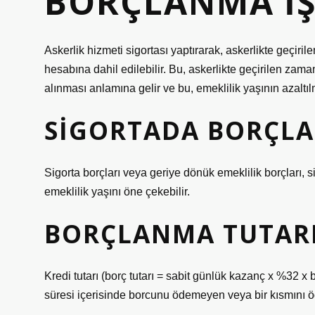
BORÇLANMA IŞ
Askerlik hizmeti sigortası yaptırarak, askerlikte geçiri
hesabına dahil edilebilir. Bu, askerlikte geçirilen za
alınması anlamına gelir ve bu, emeklilik yaşının azaltılm
SIGORTADA BORÇL
Sigorta borçları veya geriye dönük emeklilik borçları, si
emeklilik yaşını öne çekebilir.
BORÇLANMA TUTARI
Kredi tutarı (borç tutarı = sabit günlük kazanç x %32 x 
süresi içerisinde borcunu ödemeyen veya bir kısmını ö