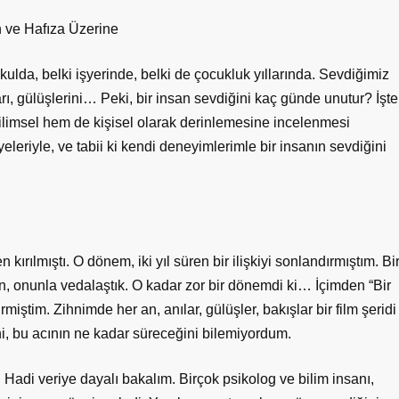
 ve Hafıza Üzerine
ulda, belki işyerinde, belki de çocukluk yıllarında. Sevdiğimiz
nları, gülüşlerini… Peki, bir insan sevdiğini kaç günde unutur? İşte
ilimsel hem de kişisel olarak derinlemesine incelenmesi
eleriyle, ve tabii ki kendi deneyimlerimle bir insanın sevdiğini
kırılmıştı. O dönem, iki yıl süren bir ilişkiyi sonlandırmıştım. Bi
n, onunla vedalaştık. O kadar zor bir dönemdi ki… İçimden “Bir
iştim. Zihnimde her an, anılar, gülüşler, bakışlar bir film şeridi
ni, bu acının ne kadar süreceğini bilemiyordum.
 Hadi veriye dayalı bakalım. Birçok psikolog ve bilim insanı,