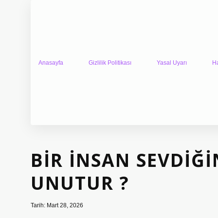
Anasayfa
Gizlilik Politikası
Yasal Uyarı
H
BIR INSAN SEVDIĞ
UNUTUR ?
Tarih: Mart 28, 2026