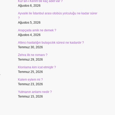
Kur’an-ı Kerim’de kaç adet var ?
Ağustos 6, 2026
Ayvalık ile İstanbul arası otobüs yolculuğu ne kadar sürer
?
Ağustos 5, 2026
Arapçada amik ne demek ?
Ağustos 4, 2026
Altıncı hastalığın bulaşıcılık süresi ne kadardır ?
Temmuz 30, 2026
Zehra ilk ne romanı ?
Temmuz 29, 2026
Klonlama kim icat etmiştir ?
Temmuz 25, 2026
r
Kalem eylem mi ?
Temmuz 23, 2026
Yutmanın anlamı nedir ?
Temmuz 15, 2026