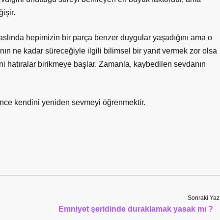
işir.
aslında hepimizin bir parça benzer duygular yaşadığını ama o
nın ne kadar süreceğiyle ilgili bilimsel bir yanıt vermek zor olsa
i hatıralar birikmeye başlar. Zamanla, kaybedilen sevdanın
nce kendini yeniden sevmeyi öğrenmektir.
Sonraki Yaz
Emniyet şeridinde duraklamak yasak mı ?