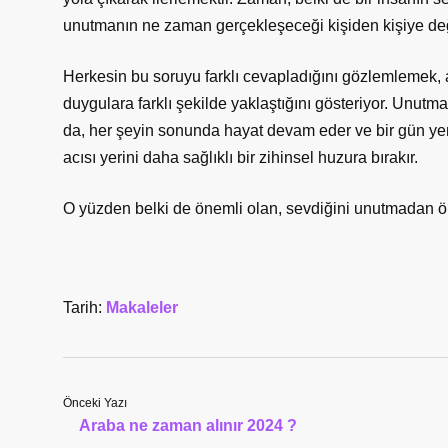
unutmanın ne zaman gerçekleşeceği kişiden kişiye değ
Herkesin bu soruyu farklı cevapladığını gözlemlemek, 
duygulara farklı şekilde yaklaştığını gösteriyor. Unutma
da, her şeyin sonunda hayat devam eder ve bir gün yen
acısı yerini daha sağlıklı bir zihinsel huzura bırakır.
O yüzden belki de önemli olan, sevdiğini unutmadan ö
Tarih:
Makaleler
Önceki Yazı
Araba ne zaman alınır 2024 ?