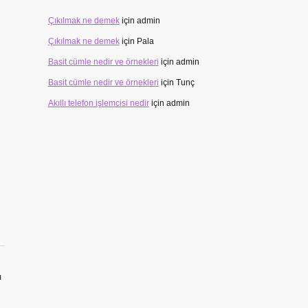
Çıkılmak ne demek
için
admin
Çıkılmak ne demek
için
Pala
Basit cümle nedir ve örnekleri
için
admin
Basit cümle nedir ve örnekleri
için
Tunç
Akıllı telefon işlemcisi nedir
için
admin
ı