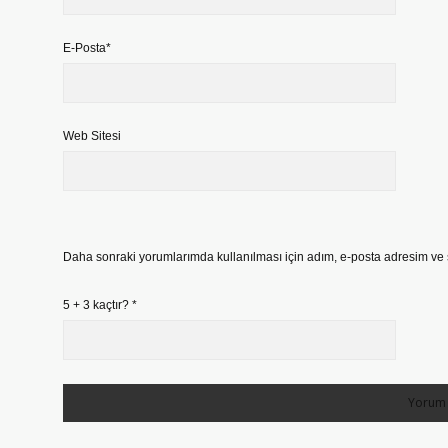
E-Posta*
Web Sitesi
Daha sonraki yorumlarımda kullanılması için adım, e-posta adresim ve s
5 + 3 kaçtır?
*