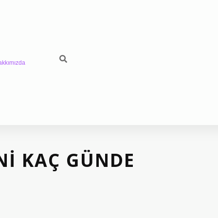
akkımızda
INI KAÇ GÜNDE