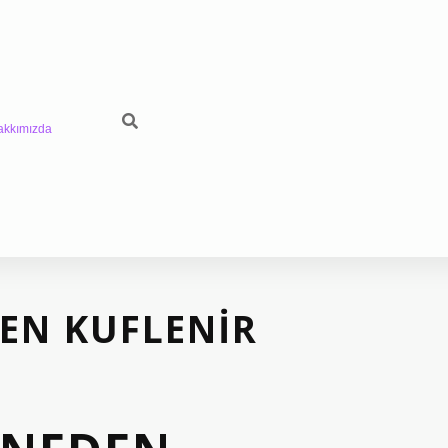
akkımızda
DEN KUFLENIR