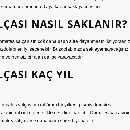
 sonra dondurucuda 3 aya kadar saklayabilirsiniz.
LÇASI NASIL SAKLANIR?
domates salçanızın çok daha uzun süre dayanmasını istiyorsanız
uzdolabı en iyi seçenektir. Buzdolabınızda saklayamayacağınız
n ve nemsiz bir alan da işe yarayacaktır.
LÇASI KAÇ YIL
domates salçasının raf ömrü bir yılken, pişmiş domates
çasının raf ömrü genellikle çeşidine bağlıdır. Domates salçasını
 domates salçası ise daha uzun süre dayanabilir.