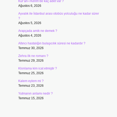
Kur’an-ı Kerim’de kaç adet var ?
Ağustos 6, 2026
Ayvalık ile İstanbul arası otobüs yolculuğu ne kadar sürer
?
Ağustos 5, 2026
Arapçada amik ne demek ?
Ağustos 4, 2026
Altıncı hastalığın bulaşıcılık süresi ne kadardır ?
Temmuz 30, 2026
Zehra ilk ne romanı ?
M
Temmuz 29, 2026
Klonlama kim icat etmiştir ?
Temmuz 25, 2026
Kalem eylem mi ?
Temmuz 23, 2026
Yutmanın anlamı nedir ?
Temmuz 15, 2026