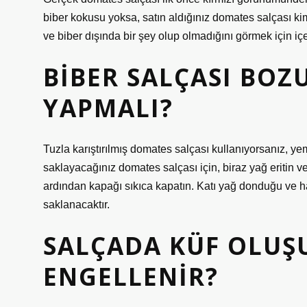
biber kokusu yoksa, satın aldığınız domates salçası kimy
ve biber dışında bir şey olup olmadığını görmek için içeri
BIBER SALÇASI BOZ
YAPMALI?
Tuzla karıştırılmış domates salçası kullanıyorsanız,
saklayacağınız domates salçası için, biraz yağ eritin
ardından kapağı sıkıca kapatın. Katı yağ donduğu ve
saklanacaktır.
SALÇADA KÜF OLUŞ
ENGELLENIR?