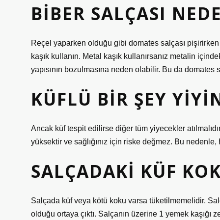
BIBER SALÇASI NED
Reçel yaparken olduğu gibi domates salçası pişirirken 
kaşık kullanın. Metal kaşık kullanırsanız metalin için
yapısının bozulmasına neden olabilir. Bu da domates s
KÜFLÜ BIR ŞEY YIYI
Ancak küf tespit edilirse diğer tüm yiyecekler atılmalı
yüksektir ve sağlığınız için riske değmez. Bu nedenle, 
SALÇADAKI KÜF KOK
Salçada küf veya kötü koku varsa tüketilmemelidir. Sa
olduğu ortaya çıktı. Salçanın üzerine 1 yemek kaşığı z