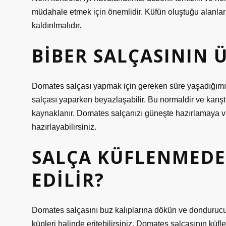
müdahale etmek için önemlidir. Küfün oluştuğu alanlar
kaldırılmalıdır.
BIBER SALÇASININ 
Domates salçası yapmak için gereken süre yaşadığımız 
salçası yaparken beyazlaşabilir. Bu normaldir ve karışt
kaynaklanır. Domates salçanızı güneşte hazırlamaya va
hazırlayabilirsiniz.
SALÇA KÜFLENMEDE
EDILIR?
Domates salçasını buz kalıplarına dökün ve donduruc
küpleri halinde eritebilirsiniz. Domates salçasının küf