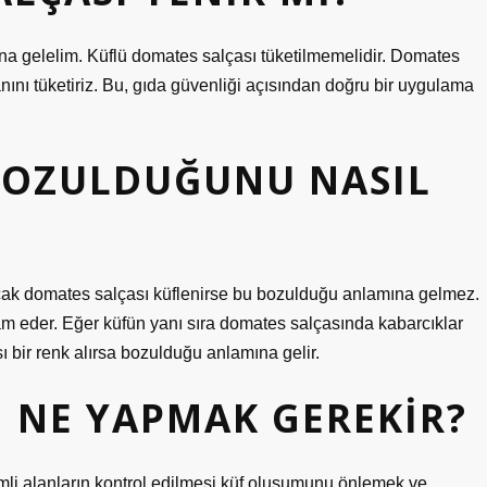
na gelelim. Küflü domates salçası tüketilmemelidir. Domates
nını tüketiriz. Bu, gıda güvenliği açısından doğru bir uygulama
 BOZULDUĞUNU NASIL
ncak domates salçası küflenirse bu bozulduğu anlamına gelmez.
am eder. Eğer küfün yanı sıra domates salçasında kabarcıklar
 bir renk alırsa bozulduğu anlamına gelir.
 NE YAPMAK GEREKIR?
emli alanların kontrol edilmesi küf oluşumunu önlemek ve