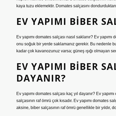
kaya tuzu eklemektir. Domates salçasını dondurduktan
EV YAPIMI BIBER SA
Ev yapımı domates salçası nasıl saklanır? Ev yapımı 
onu soğuk bir yerde saklamanız gerekir. Bu nedenle b
kadar çok kavanozunuz varsa; güneş ışığı olmayan seri
EV YAPIMI BIBER SA
DAYANIR?
Ev yapımı domates salçası kaç yıl dayanır? Ev yapımı 
salçasının raf ömrü çok kısadır. Ev yapımı domates sal
aksine, biber salçasının raf ömrü genellikle bir yıldır,