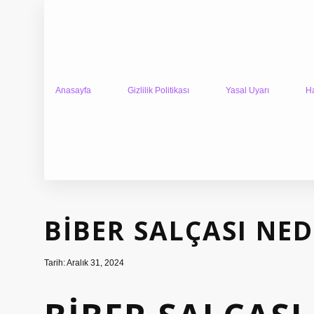
Anasayfa
Gizlilik Politikası
Yasal Uyarı
H
BIBER SALÇASI NE
Tarih: Aralık 31, 2024