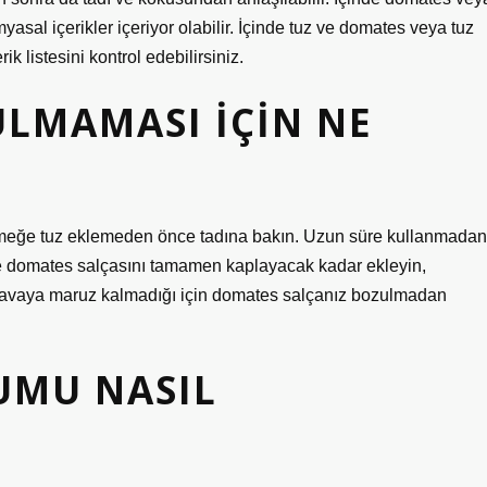
asal içerikler içeriyor olabilir. İçinde tuz ve domates veya tuz
k listesini kontrol edebilirsiniz.
ULMAMASI IÇIN NE
 yemeğe tuz eklemeden önce tadına bakın. Uzun süre kullanmadan
 ve domates salçasını tamamen kaplayacak kadar ekleyin,
 havaya maruz kalmadığı için domates salçanız bozulmadan
UMU NASIL