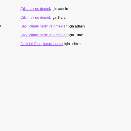
Çıkılmak ne demek
için
admin
Çıkılmak ne demek
için
Pala
a
Basit cümle nedir ve örnekleri
için
admin
Basit cümle nedir ve örnekleri
için
Tunç
Akıllı telefon işlemcisi nedir
için
admin
a