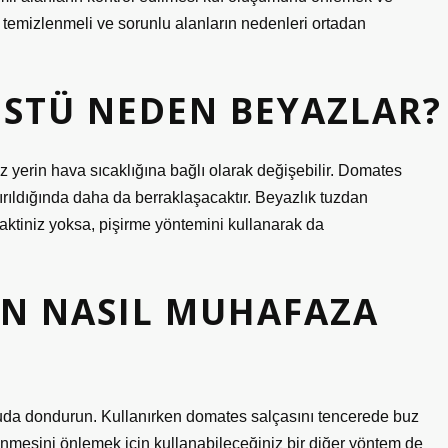
 temizlenmeli ve sorunlu alanların nedenleri ortadan
ÜSTÜ NEDEN BEYAZLAR?
yerin hava sıcaklığına bağlı olarak değişebilir. Domates
ırıldığında daha da berraklaşacaktır. Beyazlık tuzdan
ktiniz yoksa, pişirme yöntemini kullanarak da
N NASIL MUHAFAZA
uda dondurun. Kullanırken domates salçasını tencerede buz
lenmesini önlemek için kullanabileceğiniz bir diğer yöntem de