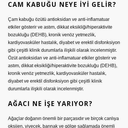
CAM KABUĞU NEYE IYI GELIR?
Çam kabuğu özütü antioksidan ve anti-inflamatuar
etkiler gösterir ve astım, dikkat eksikliği/hiperaktivite
bozukluğu (DEHB), kronik venöz yetmezlik,
kardiyovasküler hastalık, diyabet ve erektil disfonksiyon
gibi çeşitli klinik durumlarla ilişkili olarak incelenmiştir.
Özüt antioksidan ve anti-inflamatuar etkiler gösterir ve
astım, dikkat eksikliği/hiperaktivite bozukluğu (DEHB),
kronik venöz yetmezlik, kardiyovasküler hastalık,
diyabet ve erektil disfonksiyon gibi çeşitli klinik
durumlarla ilişkili olarak incelenmiştir.
AĞACI NE IŞE YARIYOR?
Ağaçlar doğanın önemli bir parçasıdır ve birçok canlıya
oksijen, yiyecek, barınak ve gölge sağlamada önemli