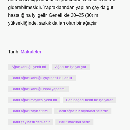
giderebilmesidir. Yapraklarından yapılan çay da gut
hastalığına iyi gelir. Genellikle 20–25 (30) m
yüksekliğinde, sarkık dalları olan bir ağaçtır.
Tarih:
Makaleler
Ağaç kabuğu yenir mi
Ağacı ne işe yarıyor
Barut ağacı kabuğu çayı nasıl kullanılır
Barut ağacı kabuğu ishal yapar mı
Barut ağacı meyvesi yenir mi
Barut ağacı nedir ne işe yarar
Barut ağacı zayıflatır mı
Barut ağacının faydaları nelerdir
Barut çay nasıl demlenir
Barut macunu nedir