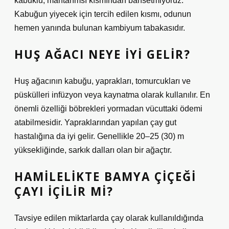
kabuklu, mantarımsı kısmından bahsetmiyoruz.
Kabuğun yiyecek için tercih edilen kısmı, odunun
hemen yanında bulunan kambiyum tabakasıdır.
HUŞ AĞACI NEYE IYI GELIR?
Huş ağacının kabuğu, yaprakları, tomurcukları ve
püskülleri infüzyon veya kaynatma olarak kullanılır. En
önemli özelliği böbrekleri yormadan vücuttaki ödemi
atabilmesidir. Yapraklarından yapılan çay gut
hastalığına da iyi gelir. Genellikle 20–25 (30) m
yüksekliğinde, sarkık dalları olan bir ağaçtır.
HAMILELIKTE BAMYA ÇIÇEĞI
ÇAYI IÇILIR MI?
Tavsiye edilen miktarlarda çay olarak kullanıldığında