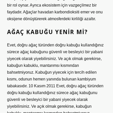
bir rol oynar. Ayrıca ekosistem için vazgeçilmez bir
faydadır. Ağaçlar havadan karbondioksiti emer ve onu
oksijene dönüştürerek atmosferdeki kirliliği azaltır.
AĞAÇ KABUĞU YENIR MI?
Evet, doğru ağaç türünden doğru kabuğu kullandığınız
sürece ağaç kabuğunu güvenli ve besleyici bir yabani
yiyecek olarak yiyebilirsiniz. Ve açık olmak gerekirse,
kabuğun kabuklu, mantarımsı kısmından
bahsetmiyoruz. Kabuğun yiyecek için tercih edilen
kısmı, odunun hemen yanında bulunan kambiyum
tabakasıdır. 10 Kasım 2011 Evet, doğru ağaç türünden
doğru kabuğu kullandığınız sürece ağaç kabuğunu
güvenli ve besleyici bir yabani yiyecek olarak
yiyebilirsiniz. Ve açık olmak gerekirse, kabuğun