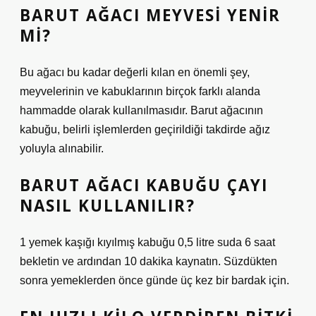
BARUT AĞACI MEYVESI YENIR
MI?
Bu ağacı bu kadar değerli kılan en önemli şey,
meyvelerinin ve kabuklarının birçok farklı alanda
hammadde olarak kullanılmasıdır. Barut ağacının
kabuğu, belirli işlemlerden geçirildiği takdirde ağız
yoluyla alınabilir.
BARUT AĞACI KABUĞU ÇAYI
NASIL KULLANILIR?
1 yemek kaşığı kıyılmış kabuğu 0,5 litre suda 6 saat
bekletin ve ardından 10 dakika kaynatın. Süzdükten
sonra yemeklerden önce günde üç kez bir bardak için.