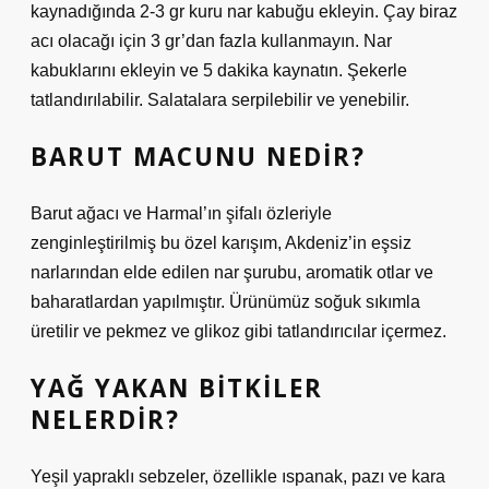
kaynadığında 2-3 gr kuru nar kabuğu ekleyin. Çay biraz
acı olacağı için 3 gr’dan fazla kullanmayın. Nar
kabuklarını ekleyin ve 5 dakika kaynatın. Şekerle
tatlandırılabilir. Salatalara serpilebilir ve yenebilir.
BARUT MACUNU NEDIR?
Barut ağacı ve Harmal’ın şifalı özleriyle
zenginleştirilmiş bu özel karışım, Akdeniz’in eşsiz
narlarından elde edilen nar şurubu, aromatik otlar ve
baharatlardan yapılmıştır. Ürünümüz soğuk sıkımla
üretilir ve pekmez ve glikoz gibi tatlandırıcılar içermez.
YAĞ YAKAN BITKILER
NELERDIR?
Yeşil yapraklı sebzeler, özellikle ıspanak, pazı ve kara