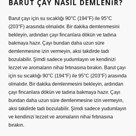
BARUT ÇAY NASIL DEMLENIR?
Barut çayı için su sıcaklığı 90°C (194°F) ile 95°C
(203°F) arasında olmalıdır. Bir dakika demlenmesini
bekleyin, ardından çayı fincanlara dökün ve tadına
bakmaya hazır. Çayı bundan daha uzun süre
demlenmesine izin vermeyin, aksi takdirde tadı
bozulabilir. Şimdi sadece yudumlayın ve kendinizi
lezzet ve aromaların nihai fırtınasına bırakın. Barut çayı
için su sıcaklığı 90°C (194°F) ile 95°C (203°F) arasında
olmalıdır. Bir dakika demlenmesini bekleyin, ardından
çayı fincanlara dökün ve tadına bakmaya hazır. Çayı
bundan daha uzun süre demlenmesine izin vermeyin,
aksi takdirde tadı bozulabilir. Şimdi sadece yudumlayın
ve kendinizi lezzet ve aromaların nihai fırtınasına
bırakın.