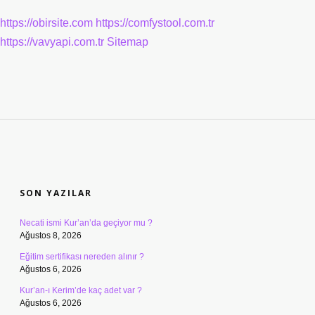
https://obirsite.com
https://comfystool.com.tr
https://vavyapi.com.tr
Sitemap
SIDEBAR
SON YAZILAR
Necati ismi Kur’an’da geçiyor mu ?
Ağustos 8, 2026
Eğitim sertifikası nereden alınır ?
Ağustos 6, 2026
Kur’an-ı Kerim’de kaç adet var ?
Ağustos 6, 2026