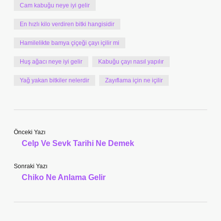
Cam kabuğu neye iyi gelir
En hızlı kilo verdiren bitki hangisidir
Hamilelikte bamya çiçeği çayı içilir mi
Huş ağacı neye iyi gelir
Kabuğu çayı nasıl yapılır
Yağ yakan bitkiler nelerdir
Zayıflama için ne içilir
Önceki Yazı
Celp Ve Sevk Tarihi Ne Demek
Sonraki Yazı
Chiko Ne Anlama Gelir