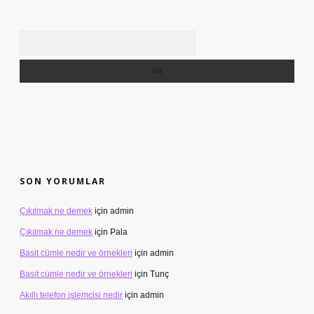
Arama
SON YORUMLAR
Çıkılmak ne demek
için
admin
Çıkılmak ne demek
için
Pala
Basit cümle nedir ve örnekleri
için
admin
Basit cümle nedir ve örnekleri
için
Tunç
Akıllı telefon işlemcisi nedir
için
admin