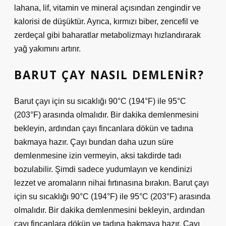
lahana, lif, vitamin ve mineral açısından zengindir ve
kalorisi de düşüktür. Ayrıca, kırmızı biber, zencefil ve
zerdeçal gibi baharatlar metabolizmayı hızlandırarak
yağ yakımını artırır.
BARUT ÇAY NASIL DEMLENIR?
Barut çayı için su sıcaklığı 90°C (194°F) ile 95°C
(203°F) arasında olmalıdır. Bir dakika demlenmesini
bekleyin, ardından çayı fincanlara dökün ve tadına
bakmaya hazır. Çayı bundan daha uzun süre
demlenmesine izin vermeyin, aksi takdirde tadı
bozulabilir. Şimdi sadece yudumlayın ve kendinizi
lezzet ve aromaların nihai fırtınasına bırakın. Barut çayı
için su sıcaklığı 90°C (194°F) ile 95°C (203°F) arasında
olmalıdır. Bir dakika demlenmesini bekleyin, ardından
çayı fincanlara dökün ve tadına bakmaya hazır. Çayı