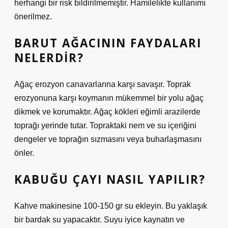
herhangi bir risk bildirilmemiştir. Hamilelikte kullanımı
önerilmez.
BARUT AĞACININ FAYDALARI
NELERDIR?
Ağaç erozyon canavarlarına karşı savaşır. Toprak
erozyonuna karşı koymanın mükemmel bir yolu ağaç
dikmek ve korumaktır. Ağaç kökleri eğimli arazilerde
toprağı yerinde tutar. Topraktaki nem ve su içeriğini
dengeler ve toprağın sızmasını veya buharlaşmasını
önler.
KABUĞU ÇAYI NASIL YAPILIR?
Kahve makinesine 100-150 gr su ekleyin. Bu yaklaşık
bir bardak su yapacaktır. Suyu iyice kaynatın ve