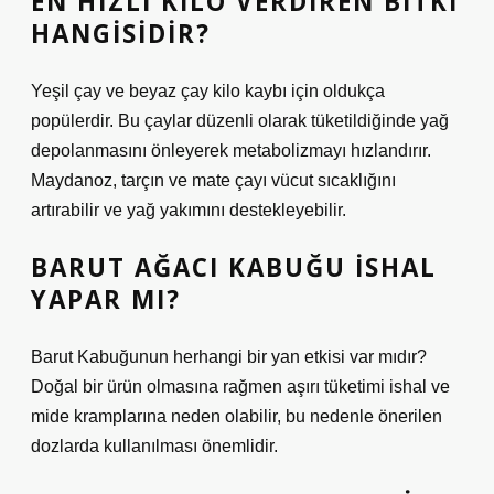
EN HIZLI KILO VERDIREN BITKI
HANGISIDIR?
Yeşil çay ve beyaz çay kilo kaybı için oldukça
popülerdir. Bu çaylar düzenli olarak tüketildiğinde yağ
depolanmasını önleyerek metabolizmayı hızlandırır.
Maydanoz, tarçın ve mate çayı vücut sıcaklığını
artırabilir ve yağ yakımını destekleyebilir.
BARUT AĞACI KABUĞU ISHAL
YAPAR MI?
Barut Kabuğunun herhangi bir yan etkisi var mıdır?
Doğal bir ürün olmasına rağmen aşırı tüketimi ishal ve
mide kramplarına neden olabilir, bu nedenle önerilen
dozlarda kullanılması önemlidir.