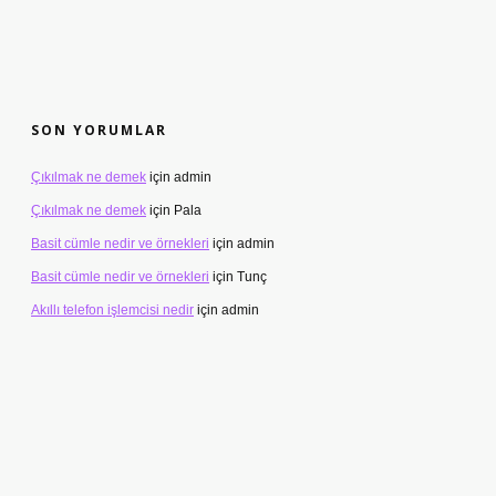
SON YORUMLAR
Çıkılmak ne demek
için
admin
Çıkılmak ne demek
için
Pala
Basit cümle nedir ve örnekleri
için
admin
Basit cümle nedir ve örnekleri
için
Tunç
Akıllı telefon işlemcisi nedir
için
admin