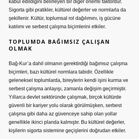
kabul edildiğini belirleyen bir diğer önemli faktördür.
Sigorta gibi pratikler, kültürel değerler ve normlarla da
şekillenir. Kültür, toplumsal rol dağılımını, iş gücüne
katılımı ve serbest çalışma biçimlerini etkiler.
TOPLUMDA BAĞIMSIZ ÇALIŞAN
OLMAK
Bağ-Kur’a dahil olmanın gerektirdiği bağımsız çalışma
biçimleri, bazı kültürel normlara tabidir. Özellikle
geleneksel toplumlarda, bireylerin kendi işini kurma ve
serbest çalışma anlayışı, zamanla değişim geçirmiştir.
Yıllarca devlet sektöründe çalışmak, birçok kültürde
güvenli bir kariyer yolu olarak görülmüşken, serbest
çalışma gibi daha az güvenceye sahip olan yollar
genellikle ikinci planda kalmıştır. Bu kültürel değerler,
kişilerin sigorta sistemine geçişlerini doğrudan etkiler.