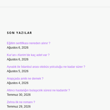
SIDEBAR
SON YAZILAR
Eğitim sertifikası nereden alınır ?
Ağustos 6, 2026
Kur’an-ı Kerim’de kaç adet var ?
Ağustos 6, 2026
Ayvalık ile İstanbul arası otobüs yolculuğu ne kadar sürer ?
Ağustos 5, 2026
Arapçada amik ne demek ?
Ağustos 4, 2026
Altıncı hastalığın bulaşıcılık süresi ne kadardır ?
Temmuz 30, 2026
Zehra ilk ne romanı ?
Temmuz 29, 2026