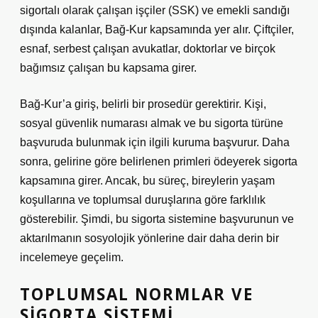
sigortalı olarak çalışan işçiler (SSK) ve emekli sandığı
dışında kalanlar, Bağ-Kur kapsamında yer alır. Çiftçiler,
esnaf, serbest çalışan avukatlar, doktorlar ve birçok
bağımsız çalışan bu kapsama girer.
Bağ-Kur’a giriş, belirli bir prosedür gerektirir. Kişi,
sosyal güvenlik numarası almak ve bu sigorta türüne
başvuruda bulunmak için ilgili kuruma başvurur. Daha
sonra, gelirine göre belirlenen primleri ödeyerek sigorta
kapsamına girer. Ancak, bu süreç, bireylerin yaşam
koşullarına ve toplumsal duruşlarına göre farklılık
gösterebilir. Şimdi, bu sigorta sistemine başvurunun ve
aktarılmanın sosyolojik yönlerine dair daha derin bir
incelemeye geçelim.
TOPLUMSAL NORMLAR VE
SIGORTA SISTEMI