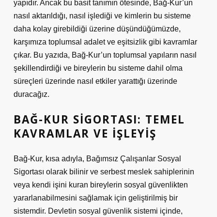
yapıdır. Ancak bu basit tanımın ötesinde, Bağ-Kur’un
nasıl aktarıldığı, nasıl işlediği ve kimlerin bu sisteme
daha kolay girebildiği üzerine düşündüğümüzde,
karşımıza toplumsal adalet ve eşitsizlik gibi kavramlar
çıkar. Bu yazıda, Bağ-Kur’un toplumsal yapıların nasıl
şekillendirdiği ve bireylerin bu sisteme dahil olma
süreçleri üzerinde nasıl etkiler yarattığı üzerinde
duracağız.
BAĞ-KUR SIGORTASI: TEMEL
KAVRAMLAR VE İŞLEYIŞ
Bağ-Kur, kısa adıyla, Bağımsız Çalışanlar Sosyal
Sigortası olarak bilinir ve serbest meslek sahiplerinin
veya kendi işini kuran bireylerin sosyal güvenlikten
yararlanabilmesini sağlamak için geliştirilmiş bir
sistemdir. Devletin sosyal güvenlik sistemi içinde,