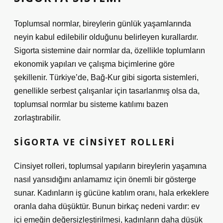
Toplumsal normlar, bireylerin günlük yaşamlarında
neyin kabul edilebilir olduğunu belirleyen kurallardır.
Sigorta sistemine dair normlar da, özellikle toplumların
ekonomik yapıları ve çalışma biçimlerine göre
şekillenir. Türkiye’de, Bağ-Kur gibi sigorta sistemleri,
genellikle serbest çalışanlar için tasarlanmış olsa da,
toplumsal normlar bu sisteme katılımı bazen
zorlaştırabilir.
SIGORTA VE CINSIYET ROLLERI
Cinsiyet rolleri, toplumsal yapıların bireylerin yaşamına
nasıl yansıdığını anlamamız için önemli bir gösterge
sunar. Kadınların iş gücüne katılım oranı, hala erkeklere
oranla daha düşüktür. Bunun birkaç nedeni vardır: ev
içi emeğin değersizleştirilmesi, kadınların daha düşük