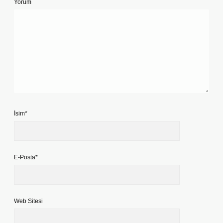
Yorum
İsim*
E-Posta*
Web Sitesi