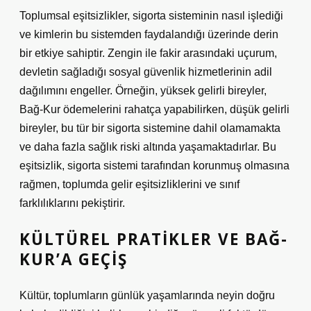
Toplumsal eşitsizlikler, sigorta sisteminin nasıl işlediği
ve kimlerin bu sistemden faydalandığı üzerinde derin
bir etkiye sahiptir. Zengin ile fakir arasındaki uçurum,
devletin sağladığı sosyal güvenlik hizmetlerinin adil
dağılımını engeller. Örneğin, yüksek gelirli bireyler,
Bağ-Kur ödemelerini rahatça yapabilirken, düşük gelirli
bireyler, bu tür bir sigorta sistemine dahil olamamakta
ve daha fazla sağlık riski altında yaşamaktadırlar. Bu
eşitsizlik, sigorta sistemi tarafından korunmuş olmasına
rağmen, toplumda gelir eşitsizliklerini ve sınıf
farklılıklarını pekiştirir.
KÜLTÜREL PRATIKLER VE BAĞ-
KUR’A GEÇIŞ
Kültür, toplumların günlük yaşamlarında neyin doğru