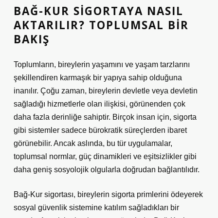
BAĞ-KUR SIGORTAYA NASIL
AKTARILIR? TOPLUMSAL BIR
BAKIŞ
Toplumların, bireylerin yaşamını ve yaşam tarzlarını
şekillendiren karmaşık bir yapıya sahip olduğuna
inanılır. Çoğu zaman, bireylerin devletle veya devletin
sağladığı hizmetlerle olan ilişkisi, görünenden çok
daha fazla derinliğe sahiptir. Birçok insan için, sigorta
gibi sistemler sadece bürokratik süreçlerden ibaret
görünebilir. Ancak aslında, bu tür uygulamalar,
toplumsal normlar, güç dinamikleri ve eşitsizlikler gibi
daha geniş sosyolojik olgularla doğrudan bağlantılıdır.
Bağ-Kur sigortası, bireylerin sigorta primlerini ödeyerek
sosyal güvenlik sistemine katılım sağladıkları bir