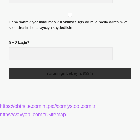
Daha sonraki yorumlarımda kullanılması için adım, e-posta adresim ve
site adresim bu tarayıcıya kaydedilsin.
6 + 2 kaçtır?
*
https://obirsite.com
https://comfystool.com.tr
https://vavyapi.com.tr
Sitemap