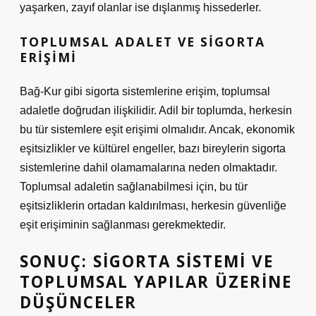
yaşarken, zayıf olanlar ise dışlanmış hissederler.
TOPLUMSAL ADALET VE SIGORTA
ERIŞIMI
Bağ-Kur gibi sigorta sistemlerine erişim, toplumsal
adaletle doğrudan ilişkilidir. Adil bir toplumda, herkesin
bu tür sistemlere eşit erişimi olmalıdır. Ancak, ekonomik
eşitsizlikler ve kültürel engeller, bazı bireylerin sigorta
sistemlerine dahil olamamalarına neden olmaktadır.
Toplumsal adaletin sağlanabilmesi için, bu tür
eşitsizliklerin ortadan kaldırılması, herkesin güvenliğe
eşit erişiminin sağlanması gerekmektedir.
SONUÇ: SIGORTA SISTEMI VE
TOPLUMSAL YAPILAR ÜZERINE
DÜŞÜNCELER