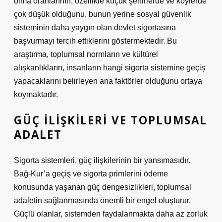
olma oranlarının, özellikle küçük şehirlerde ve köylerde
çok düşük olduğunu, bunun yerine sosyal güvenlik
sisteminin daha yaygın olan devlet sigortasına
başvurmayı tercih ettiklerini göstermektedir. Bu
araştırma, toplumsal normların ve kültürel
alışkanlıkların, insanların hangi sigorta sistemine geçiş
yapacaklarını belirleyen ana faktörler olduğunu ortaya
koymaktadır.
GÜÇ İLIŞKILERI VE TOPLUMSAL
ADALET
Sigorta sistemleri, güç ilişkilerinin bir yansımasıdır.
Bağ-Kur’a geçiş ve sigorta primlerini ödeme
konusunda yaşanan güç dengesizlikleri, toplumsal
adaletin sağlanmasında önemli bir engel oluşturur.
Güçlü olanlar, sistemden faydalanmakta daha az zorluk