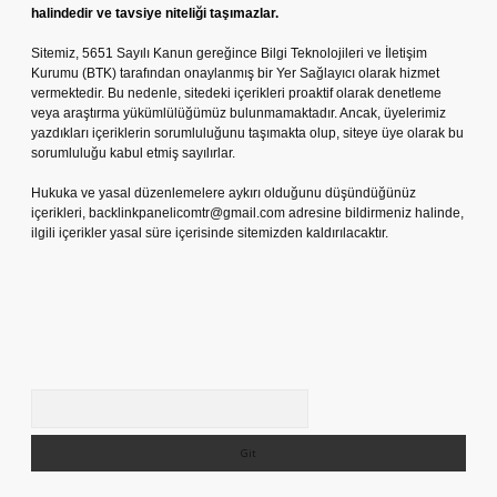
halindedir ve tavsiye niteliği taşımazlar.
Sitemiz, 5651 Sayılı Kanun gereğince Bilgi Teknolojileri ve İletişim
Kurumu (BTK) tarafından onaylanmış bir Yer Sağlayıcı olarak hizmet
vermektedir. Bu nedenle, sitedeki içerikleri proaktif olarak denetleme
veya araştırma yükümlülüğümüz bulunmamaktadır. Ancak, üyelerimiz
yazdıkları içeriklerin sorumluluğunu taşımakta olup, siteye üye olarak bu
sorumluluğu kabul etmiş sayılırlar.
Hukuka ve yasal düzenlemelere aykırı olduğunu düşündüğünüz
içerikleri,
backlinkpanelicomtr@gmail.com
adresine bildirmeniz halinde,
ilgili içerikler yasal süre içerisinde sitemizden kaldırılacaktır.
Arama