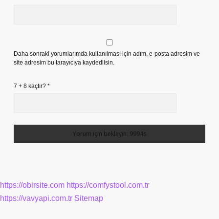
Daha sonraki yorumlarımda kullanılması için adım, e-posta adresim ve
site adresim bu tarayıcıya kaydedilsin.
7 + 8 kaçtır?
*
https://obirsite.com
https://comfystool.com.tr
https://vavyapi.com.tr
Sitemap