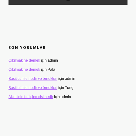
SON YORUMLAR
Çıkılmak ne demek
için
admin
Çıkılmak ne demek
için
Pala
Basit cümle nedir ve örnekleri
için
admin
Basit cümle nedir ve örnekleri
için
Tunç
Akıllı telefon işlemcisi nedir
için
admin