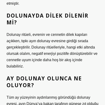
etmiştir.
DOLUNAYDA DILEK DILENIR
MI?
Dolunay ritüeli, evrenin ve cennetin dilek kapıları
açıkken, tıpkı ayın dolunay evresine girdiği sırada
gerçekleştirilir. Dolunay ritüelleriyle, hangi etki altında
olursak olalım, negatif enerjiyi pozitife dönüştürebilir ve
cennetle uyum içinde daha hoş bir akış içinde
bulabiliriz.
AY DOLUNAY OLUNCA NE
OLUYOR?
Tüm ay yüzeyinin aydınlanmış göründüğü dolunay
evresi, ayın Dünya’ya bakan tarafının güneşe zıt olduğu