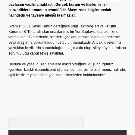
paylaşım yapılmamaktadır. Gerçek kurum ve kişiler ile isim
benzerlikleri tamamen tesadüfidir. Sitemizdeki bilgiler taslak
halindedir ve tavsiye niteliği taşımazlar.
Sitemiz, 5651 Sayılı Kanun gereğince Bilgi Teknolojileri ve İletişim
Kurumu (BTK) tarafından onaylanmış bir Yer Sağlayıcı olarak hizmet
vermektedir. Bu nedenle, sitedeki içerikleri proaktif olarak denetleme
veya araştırma yükümlülüğümüz bulunmamaktadır. Ancak, üyelerimiz
yazdıkları içeriklerin sorumluluğunu taşımakta olup, siteye üye olarak bu
sorumluluğu kabul etmiş sayılırlar.
Hukuka ve yasal düzenlemelere aykırı olduğunu düşündüğünüz
içerikleri,
backlinkpanelicomtr@gmail.com
adresine bildirmeniz halinde,
ilgili içerikler yasal süre içerisinde sitemizden kaldırılacaktır.
Arama