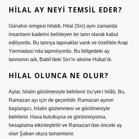
HILAL AY NEYI TEMSIL EDER?
Günahın simgesi hilaldi. Hilal (Sin) aynı zamanda
insanların kaderini belirleyen bir tanrı olarak kabul
ediliyordu. Bu tanrıya tapınaklar vardı ve özellikle Arap
Yarımadası’nda tapınılıyordu. Bu bölgedeki ay
tanrısının adı, Babil’deki Sin’in aksine Hubal’dı.
HILAL OLUNCA NE OLUR?
Aylar, hilalin görülmesiyle belirlenir (ru’yet-i hilâl). Bu,
Ramazan ayı için de geçerlidir. Ramazan ayının
başlangıcı, hilalin gözlenmesi ve görülmesiyle
belirlenir. Hava bulutluysa ve görünmüyorsa,
hesaplama etkinleştirilir ve Ramazan’dan önceki ay
olan Şaban otuza tamamlanır.