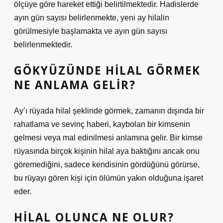
ölçüye göre hareket ettiği belirtilmektedir. Hadislerde
ayın gün sayısı belirlenmekte, yeni ay hilalin
görülmesiyle başlamakta ve ayın gün sayısı
belirlenmektedir.
GÖKYÜZÜNDE HILAL GÖRMEK
NE ANLAMA GELIR?
Ay’ı rüyada hilal şeklinde görmek, zamanın dışında bir
rahatlama ve sevinç haberi, kaybolan bir kimsenin
gelmesi veya mal edinilmesi anlamına gelir. Bir kimse
rüyasında birçok kişinin hilal aya baktığını ancak onu
göremediğini, sadece kendisinin gördüğünü görürse,
bu rüyayı gören kişi için ölümün yakın olduğuna işaret
eder.
HILAL OLUNCA NE OLUR?