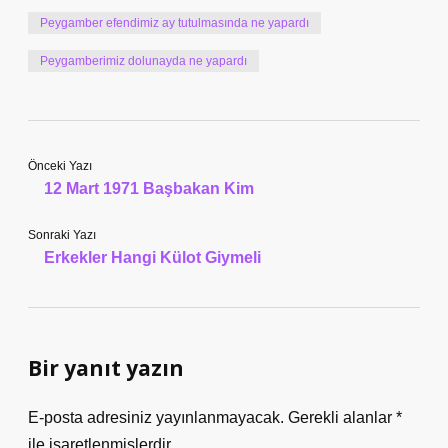
Peygamber efendimiz ay tutulmasında ne yapardı
Peygamberimiz dolunayda ne yapardı
Önceki Yazı
12 Mart 1971 Başbakan Kim
Sonraki Yazı
Erkekler Hangi Külot Giymeli
Bir yanıt yazın
E-posta adresiniz yayınlanmayacak.
Gerekli alanlar
*
ile işaretlenmişlerdir