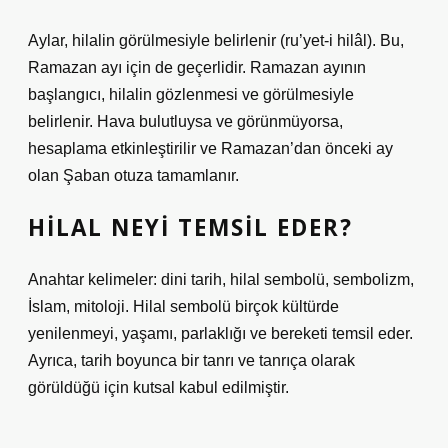
Aylar, hilalin görülmesiyle belirlenir (ru’yet-i hilâl). Bu,
Ramazan ayı için de geçerlidir. Ramazan ayının
başlangıcı, hilalin gözlenmesi ve görülmesiyle
belirlenir. Hava bulutluysa ve görünmüyorsa,
hesaplama etkinleştirilir ve Ramazan’dan önceki ay
olan Şaban otuza tamamlanır.
HILAL NEYI TEMSIL EDER?
Anahtar kelimeler: dini tarih, hilal sembolü, sembolizm,
İslam, mitoloji. Hilal sembolü birçok kültürde
yenilenmeyi, yaşamı, parlaklığı ve bereketi temsil eder.
Ayrıca, tarih boyunca bir tanrı ve tanrıça olarak
görüldüğü için kutsal kabul edilmiştir.