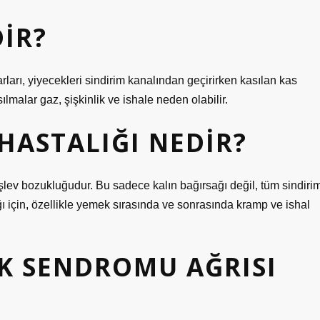
IR?
ları, yiyecekleri sindirim kanalından geçirirken kasılan kas
malar gaz, şişkinlik ve ishale neden olabilir.
 HASTALIĞI NEDIR?
r işlev bozukluğudur. Bu sadece kalın bağırsağı değil, tüm sindiri
ığı için, özellikle yemek sırasında ve sonrasında kramp ve ishal
K SENDROMU AĞRISI