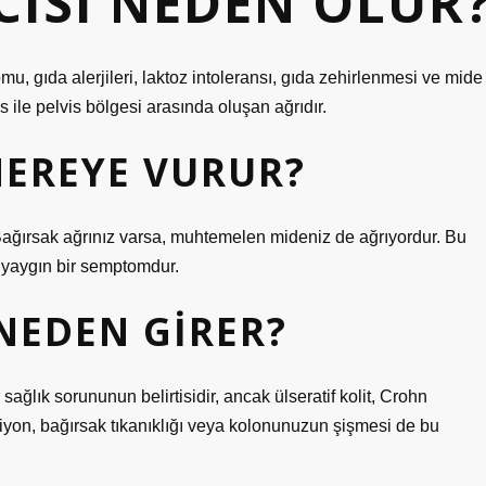
CISI NEDEN OLUR
romu, gıda alerjileri, laktoz intoleransı, gıda zehirlenmesi ve mide
s ile pelvis bölgesi arasında oluşan ağrıdır.
NEREYE VURUR?
. Bağırsak ağrınız varsa, muhtemelen mideniz de ağrıyordur. Bu
 yaygın bir semptomdur.
NEDEN GIRER?
sağlık sorununun belirtisidir, ancak ülseratif kolit, Crohn
siyon, bağırsak tıkanıklığı veya kolonunuzun şişmesi de bu