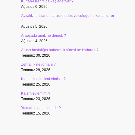
?
Kur’an-ı Kerim’de kaç adet var ?
Ağustos 6, 2026
Ayvalık ile İstanbul arası otobüs yolculuğu ne kadar sürer
?
Ağustos 5, 2026
Arapçada amik ne demek ?
Ağustos 4, 2026
Altıncı hastalığın bulaşıcılık süresi ne kadardır ?
Temmuz 30, 2026
Zehra ilk ne romanı ?
Temmuz 29, 2026
Klonlama kim icat etmiştir ?
Temmuz 25, 2026
Kalem eylem mi ?
Temmuz 23, 2026
Yutmanın anlamı nedir ?
Temmuz 15, 2026