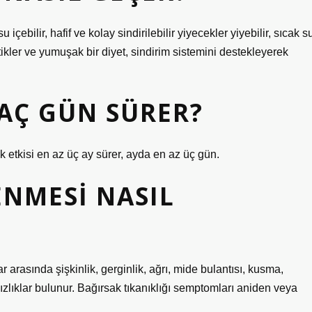
 içebilir, hafif ve kolay sindirilebilir yiyecekler yiyebilir, sıcak s
yotikler ve yumuşak bir diyet, sindirim sistemini destekleyerek
AÇ GÜN SÜRER?
cak etkisi en az üç ay sürer, ayda en az üç gün.
NMESI NASIL
rasında şişkinlik, gerginlik, ağrı, mide bulantısı, kusma,
sızlıklar bulunur. Bağırsak tıkanıklığı semptomları aniden veya