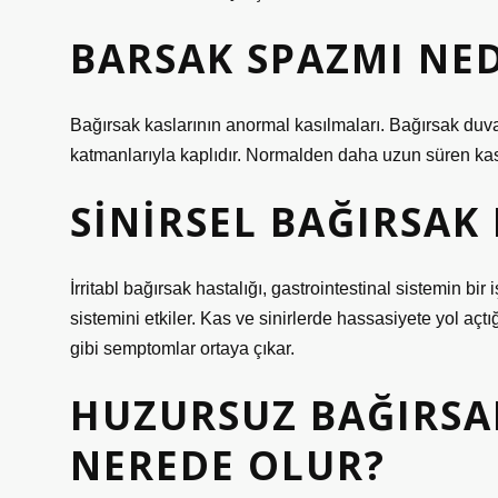
BARSAK SPAZMI NED
Bağırsak kaslarının anormal kasılmaları. Bağırsak duvar
katmanlarıyla kaplıdır. Normalden daha uzun süren kasıl
SINIRSEL BAĞIRSAK
İrritabl bağırsak hastalığı, gastrointestinal sistemin bi
sistemini etkiler. Kas ve sinirlerde hassasiyete yol açt
gibi semptomlar ortaya çıkar.
HUZURSUZ BAĞIRSA
NEREDE OLUR?