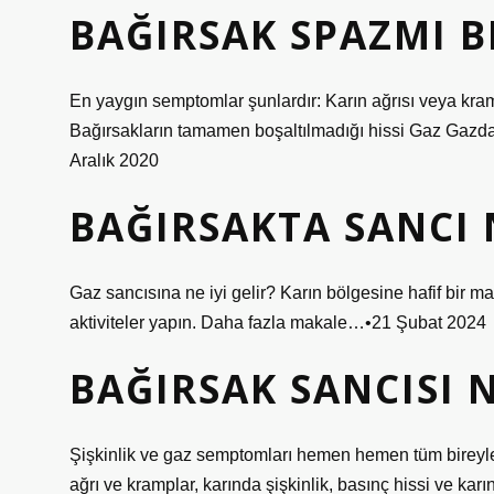
BAĞIRSAK SPAZMI B
En yaygın semptomlar şunlardır: Karın ağrısı veya kram
Bağırsakların tamamen boşaltılmadığı hissi Gaz Gazda
Aralık 2020
BAĞIRSAKTA SANCI 
Gaz sancısına ne iyi gelir? Karın bölgesine hafif bir ma
aktiviteler yapın. Daha fazla makale…•21 Şubat 2024
BAĞIRSAK SANCISI N
Şişkinlik ve gaz semptomları hemen hemen tüm bireyle
ağrı ve kramplar, karında şişkinlik, basınç hissi ve karı