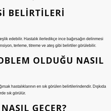
I BELIRTILERI
eşlik edebilir. Hastalık ilerledikçe ince bağırsağın delinmesi
iyon, terleme, titreme ve ateş gibi belirtiler görülebilir.
ROBLEM OLDUĞU NASIL
ağırsak hastalıklarının en sık görülen belirtilerindendir. Dışkıda
rde sık görülür.
 NASIL GEÇER?