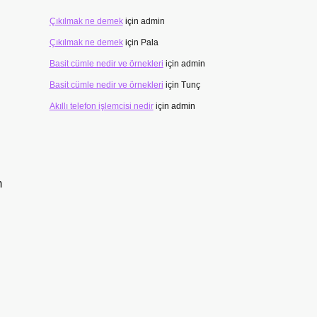
Çıkılmak ne demek
için
admin
Çıkılmak ne demek
için
Pala
Basit cümle nedir ve örnekleri
için
admin
Basit cümle nedir ve örnekleri
için
Tunç
Akıllı telefon işlemcisi nedir
için
admin
m