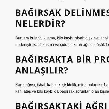
BAĞIRSAK DELINMES
NELERDIR?
Bunlara bulantı, kusma, kilo kaybı, siyah dışkı ve ishal 
nedeniyle kanlı kusma ve şiddetli karın ağrısı, düşük tans
BAĞIRSAKTA BIR P
ANLAŞILIR?
Karın ağrısı, ishal, kabızlık, şişkinlik, mide bulantısı; b
kan, ateş ve kilo kaybı da bağırsak sorunları olan kişile
BAĞIRSAKTAKI AĞRI