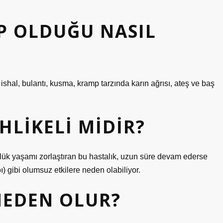
P OLDUĞU NASIL
ishal, bulantı, kusma, kramp tarzında karın ağrısı, ateş ve baş
HLIKELI MIDIR?
ünlük yaşamı zorlaştıran bu hastalık, uzun süre devam ederse
ı) gibi olumsuz etkilere neden olabiliyor.
NEDEN OLUR?