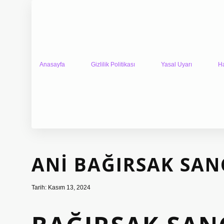
Anasayfa
Gizlilik Politikası
Yasal Uyarı
H
ANI BAĞIRSAK SAN
Tarih: Kasım 13, 2024