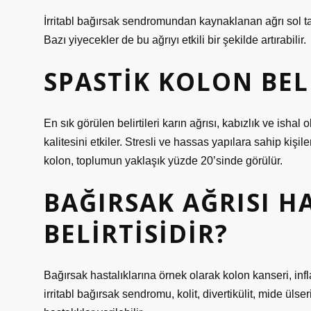
İrritabl bağırsak sendromundan kaynaklanan ağrı sol tar
Bazı yiyecekler de bu ağrıyı etkili bir şekilde artırabilir.
SPASTIK KOLON BEL
En sık görülen belirtileri karın ağrısı, kabızlık ve ishal
kalitesini etkiler. Stresli ve hassas yapılara sahip kişil
kolon, toplumun yaklaşık yüzde 20’sinde görülür.
BAĞIRSAK AĞRISI H
BELIRTISIDIR?
Bağırsak hastalıklarına örnek olarak kolon kanseri, infl
irritabl bağırsak sendromu, kolit, divertikülit, mide ülseri