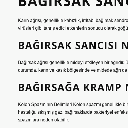
BAĞIRSAK SAN
Karın ağrısı, genellikle kabızlık, irritabl bağırsak send
virüsleri gibi tahriş edici etkenlerin sonucu olarak göğü
BAĞIRSAK SANCISI 
Bağırsak ağrısı genellikle mideyi etkileyen bir ağrıdır
durumda, karın ve kasık bölgesinde ve midede ağrı da
BAĞIRSAĞA KRAMP 
Kolon Spazmının Belirtileri Kolon spazmı genellikle bir 
hastalığı, sıkışmış gaz, bağırsaklarda bakteriyel enfek
spazmlara neden olabilir.