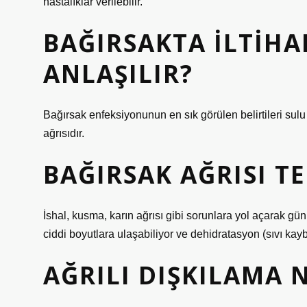
hastalıklar verilebilir.
BAĞIRSAKTA ILTIHA
ANLAŞILIR?
Bağırsak enfeksiyonunun en sık görülen belirtileri sulu 
ağrısıdır.
BAĞIRSAK AĞRISI TE
İshal, kusma, karın ağrısı gibi sorunlara yol açarak g
ciddi boyutlara ulaşabiliyor ve dehidratasyon (sıvı kayb
AĞRILI DIŞKILAMA 