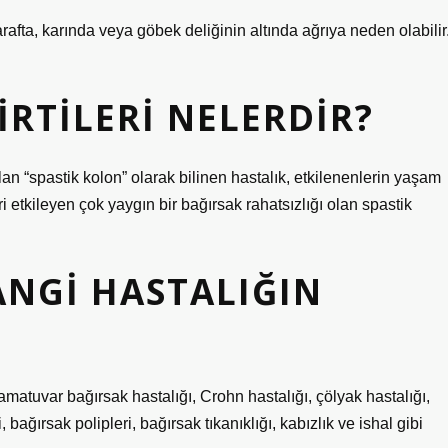
afta, karında veya göbek deliğinin altında ağrıya neden olabilir
IRTILERI NELERDIR?
 olan “spastik kolon” olarak bilinen hastalık, etkilenenlerin yaşam
eri etkileyen çok yaygın bir bağırsak rahatsızlığı olan spastik
ANGI HASTALIĞIN
amatuvar bağırsak hastalığı, Crohn hastalığı, çölyak hastalığı,
, bağırsak polipleri, bağırsak tıkanıklığı, kabızlık ve ishal gibi