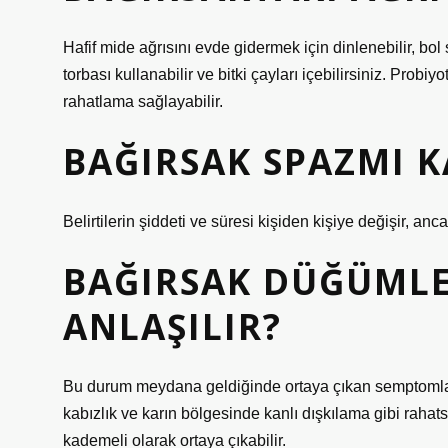
Hafif mide ağrısını evde gidermek için dinlenebilir, bol su
torbası kullanabilir ve bitki çayları içebilirsiniz. Probi
rahatlama sağlayabilir.
BAĞIRSAK SPAZMI K
Belirtilerin şiddeti ve süresi kişiden kişiye değişir, an
BAĞIRSAK DÜĞÜMLE
ANLAŞILIR?
Bu durum meydana geldiğinde ortaya çıkan semptomlar a
kabızlık ve karın bölgesinde kanlı dışkılama gibi rahat
kademeli olarak ortaya çıkabilir.