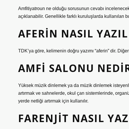
Amfitiyatroun ne olduğu sorusunun cevabı incelenecekse
açıklanabilir. Genellikle farklı kuruluşlarda kullanılan
AFERIN NASIL YAZIL
TDK’ya göre, kelimenin doğru yazımı “aferin” dir. Diğer 
AMFI SALONU NEDI
Yüksek müzik dinlemek ya da müzik dinlemek isteyenler ka
artırmak ve sahnelerde, okul çan sistemlerinde, organi
yerde netliği artırmak için kullanılır.
FARENJIT NASIL YAZ