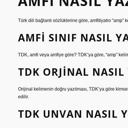
AMFI NASIL YA
Türk dili bağlantı sözlüklerine göre, amfitiyatro “amp” 
AMFI SINIF NASIL Y
TDK, amfi veya amfiye göre? TDK’ya göre, “amp” kelim
TDK ORJINAL NASIL 
Orijinal kelimenin doğru yazılması, TDK’ya göre kimsen
edilir.
TDK UNVAN NASIL Y