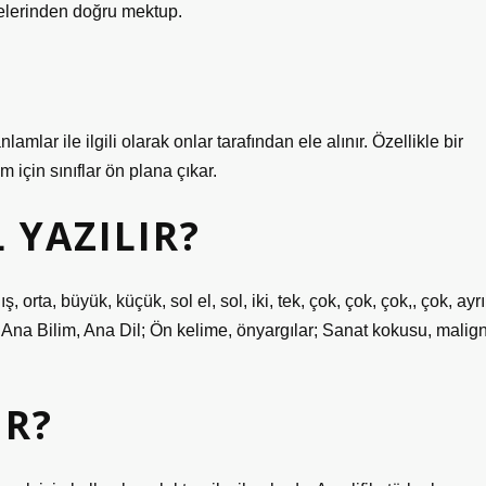
imelerinden doğru mektup.
amlar ile ilgili olarak onlar tarafından ele alınır. Özellikle bir
 için sınıflar ön plana çıkar.
 YAZILIR?
, orta, büyük, küçük, sol el, sol, iki, tek, çok, çok, çok,, çok, ayrı
me; Ana Bilim, Ana Dil; Ön kelime, önyargılar; Sanat kokusu, malign
IR?