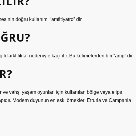
ILIR?
sinin doğru kullanımı “amfitiyatro” dir.
OĞRU?
i farklılıklar nedeniyle kaçırılır. Bu kelimelerden biri “amp” dir.
R?
r ve vahşi yaşam oyunları için kullanılan bölge veya elips
pıdır. Modern duyunun en eski örnekleri Etruria ve Campania