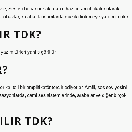
; Sesleri hoparlöre aktaran cihaz bir amplifikatör olarak
 bu cihazlar, kalabalık ortamlarda müzik dinlemeye yardımcı olur.
IR TDK?
yazım türleri yanlış görülür.
R?
liteli bir amplifikatör tercih ediyorlar. Amfil, ses seviyesini
zasyonlarda, cami ses sistemlerinde, arabalar ve diğer birçok
ILIR TDK?