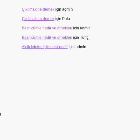
Çıkılmak ne demek
için
admin
Çıkılmak ne demek
için
Pala
Basit cümle nedir ve örnekleri
için
admin
Basit cümle nedir ve örnekleri
için
Tunç
Akıllı telefon işlemcisi nedir
için
admin
n