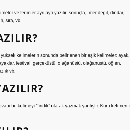
limeler ve terimler ayrı ayrı yazılır: sonuçta, -mer değil, dindar,
h, sıra, vb.
AZILIR?
a yüksek kelimelerin sonunda belirlenen birleşik kelimeler: ayak,
 ayaklar, festival, gerçeküstü, olağanüstü, olağanüstü, öğlen,
zlık vb.
YAZILIR?
abı bu kelimeyi “fındık” olarak yazmak yanlıştır. Kuru kelimeni