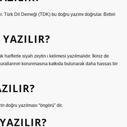
ir. Türk Dil Derneği (TDK) bu doğru yazımı doğrular. Birbiri
 YAZILIR?
 harflerle siyah zeytin ı kelimesi yazılmalıdır. İkiniz de
 kurallarının korunmasına katkıda bulunarak daha hassas bir
ZILIR?
n doğru yazılması “öngörü” dir.
YAZILIR?