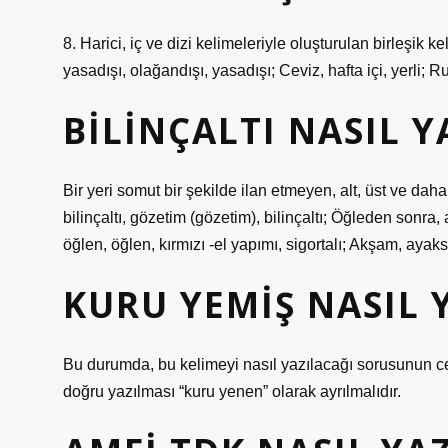
8. Harici, iç ve dizi kelimeleriyle oluşturulan birleşik ke
yasadışı, olağandışı, yasadışı; Ceviz, hafta içi, yerli; Ru
BILINÇALTI NASIL Y
Bir yeri somut bir şekilde ilan etmeyen, alt, üst ve dah
bilinçaltı, gözetim (gözetim), bilinçaltı; Öğleden sonra,
öğlen, öğlen, kırmızı -el yapımı, sigortalı; Akşam, ayaksı
KURU YEMIŞ NASIL 
Bu durumda, bu kelimeyi nasıl yazılacağı sorusunun cev
doğru yazılması “kuru yenen” olarak ayrılmalıdır.