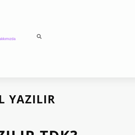
akkımızda
L YAZILIR