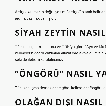
Ardışık kelimenin doğru yazımı “ardışık” olarak belirlen
ardına yazmak yanlış olur.
SIYAH ZEYTIN NASIL
Türk dilbilgisi kurallarına ve TDK’ya göre, “Ayrı ve küçük
kelimelerin doğru yazımına dikkat ederek ve dilimizin
şekilde iletişim kurabilirsiniz.
“ÖNGÖRÜ” NASIL YA
Türk konuşma derneklerine göre, kelimelerin/öngörüleri
OLAĞAN DIŞI NASIL 