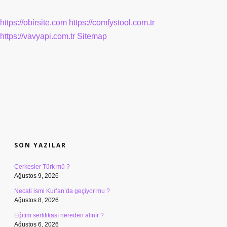
https://obirsite.com
https://comfystool.com.tr
https://vavyapi.com.tr
Sitemap
SIDEBAR
SON YAZILAR
Çerkesler Türk mü ?
Ağustos 9, 2026
Necati ismi Kur’an’da geçiyor mu ?
Ağustos 8, 2026
Eğitim sertifikası nereden alınır ?
Ağustos 6, 2026