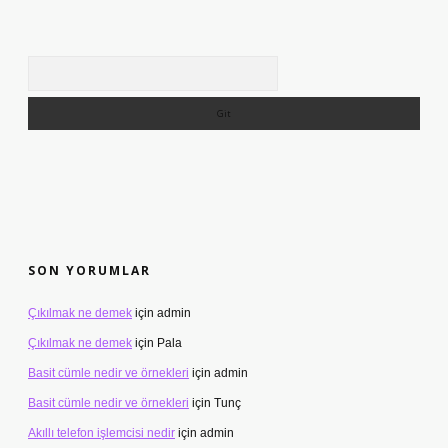
Arama
SON YORUMLAR
Çıkılmak ne demek
için
admin
Çıkılmak ne demek
için
Pala
Basit cümle nedir ve örnekleri
için
admin
Basit cümle nedir ve örnekleri
için
Tunç
Akıllı telefon işlemcisi nedir
için
admin