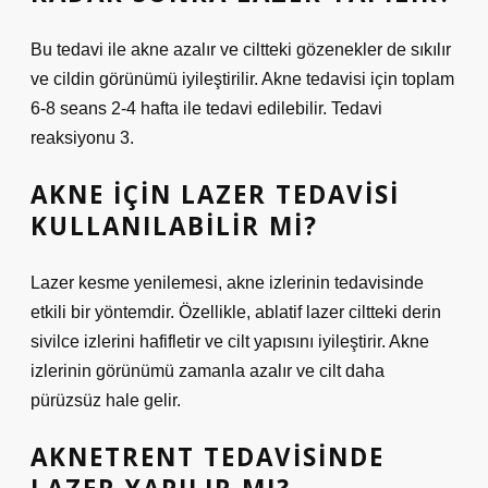
Bu tedavi ile akne azalır ve ciltteki gözenekler de sıkılır
ve cildin görünümü iyileştirilir. Akne tedavisi için toplam
6-8 seans 2-4 hafta ile tedavi edilebilir. Tedavi
reaksiyonu 3.
AKNE IÇIN LAZER TEDAVISI
KULLANILABILIR MI?
Lazer kesme yenilemesi, akne izlerinin tedavisinde
etkili bir yöntemdir. Özellikle, ablatif lazer ciltteki derin
sivilce izlerini hafifletir ve cilt yapısını iyileştirir. Akne
izlerinin görünümü zamanla azalır ve cilt daha
pürüzsüz hale gelir.
AKNETRENT TEDAVISINDE