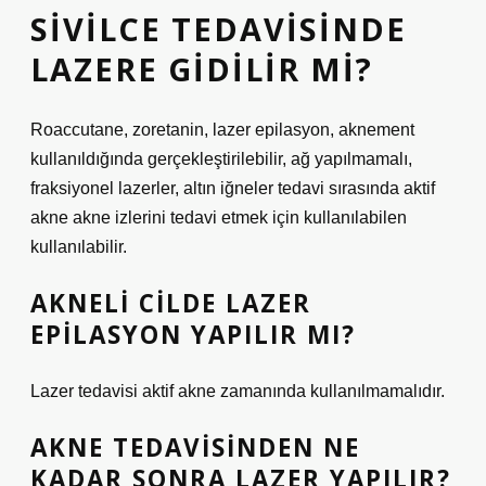
SIVILCE TEDAVISINDE
LAZERE GIDILIR MI?
Roaccutane, zoretanin, lazer epilasyon, aknement
kullanıldığında gerçekleştirilebilir, ağ yapılmamalı,
fraksiyonel lazerler, altın iğneler tedavi sırasında aktif
akne akne izlerini tedavi etmek için kullanılabilen
kullanılabilir.
AKNELI CILDE LAZER
EPILASYON YAPILIR MI?
Lazer tedavisi aktif akne zamanında kullanılmamalıdır.
AKNE TEDAVISINDEN NE
KADAR SONRA LAZER YAPILIR?