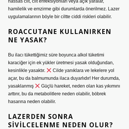
hassas cilt, cilt enfeksiyonları veya açık yaralar,
hamilelik ve emzirme gibi durumlarda önerilmez. Lazer
uygulamalarının böyle bir ciltte ciddi riskleri olabilir.
ROACCUTANE KULLANIRKEN
NE YASAK?
Bu ilacı tükettiğimiz süre boyunca alkol tüketimi
karaciğer için ek yükler üretmesi yasak olduğundan,
kesinlikle yasaktır.
Cilde yanıklara ve lekelere yol
açar, bu da balmumunda ilaca duyarlıdır! Her durumda,
yasaklanmış
Güçlü hareket, neden olan kas yıkımını
arttırır, bu da metabolitlere neden olabilir, böbrek
hasarına neden olabilir.
LAZERDEN SONRA
SIVILCELENME NEDEN OLUR?