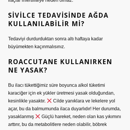
ilaçlar infertiliteye neden olmaz.
SIVILCE TEDAVISINDE AĞDA
KULLANILABILIR MI?
Tedaviyi durdurduktan sonra altı haftaya kadar
büyümekten kaçınmalısınız.
ROACCUTANE KULLANIRKEN
NE YASAK?
Bu ilacı tükettiğimiz süre boyunca alkol tüketimi
karaciğer için ek yükler üretmesi yasak olduğundan,
kesinlikle yasaktır.
Cilde yanıklara ve lekelere yol
açar, bu da balmumunda ilaca duyarlıdır! Her durumda,
yasaklanmış
Güçlü hareket, neden olan kas yıkımını
arttırır, bu da metabolitlere neden olabilir, böbrek