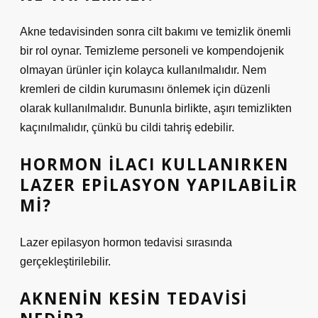
Akne tedavisinden sonra cilt bakımı ve temizlik önemli
bir rol oynar. Temizleme personeli ve kompendojenik
olmayan ürünler için kolayca kullanılmalıdır. Nem
kremleri de cildin kurumasını önlemek için düzenli
olarak kullanılmalıdır. Bununla birlikte, aşırı temizlikten
kaçınılmalıdır, çünkü bu cildi tahriş edebilir.
HORMON ILACI KULLANIRKEN
LAZER EPILASYON YAPILABILIR
MI?
Lazer epilasyon hormon tedavisi sırasında
gerçekleştirilebilir.
AKNENIN KESIN TEDAVISI