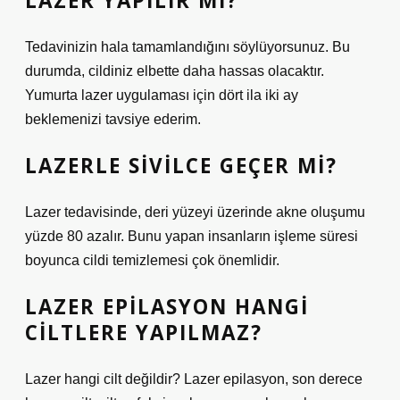
LAZER YAPILIR MI?
Tedavinizin hala tamamlandığını söylüyorsunuz. Bu
durumda, cildiniz elbette daha hassas olacaktır.
Yumurta lazer uygulaması için dört ila iki ay
beklemenizi tavsiye ederim.
LAZERLE SIVILCE GEÇER MI?
Lazer tedavisinde, deri yüzeyi üzerinde akne oluşumu
yüzde 80 azalır. Bunu yapan insanların işleme süresi
boyunca cildi temizlemesi çok önemlidir.
LAZER EPILASYON HANGI
CILTLERE YAPILMAZ?
Lazer hangi cilt değildir? Lazer epilasyon, son derece