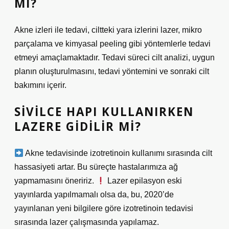
MI?
Akne izleri ile tedavi, ciltteki yara izlerini lazer, mikro
parçalama ve kimyasal peeling gibi yöntemlerle tedavi
etmeyi amaçlamaktadır. Tedavi süreci cilt analizi, uygun
planın oluşturulmasını, tedavi yöntemini ve sonraki cilt
bakımını içerir.
SIVILCE HAPI KULLANIRKEN
LAZERE GIDILIR MI?
Akne tedavisinde izotretinoin kullanımı sırasında cilt
hassasiyeti artar. Bu süreçte hastalarımıza ağ
yapmamasını öneririz.
Lazer epilasyon eski
yayınlarda yapılmamalı olsa da, bu, 2020’de
yayınlanan yeni bilgilere göre izotretinoin tedavisi
sırasında lazer çalışmasında yapılamaz.