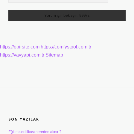
https://obirsite.com
https://comfystool.com.tr
https://vavyapi.com.tr
Sitemap
SIDEBAR
SON YAZILAR
Eğitim sertifikası nereden alınır ?