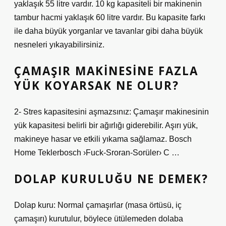
yaklaşık 55 litre vardır. 10 kg kapasiteli bir makinenin
tambur hacmi yaklaşık 60 litre vardır. Bu kapasite farkı
ile daha büyük yorganlar ve tavanlar gibi daha büyük
nesneleri yıkayabilirsiniz.
ÇAMAŞIR MAKINESINE FAZLA
YÜK KOYARSAK NE OLUR?
2- Stres kapasitesini aşmazsınız: Çamaşır makinesinin
yük kapasitesi belirli bir ağırlığı giderebilir. Aşırı yük,
makineye hasar ve etkili yıkama sağlamaz. Bosch
Home Teklerbosch ›Fuck-Sroran-Sorüler› C …
DOLAP KURULUĞU NE DEMEK?
Dolap kuru: Normal çamaşırlar (masa örtüsü, iç
çamaşırı) kurutulur, böylece ütülemeden dolaba