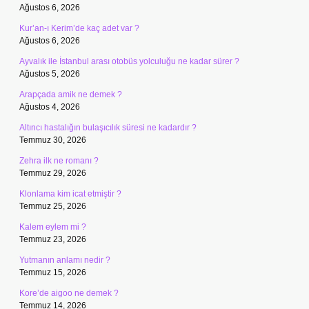
Ağustos 6, 2026
Kur’an-ı Kerim’de kaç adet var ?
Ağustos 6, 2026
Ayvalık ile İstanbul arası otobüs yolculuğu ne kadar sürer ?
Ağustos 5, 2026
Arapçada amik ne demek ?
Ağustos 4, 2026
Altıncı hastalığın bulaşıcılık süresi ne kadardır ?
Temmuz 30, 2026
Zehra ilk ne romanı ?
Temmuz 29, 2026
Klonlama kim icat etmiştir ?
Temmuz 25, 2026
Kalem eylem mi ?
Temmuz 23, 2026
Yutmanın anlamı nedir ?
Temmuz 15, 2026
Kore’de aigoo ne demek ?
Temmuz 14, 2026