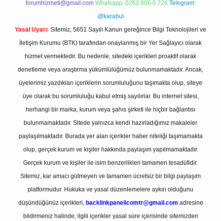
forumhizmeti@gmail.com
Whatsapp: 0262 606 0 726
Telegram:
@karabul
Yasal Uyarı:
Sitemiz, 5651 Sayılı Kanun gereğince Bilgi Teknolojileri ve
İletişim Kurumu (BTK) tarafından onaylanmış bir Yer Sağlayıcı olarak
hizmet vermektedir. Bu nedenle, sitedeki içerikleri proaktif olarak
denetleme veya araştırma yükümlülüğümüz bulunmamaktadır. Ancak,
üyelerimiz yazdıkları içeriklerin sorumluluğunu taşımakta olup, siteye
üye olarak bu sorumluluğu kabul etmiş sayılırlar. Bu internet sitesi,
herhangi bir marka, kurum veya şahıs şirketi ile hiçbir bağlantısı
bulunmamaktadır. Sitede yalnızca kendi hazırladığımız makaleler
paylaşılmaktadır. Burada yer alan içerikler haber niteliği taşımamakta
olup, gerçek kurum ve kişiler hakkında paylaşım yapılmamaktadır.
Gerçek kurum ve kişiler ile isim benzerlikleri tamamen tesadüfidir.
Sitemiz, kar amacı gütmeyen ve tamamen ücretsiz bir bilgi paylaşım
platformudur. Hukuka ve yasal düzenlemelere aykırı olduğunu
düşündüğünüz içerikleri,
backlinkpanelicomtr@gmail.com
adresine
bildirmeniz halinde, ilgili içerikler yasal süre içerisinde sitemizden