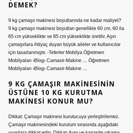
DEMEK?
9 kg çamaşır makinesi boyutlarında ne kadar maliyet?
9 kg çamaşır makinesi boyutları genellikle 60 cm, 60 ila
65 cm yükseklikte ve 85 cm yükseklikte üretilir. Aşırı
çamaşırlara ihtiyaç duyan büyük aileler ve kullanıcılar
için tasarlanmıştır. -Teferler Mobilya Öğretmen
Mobilyaları ›Blog› Camasir-Makine … Öğretmen
Mobilyaları ›Blog› Camasir-Makine …
9 KG ÇAMAŞIR MAKINESININ
ÜSTÜNE 10 KG KURUTMA
MAKINESI KONUR MU?
Dikkat: Çamaşır makinesi kurutucuya yerleştirilemez.
Çamaşır makinesindeki kurulum sırasında aşağıdaki
uyarılara dikkat edin. Dikkat: Aynı ve kapasite yıkama