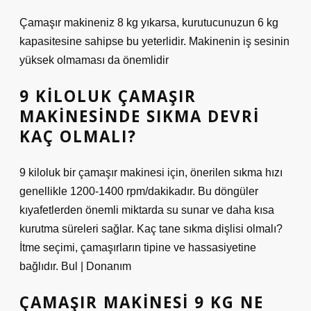
Çamaşır makineniz 8 kg yıkarsa, kurutucunuzun 6 kg
kapasitesine sahipse bu yeterlidir. Makinenin iş sesinin
yüksek olmaması da önemlidir
9 KILOLUK ÇAMAŞIR
MAKINESINDE SIKMA DEVRI
KAÇ OLMALI?
9 kiloluk bir çamaşır makinesi için, önerilen sıkma hızı
genellikle 1200-1400 rpm/dakikadır. Bu döngüler
kıyafetlerden önemli miktarda su sunar ve daha kısa
kurutma süreleri sağlar. Kaç tane sıkma dişlisi olmalı?
İtme seçimi, çamaşırların tipine ve hassasiyetine
bağlıdır. Bul | Donanım
ÇAMAŞIR MAKINESI 9 KG NE