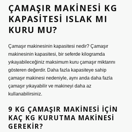
ÇAMAŞIR MAKINESI KG
KAPASITESI ISLAK MI
KURU MU?
Çamaşır makinesinin kapasitesi nedir? Çamaşır
makinesinin kapasitesi, bir seferde kilogramda
yıkayabileceğiniz maksimum kuru çamaşır miktarını
gösteren değerdir. Daha fazla kapasiteye sahip
çamaşır makinesi nedeniyle, aynı anda daha fazla
çamaşır yıkayabilir ve makineyi daha az
kullanabilirsiniz.
9 KG ÇAMAŞIR MAKINESI IÇIN
KAÇ KG KURUTMA MAKINESI
GEREKIR?