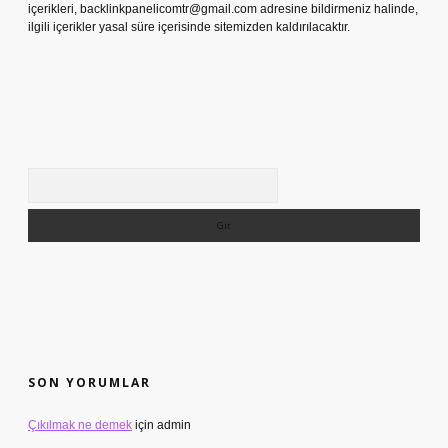
içerikleri,
backlinkpanelicomtr@gmail.com
adresine bildirmeniz halinde,
ilgili içerikler yasal süre içerisinde sitemizden kaldırılacaktır.
Arama
SON YORUMLAR
Çıkılmak ne demek
için
admin