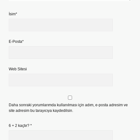
İsim*
E-Posta*
Web Sitesi
Daha sonraki yorumlarımda kullanılması için adım, e-posta adresim ve
site adresim bu tarayıcıya kaydedilsin.
6 + 2 kaçtır?
*