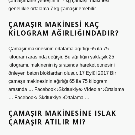
çamaşırhane yerleştirilir: 7 kg çamaşır makinesi
genellikle ortalama 7 kg çamaşır emebilir.
ÇAMAŞIR MAKINESI KAÇ
KILOGRAM AĞIRLIĞINDADIR?
Çamaşır makinesinin ortalama ağırlığı 65 ila 75
kilogram arasında değişir. Bu ağırlığın yaklaşık 25
kilogramı, makinenin iş sırasında hareket etmesini
önleyen beton bloklardan oluşur. 17 Eylül 2017 Bir
çamaşır makinesinin ağırlığı 65 ila 75 kilogram
arasında … Facebook ›Skdturkiye› Videolar ›Ortalama
… Facebook› Skdturkiye ›Ortalama …
ÇAMAŞIR MAKINESINE ISLAK
ÇAMAŞIR ATILIR MI?