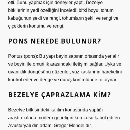
etti. Bunu yapmak için deneyler yaptı. Bezelye
bitkilerinin yedi özelliğini inceledi: bitki boyu, tohum
kabuğunun şekli ve rengi, tohumların şekli ve rengi ve
çiçeklerin konumu ve rengi.
PONS NEREDE BULUNUR?
Pontus (pons): Bu yapı beyin sapının ortasında yer alır
ve beyin ile omurilik arasındaki iletişimi sağlar. Uyku ve
uyanıklık döngüsünü düzenler, yüz kaslarının hareketini
kontrol eder ve denge ve duruş kontrolünde rol oynar.
BEZELYE ÇAPRAZLAMA KIM?
Bezelye bitkisindeki kalıtım konusunda yaptığı
araştırmalarla modern genetiğin kurucusu kabul edilen
Avusturyalı din adamı Gregor Mendel’dir.