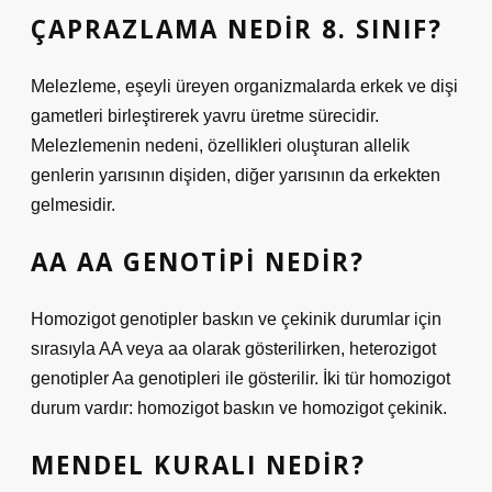
ÇAPRAZLAMA NEDIR 8. SINIF?
Melezleme, eşeyli üreyen organizmalarda erkek ve dişi
gametleri birleştirerek yavru üretme sürecidir.
Melezlemenin nedeni, özellikleri oluşturan allelik
genlerin yarısının dişiden, diğer yarısının da erkekten
gelmesidir.
AA AA GENOTIPI NEDIR?
Homozigot genotipler baskın ve çekinik durumlar için
sırasıyla AA veya aa olarak gösterilirken, heterozigot
genotipler Aa genotipleri ile gösterilir. İki tür homozigot
durum vardır: homozigot baskın ve homozigot çekinik.
MENDEL KURALI NEDIR?