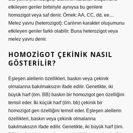
etkileyen genler birbiriyle aynıysa bu genlere
homozigot veya saf denir. Örnek: AA, CC, dd, ee…
Melez yavru (heterozigot): Canlının karakter oluşumunu
etkileyen genler farklı olabilir. Buna heterozigot veya
melez yavru denir.
HOMOZIGOT ÇEKINIK NASIL
GÖSTERILIR?
Eşleşen alellerin özellikleri, baskın veya çekinik
olmalarına bakılmaksızın ifade edilir. Genetikte, iki
büyük harf (örn. BB) baskın bir homozigot gen özelliğini
temsil eder. İki küçük harf (örn. bb) çekinik bir
homozigot gen özelliğini temsil eder. Eşleşen alellerin
özellikleri, baskın veya çekinik olmalarına
bakılmaksızın ifade edilir. Genetikte, iki büyük harf (örn.