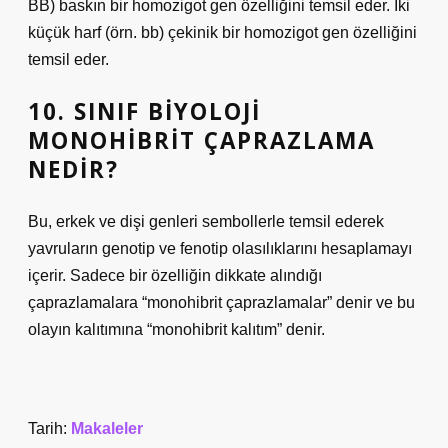
BB) baskın bir homozigot gen özelliğini temsil eder. İki
küçük harf (örn. bb) çekinik bir homozigot gen özelliğini
temsil eder.
10. SINIF BIYOLOJI
MONOHIBRIT ÇAPRAZLAMA
NEDIR?
Bu, erkek ve dişi genleri sembollerle temsil ederek
yavruların genotip ve fenotip olasılıklarını hesaplamayı
içerir. Sadece bir özelliğin dikkate alındığı
çaprazlamalara “monohibrit çaprazlamalar” denir ve bu
olayın kalıtımına “monohibrit kalıtım” denir.
Tarih:
Makaleler