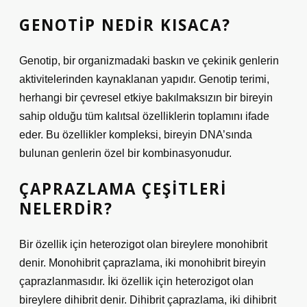
GENOTIP NEDIR KISACA?
Genotip, bir organizmadaki baskın ve çekinik genlerin
aktivitelerinden kaynaklanan yapıdır. Genotip terimi,
herhangi bir çevresel etkiye bakılmaksızın bir bireyin
sahip olduğu tüm kalıtsal özelliklerin toplamını ifade
eder. Bu özellikler kompleksi, bireyin DNA’sında
bulunan genlerin özel bir kombinasyonudur.
ÇAPRAZLAMA ÇEŞITLERI
NELERDIR?
Bir özellik için heterozigot olan bireylere monohibrit
denir. Monohibrit çaprazlama, iki monohibrit bireyin
çaprazlanmasıdır. İki özellik için heterozigot olan
bireylere dihibrit denir. Dihibrit çaprazlama, iki dihibrit