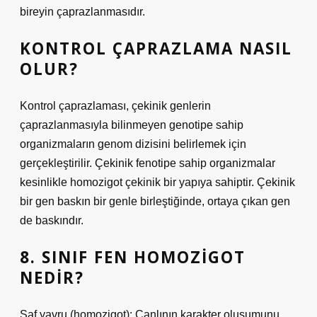
bireyin çaprazlanmasıdır.
KONTROL ÇAPRAZLAMA NASIL
OLUR?
Kontrol çaprazlaması, çekinik genlerin
çaprazlanmasıyla bilinmeyen genotipe sahip
organizmaların genom dizisini belirlemek için
gerçekleştirilir. Çekinik fenotipe sahip organizmalar
kesinlikle homozigot çekinik bir yapıya sahiptir. Çekinik
bir gen baskın bir genle birleştiğinde, ortaya çıkan gen
de baskındır.
8. SINIF FEN HOMOZIGOT
NEDIR?
Saf yavru (homozigot): Canlının karakter oluşumunu