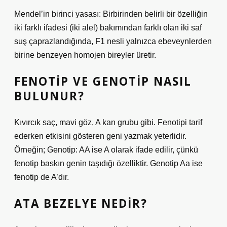
Mendel’in birinci yasası: Birbirinden belirli bir özelliğin
iki farklı ifadesi (iki alel) bakımından farklı olan iki saf
suş çaprazlandığında, F1 nesli yalnızca ebeveynlerden
birine benzeyen homojen bireyler üretir.
FENOTIP VE GENOTIP NASIL
BULUNUR?
Kıvırcık saç, mavi göz, A kan grubu gibi. Fenotipi tarif
ederken etkisini gösteren geni yazmak yeterlidir.
Örneğin; Genotip: AA ise A olarak ifade edilir, çünkü
fenotip baskın genin taşıdığı özelliktir. Genotip Aa ise
fenotip de A’dır.
ATA BEZELYE NEDIR?