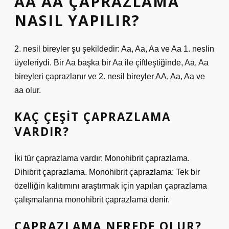
AA AA ÇAPRAZLAMA
NASIL YAPILIR?
2. nesil bireyler şu şekildedir: Aa, Aa, Aa ve Aa 1. neslin
üyeleriydi. Bir Aa başka bir Aa ile çiftleştiğinde, Aa, Aa
bireyleri çaprazlanır ve 2. nesil bireyler AA, Aa, Aa ve
aa olur.
KAÇ ÇEŞIT ÇAPRAZLAMA
VARDIR?
İki tür çaprazlama vardır: Monohibrit çaprazlama.
Dihibrit çaprazlama. Monohibrit çaprazlama: Tek bir
özelliğin kalıtımını araştırmak için yapılan çaprazlama
çalışmalarına monohibrit çaprazlama denir.
ÇAPRAZLAMA NEREDE OLUR?