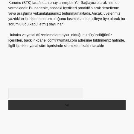
Kurumu (BTK) tarafından onaylanmış bir Yer Sağlayıcı olarak hizmet
vermektedir. Bu nedenle, sitedeki içerikleri proaktif olarak denetleme
veya araştırma yükümlülüğümüz bulunmamaktadır. Ancak, üyelerimiz
yazdıkları içeriklerin sorumluluğunu taşımakta olup, siteye üye olarak bu
sorumluluğu kabul etmiş sayılırlar.
Hukuka ve yasal düzenlemelere aykırı olduğunu düşündüğünüz
içerikleri,
backlinkpanelicomtr@gmail.com
adresine bildirmeniz halinde,
ilgili içerikler yasal süre içerisinde sitemizden kaldırılacaktır.
Arama