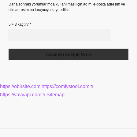
Daha sonraki yorumlarımda kullanılması için adım, e-posta adresim ve
site adresim bu tarayıcıya kaydedilsin.
5 + 3 kaçtır?
*
https://obirsite.com
https://comfystool.com.tr
https://vavyapi.com.tr
Sitemap