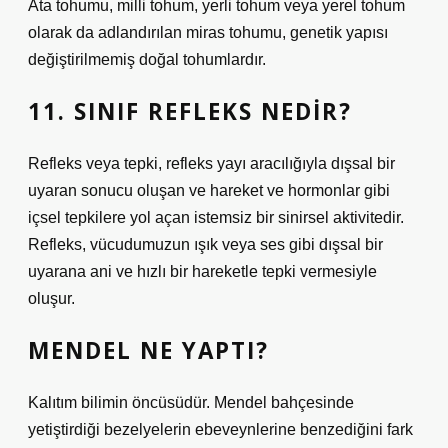
Ata tohumu, milli tohum, yerli tohum veya yerel tohum
olarak da adlandırılan miras tohumu, genetik yapısı
değiştirilmemiş doğal tohumlardır.
11. SINIF REFLEKS NEDIR?
Refleks veya tepki, refleks yayı aracılığıyla dışsal bir
uyaran sonucu oluşan ve hareket ve hormonlar gibi
içsel tepkilere yol açan istemsiz bir sinirsel aktivitedir.
Refleks, vücudumuzun ışık veya ses gibi dışsal bir
uyarana ani ve hızlı bir hareketle tepki vermesiyle
oluşur.
MENDEL NE YAPTI?
Kalıtım bilimin öncüsüdür. Mendel bahçesinde
yetiştirdiği bezelyelerin ebeveynlerine benzediğini fark