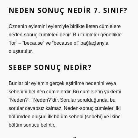
NEDEN SONUÇ NEDIR 7. SINIF?
Öznenin eylemini eylemiyle birlikte ileten cümlelere
neden-sonuç cümleleri denir. Bu cümleler genellikle
“for” – “because” ve “because of” bağlaçlarıyla
oluşturulur.
SEBEP SONUÇ NEDIR?
Bunlar bir eylemin gerçekleştirilme nedenini veya
sebebini belirten cümlelerdir. Bu cümlelerin yüklemi
“Neden?”, “Neden?”dir. Sorular sorulduğunda, bu
sorular cevapsız kalmaz. Neden-sonuç cümleleri iki
bölümden oluşur: ilk bölüm sebebi (sebebi) ve ikinci
bölüm sonucu belirtir.