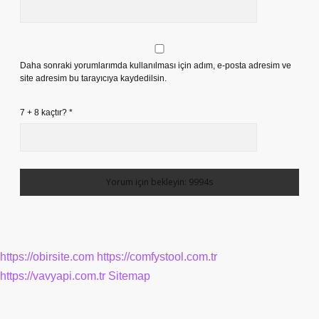
Daha sonraki yorumlarımda kullanılması için adım, e-posta adresim ve
site adresim bu tarayıcıya kaydedilsin.
7 + 8 kaçtır?
*
https://obirsite.com
https://comfystool.com.tr
https://vavyapi.com.tr
Sitemap