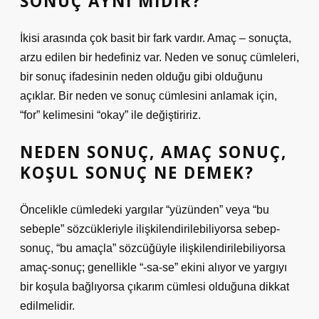
SONUÇ AYNI MIDIR?
İkisi arasında çok basit bir fark vardır. Amaç – sonuçta,
arzu edilen bir hedefiniz var. Neden ve sonuç cümleleri,
bir sonuç ifadesinin neden olduğu gibi olduğunu
açıklar. Bir neden ve sonuç cümlesini anlamak için,
“for” kelimesini “okay” ile değiştiririz.
NEDEN SONUÇ, AMAÇ SONUÇ,
KOŞUL SONUÇ NE DEMEK?
Öncelikle cümledeki yargılar “yüzünden” veya “bu
sebeple” sözcükleriyle ilişkilendirilebiliyorsa sebep-
sonuç, “bu amaçla” sözcüğüyle ilişkilendirilebiliyorsa
amaç-sonuç; genellikle “-sa-se” ekini alıyor ve yargıyı
bir koşula bağlıyorsa çıkarım cümlesi olduğuna dikkat
edilmelidir.