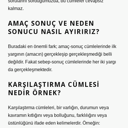
sorularını sorduğumuzda, bu cümleler cevapsız
kalmaz.
AMAÇ SONUÇ VE NEDEN
SONUCU NASIL AYIRIRIZ?
Buradaki en önemli fark; amaç-sonuç cümlelerinde ilk
yargının (amacın) gerçekleşip gerçekleşmediği belli
değildir. Fakat sebep-sonuç cümlelerinde her iki yargı
da gerçekleşmektedir.
KARŞILAŞTIRMA CÜMLESI
NEDIR ÖRNEK?
Karşılaştırma cümleleri, bir varlığın, durumun veya
kavramın kıtlığını veya bolluğunu, farklılığını veya
üstünlüğünü ifade eden kelimelerdir. Örneğin: