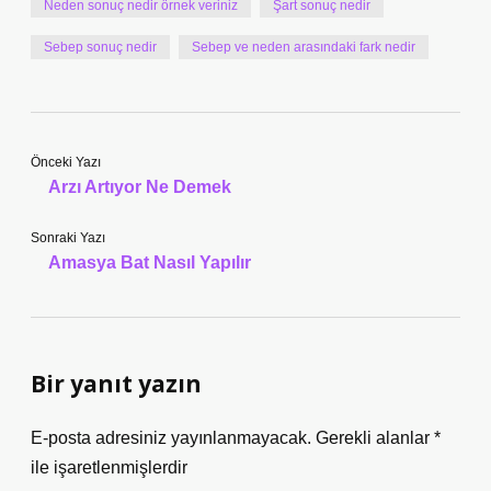
Neden sonuç nedir örnek veriniz
Şart sonuç nedir
Sebep sonuç nedir
Sebep ve neden arasındaki fark nedir
Önceki Yazı
Arzı Artıyor Ne Demek
Sonraki Yazı
Amasya Bat Nasıl Yapılır
Bir yanıt yazın
E-posta adresiniz yayınlanmayacak.
Gerekli alanlar
*
ile işaretlenmişlerdir