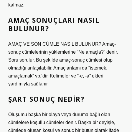
kalmaz.
AMAÇ SONUÇLARI NASIL
BULUNUR?
AMAÇ VE SON CÜMLE NASIL BULUNUR? Amaç-
sonuç cümlelerinin yüklemlerine “Ne amaçla?” denir.
Soru sorulur. Bu şekilde amaç-sonuç cümlesi olup
olmadığı anlaşılabilir. Amaç anlamı da “istemek,
amaçlamak” vb.’dir. Kelimeler ve “-e, -a” ekleri
yardımıyla sağlanır.
ŞART SONUÇ NEDIR?
Oluşumu başka bir olaya veya duruma bağlı olan
cümlelere koşullu cümleler denir. Başka bir deyişle,
cümlede oluşan koşul ve sonuç bir bütün olarak ifade