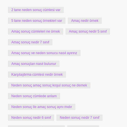
2 tane neden sonuç cümlesi var
5 tane neden sonuç örnekleri var
Amaç nedir örnek
Amaç sonuç cümleleri ne örnek
Amaç sonuç nedir 5 sınıf
Amaç sonuç nedir 7 sınıf
Amaç sonuç ve neden sonucu nasıl ayırırız
Amaç sonuçları nasıl bulunur
Karşılaştırma cümlesi nedir örnek
Neden sonuç amaç sonuç koşul sonuç ne demek
Neden sonuç cümlede anlam
Neden sonuç ile amaç sonuç aynı mıdır
Neden sonuç nedir 6 sınıf
Neden sonuç nedir 7 sınıf