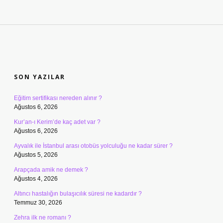
SIDEBAR
SON YAZILAR
Eğitim sertifikası nereden alınır ?
Ağustos 6, 2026
Kur’an-ı Kerim’de kaç adet var ?
Ağustos 6, 2026
Ayvalık ile İstanbul arası otobüs yolculuğu ne kadar sürer ?
Ağustos 5, 2026
Arapçada amik ne demek ?
Ağustos 4, 2026
Altıncı hastalığın bulaşıcılık süresi ne kadardır ?
Temmuz 30, 2026
Zehra ilk ne romanı ?