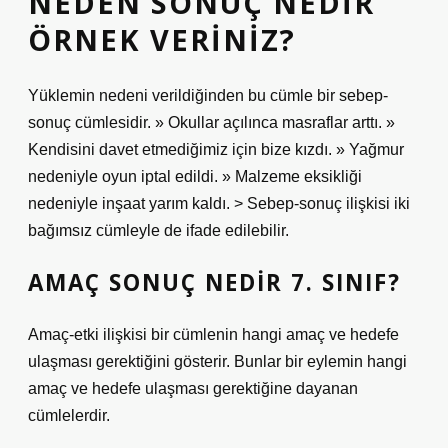
NEDEN SONUÇ NEDIR
ÖRNEK VERINIZ?
Yüklemin nedeni verildiğinden bu cümle bir sebep-
sonuç cümlesidir. » Okullar açılınca masraflar arttı. »
Kendisini davet etmediğimiz için bize kızdı. » Yağmur
nedeniyle oyun iptal edildi. » Malzeme eksikliği
nedeniyle inşaat yarım kaldı. > Sebep-sonuç ilişkisi iki
bağımsız cümleyle de ifade edilebilir.
AMAÇ SONUÇ NEDIR 7. SINIF?
Amaç-etki ilişkisi bir cümlenin hangi amaç ve hedefe
ulaşması gerektiğini gösterir. Bunlar bir eylemin hangi
amaç ve hedefe ulaşması gerektiğine dayanan
cümlelerdir.