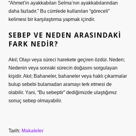
“Ahmet’in ayakkabıları Selma’nın ayakkabılarından
daha fazladır.” Bu cümlede kullanılan “göreceli”
kelimesi bir karşılaştırma yapmak içindir.
SEBEP VE NEDEN ARASINDAKI
FARK NEDIR?
Akıl; Olayı veya süreci harekete geçiren özdür. Neden;
Nedenin veya sonraki sürecin doğasını sorgulayan
kişidir. Akıl; Bahaneler, bahaneler veya haklı çıkarmalar
bulup sebebi bulamadan aramayı terk etmesi de
olabilir. Yani, “Bu sebeptir” dediğimizde ulaştığımız
sonuç sebep olmayabilir.
Tarih:
Makaleler