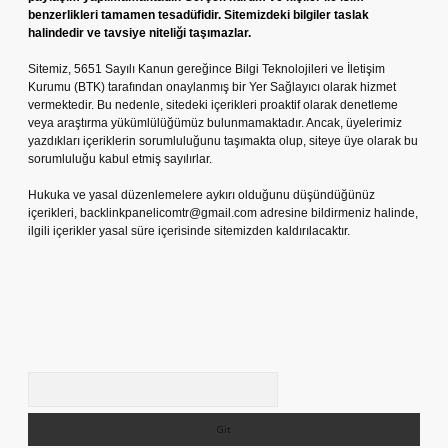
benzerlikleri tamamen tesadüfidir. Sitemizdeki bilgiler taslak
halindedir ve tavsiye niteliği taşımazlar.
Sitemiz, 5651 Sayılı Kanun gereğince Bilgi Teknolojileri ve İletişim
Kurumu (BTK) tarafından onaylanmış bir Yer Sağlayıcı olarak hizmet
vermektedir. Bu nedenle, sitedeki içerikleri proaktif olarak denetleme
veya araştırma yükümlülüğümüz bulunmamaktadır. Ancak, üyelerimiz
yazdıkları içeriklerin sorumluluğunu taşımakta olup, siteye üye olarak bu
sorumluluğu kabul etmiş sayılırlar.
Hukuka ve yasal düzenlemelere aykırı olduğunu düşündüğünüz
içerikleri,
backlinkpanelicomtr@gmail.com
adresine bildirmeniz halinde,
ilgili içerikler yasal süre içerisinde sitemizden kaldırılacaktır.
Arama