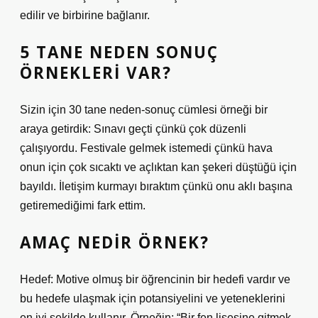
edilir ve birbirine bağlanır.
5 TANE NEDEN SONUÇ
ÖRNEKLERI VAR?
Sizin için 30 tane neden-sonuç cümlesi örneği bir
araya getirdik: Sınavı geçti çünkü çok düzenli
çalışıyordu. Festivale gelmek istemedi çünkü hava
onun için çok sıcaktı ve açlıktan kan şekeri düştüğü için
bayıldı. İletişim kurmayı bıraktım çünkü onu aklı başına
getiremediğimi fark ettim.
AMAÇ NEDIR ÖRNEK?
Hedef: Motive olmuş bir öğrencinin bir hedefi vardır ve
bu hedefe ulaşmak için potansiyelini ve yeteneklerini
en iyi şekilde kullanır. Örneğin: “Bir fen lisesine gitmek