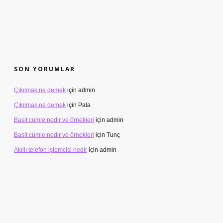
SON YORUMLAR
Çıkılmak ne demek
için
admin
Çıkılmak ne demek
için
Pala
Basit cümle nedir ve örnekleri
için
admin
Basit cümle nedir ve örnekleri
için
Tunç
Akıllı telefon işlemcisi nedir
için
admin