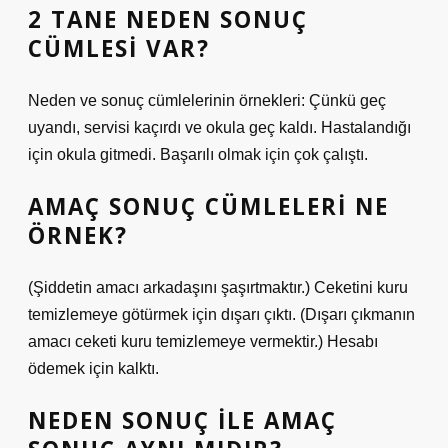
2 TANE NEDEN SONUÇ
CÜMLESI VAR?
Neden ve sonuç cümlelerinin örnekleri: Çünkü geç
uyandı, servisi kaçırdı ve okula geç kaldı. Hastalandığı
için okula gitmedi. Başarılı olmak için çok çalıştı.
AMAÇ SONUÇ CÜMLELERI NE
ÖRNEK?
(Şiddetin amacı arkadaşını şaşırtmaktır.) Ceketini kuru
temizlemeye götürmek için dışarı çıktı. (Dışarı çıkmanın
amacı ceketi kuru temizlemeye vermektir.) Hesabı
ödemek için kalktı.
NEDEN SONUÇ ILE AMAÇ