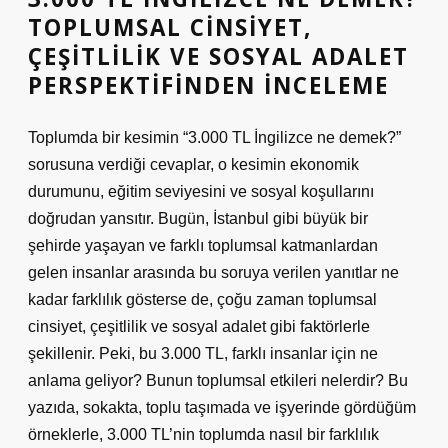
TOPLUMSAL CINSIYET,
ÇEŞITLILIK VE SOSYAL ADALET
PERSPEKTIFINDEN İNCELEME
Toplumda bir kesimin “3.000 TL İngilizce ne demek?”
sorusuna verdiği cevaplar, o kesimin ekonomik
durumunu, eğitim seviyesini ve sosyal koşullarını
doğrudan yansıtır. Bugün, İstanbul gibi büyük bir
şehirde yaşayan ve farklı toplumsal katmanlardan
gelen insanlar arasında bu soruya verilen yanıtlar ne
kadar farklılık gösterse de, çoğu zaman toplumsal
cinsiyet, çeşitlilik ve sosyal adalet gibi faktörlerle
şekillenir. Peki, bu 3.000 TL, farklı insanlar için ne
anlama geliyor? Bunun toplumsal etkileri nelerdir? Bu
yazıda, sokakta, toplu taşımada ve işyerinde gördüğüm
örneklerle, 3.000 TL’nin toplumda nasıl bir farklılık