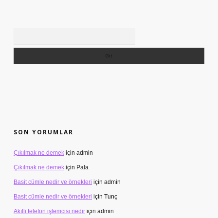
Arama
SON YORUMLAR
Çıkılmak ne demek
için
admin
Çıkılmak ne demek
için
Pala
Basit cümle nedir ve örnekleri
için
admin
Basit cümle nedir ve örnekleri
için
Tunç
Akıllı telefon işlemcisi nedir
için
admin