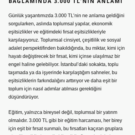
BAĞLAMINDA 3.000 TL’NIN ANLAMI
Günlük yaşantımızda 3.000 TL’nin ne anlama geldiğini
sorgularken, aslında toplumsal yapılar, ekonomik
eşitsizlikler ve eğitimdeki fırsat eşitsizlikleriyle
karşılaşıyoruz. Toplumsal cinsiyet, çeşitlilik ve sosyal
adalet perspektifinden bakıldığında, bu miktar, kimi için
hayatı değiştirecek bir fırsat, kimi içinse ulaşılmaz bir
engel haline gelebiliyor. İstanbul’daki sokakta, toplu
taşımada ya da işyerinde karşılaştığım sahneler, bu
eşitsizliklerin farkındalığını arttırıyor ve daha eşit bir
toplum için nasıl adımlar atılması gerektiğini
düşündürüyor.
Eğitim, yalnızca bireysel değil, toplumsal bir yatırım
olmalıdır. 3.000 TL gibi bir eğitim harcaması, her birey
için eşit bir fırsat sunmalı, bu fırsatları kaçıran gruplara