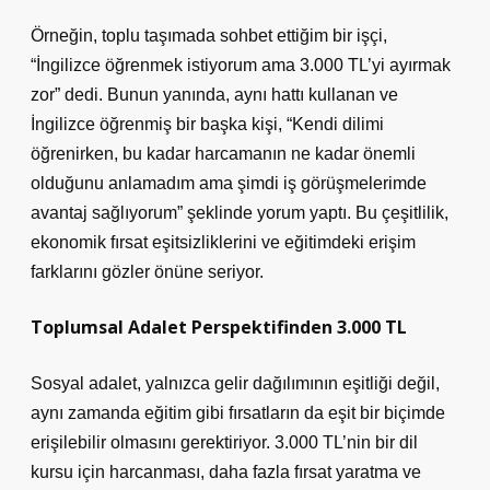
Örneğin, toplu taşımada sohbet ettiğim bir işçi,
“İngilizce öğrenmek istiyorum ama 3.000 TL’yi ayırmak
zor” dedi. Bunun yanında, aynı hattı kullanan ve
İngilizce öğrenmiş bir başka kişi, “Kendi dilimi
öğrenirken, bu kadar harcamanın ne kadar önemli
olduğunu anlamadım ama şimdi iş görüşmelerimde
avantaj sağlıyorum” şeklinde yorum yaptı. Bu çeşitlilik,
ekonomik fırsat eşitsizliklerini ve eğitimdeki erişim
farklarını gözler önüne seriyor.
Toplumsal Adalet Perspektifinden 3.000 TL
Sosyal adalet, yalnızca gelir dağılımının eşitliği değil,
aynı zamanda eğitim gibi fırsatların da eşit bir biçimde
erişilebilir olmasını gerektiriyor. 3.000 TL’nin bir dil
kursu için harcanması, daha fazla fırsat yaratma ve