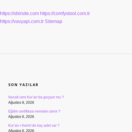
https://obirsite.com
https://comfystool.com.tr
https://vavyapi.com.tr
Sitemap
SIDEBAR
SON YAZILAR
Necati ismi Kur’an’da geçiyor mu ?
Ağustos 8, 2026
Eğitim sertifikası nereden alınır ?
Ağustos 6, 2026
Kur’an-ı Kerim’de kaç adet var ?
Ağustos 6, 2026