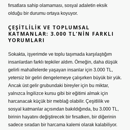
fırsatlara sahip olamaması, sosyal adaletin eksik
olduğu bir durumu ortaya koyuyor.
ÇEŞITLILIK VE TOPLUMSAL
KATMANLAR: 3.000 TL’NIN FARKLI
YORUMLARI
Sokakta, işyerimde ve toplu taşımada karşılaştığım
insanlardan farklı tepkiler aldım. Örneğin, daha düşük
gelirli mahallelerde yaşayan insanlar için 3.000 TL,
yetersiz bir geliri dengelemeye çalışırken büyük bir yük.
Ancak üst gelir grubundaki bireyler için bu miktar,
yalnızca İngilizce kursu gibi bir eğitimi almak için
harcanacak küçük bir meblağ olabilir. Çeşitlilik ve
sosyal katmanlar açısından bakıldığında, bu 3.000 TL,
birinin hayatını değiştirecek bir fırsatken, bir diğerinin
sadece sıradan bir harcama kalemi olarak kalabiliyor.