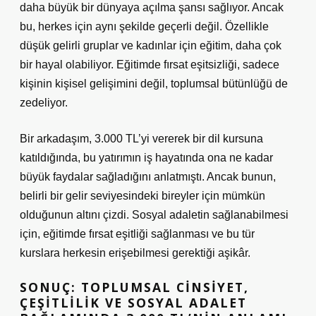
daha büyük bir dünyaya açılma şansı sağlıyor. Ancak
bu, herkes için aynı şekilde geçerli değil. Özellikle
düşük gelirli gruplar ve kadınlar için eğitim, daha çok
bir hayal olabiliyor. Eğitimde fırsat eşitsizliği, sadece
kişinin kişisel gelişimini değil, toplumsal bütünlüğü de
zedeliyor.
Bir arkadaşım, 3.000 TL’yi vererek bir dil kursuna
katıldığında, bu yatırımın iş hayatında ona ne kadar
büyük faydalar sağladığını anlatmıştı. Ancak bunun,
belirli bir gelir seviyesindeki bireyler için mümkün
olduğunun altını çizdi. Sosyal adaletin sağlanabilmesi
için, eğitimde fırsat eşitliği sağlanması ve bu tür
kurslara herkesin erişebilmesi gerektiği aşikâr.
SONUÇ: TOPLUMSAL CINSIYET,
ÇEŞITLILIK VE SOSYAL ADALET