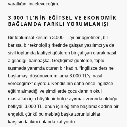
yarattığını inceleyeceğim.
3.000 TL’NIN EĞITSEL VE EKONOMIK
BAĞLAMDA FARKLI YORUMLANIŞI
Bir toplumsal kesimin 3.000 TL’yi bir öğretmen, bir
barista, bir teknoloji şirketinde çalışan yazılımcı ya da
sivil toplumda faaliyet gösteren bir çalışan olarak nasıl
algıladığı, bambaşka. Geçtiğimiz günlerde, toplu
taşımada yanımda oturan bir kadın, “İngilizce dersine
başlamayı düşünüyorum, ama 3.000 TL’yi nasıl
vereceğim?” diyordu. Kendisinin daha önce İngilizce
eğitim almadığı ve şimdilerde çocuklarının okul
masrafları için büyük bir bütçe ayırmak zorunda olduğu
belliydi. 3.000 TL, onun için eğitime başlamak adına bir
engeldi, çünkü bu meblağ başka zorunluluklar
karşısında ikinci planda kalıyordu.