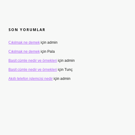
SON YORUMLAR
Çıkılmak ne demek
için
admin
Çıkılmak ne demek
için
Pala
Basit cümle nedir ve örnekleri
için
admin
Basit cümle nedir ve örnekleri
için
Tunç
Akıllı telefon işlemcisi nedir
için
admin