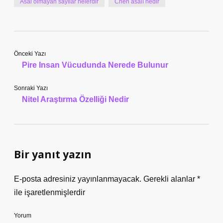
Asal olmayan sayılar nelerdir
Chen asalı nedir
Önceki Yazı
Pire Insan Vücudunda Nerede Bulunur
Sonraki Yazı
Nitel Araştırma Özelliği Nedir
Bir yanıt yazın
E-posta adresiniz yayınlanmayacak.
Gerekli alanlar
*
ile işaretlenmişlerdir
Yorum