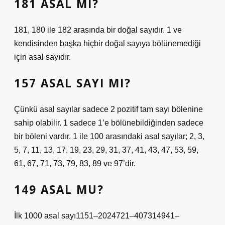
181 ASAL MI?
181, 180 ile 182 arasında bir doğal sayıdır. 1 ve
kendisinden başka hiçbir doğal sayıya bölünemediği
için asal sayıdır.
157 ASAL SAYI MI?
Çünkü asal sayılar sadece 2 pozitif tam sayı bölenine
sahip olabilir. 1 sadece 1’e bölünebildiğinden sadece
bir böleni vardır. 1 ile 100 arasındaki asal sayılar; 2, 3,
5, 7, 11, 13, 17, 19, 23, 29, 31, 37, 41, 43, 47, 53, 59,
61, 67, 71, 73, 79, 83, 89 ve 97’dir.
149 ASAL MU?
İlk 1000 asal sayı1151–2024721–407314941–