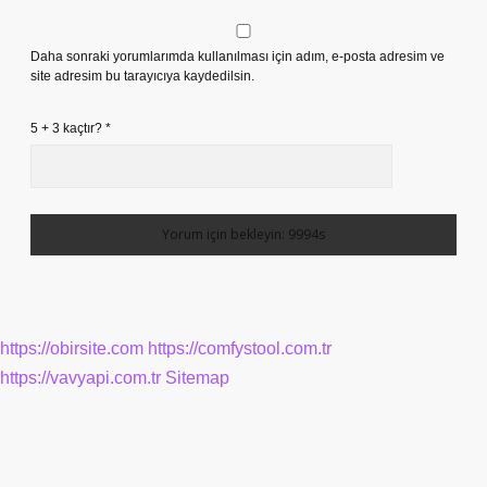
Daha sonraki yorumlarımda kullanılması için adım, e-posta adresim ve
site adresim bu tarayıcıya kaydedilsin.
5 + 3 kaçtır?
*
https://obirsite.com
https://comfystool.com.tr
https://vavyapi.com.tr
Sitemap