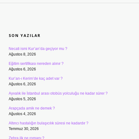
SIDEBAR
SON YAZILAR
Necati ismi Kur’an’da geçiyor mu ?
Ağustos 8, 2026
Eğitim sertifikası nereden alınır ?
Ağustos 6, 2026
Kur’an-ı Kerim’de kaç adet var ?
Ağustos 6, 2026
Ayvalık ile İstanbul arası otobüs yolculuğu ne kadar sürer ?
Ağustos 5, 2026
Arapçada amik ne demek ?
Ağustos 4, 2026
Altıncı hastalığın bulaşıcılık süresi ne kadardır ?
Temmuz 30, 2026
Zehra ilk ne romanı ?