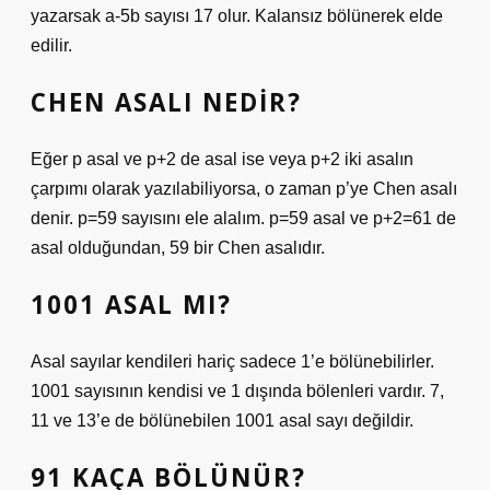
yazarsak a-5b sayısı 17 olur. Kalansız bölünerek elde
edilir.
CHEN ASALI NEDIR?
Eğer p asal ve p+2 de asal ise veya p+2 iki asalın
çarpımı olarak yazılabiliyorsa, o zaman p’ye Chen asalı
denir. p=59 sayısını ele alalım. p=59 asal ve p+2=61 de
asal olduğundan, 59 bir Chen asalıdır.
1001 ASAL MI?
Asal sayılar kendileri hariç sadece 1’e bölünebilirler.
1001 sayısının kendisi ve 1 dışında bölenleri vardır. 7,
11 ve 13’e de bölünebilen 1001 asal sayı değildir.
91 KAÇA BÖLÜNÜR?