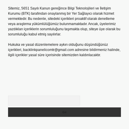
Sitemiz, 5651 Sayılı Kanun gereğince Bilgi Teknolojileri ve İletişim
Kurumu (BTK) tarafından onaylanmış bir Yer Sağlayıcı olarak hizmet
vermektedir. Bu nedenle, sitedeki içerikleri proaktif olarak denetleme
veya araştırma yükümlülüğümüz bulunmamaktadır. Ancak, üyelerimiz
yazdıkları içeriklerin sorumluluğunu taşımakta olup, siteye üye olarak bu
sorumluluğu kabul etmiş sayılırlar.
Hukuka ve yasal düzenlemelere aykırı olduğunu düşündüğünüz
içerikleri,
backlinkpanelicomtr@gmail.com
adresine bildirmeniz halinde,
ilgili içerikler yasal süre içerisinde sitemizden kaldırılacaktır.
Arama