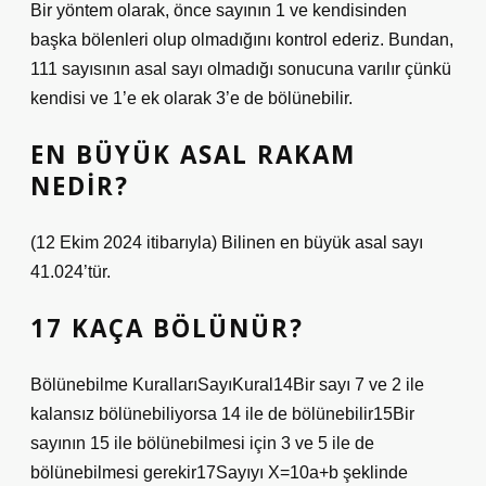
Bir yöntem olarak, önce sayının 1 ve kendisinden
başka bölenleri olup olmadığını kontrol ederiz. Bundan,
111 sayısının asal sayı olmadığı sonucuna varılır çünkü
kendisi ve 1’e ek olarak 3’e de bölünebilir.
EN BÜYÜK ASAL RAKAM
NEDIR?
(12 Ekim 2024 itibarıyla) Bilinen en büyük asal sayı
41.024’tür.
17 KAÇA BÖLÜNÜR?
Bölünebilme KurallarıSayıKural14Bir sayı 7 ve 2 ile
kalansız bölünebiliyorsa 14 ile de bölünebilir15Bir
sayının 15 ile bölünebilmesi için 3 ve 5 ile de
bölünebilmesi gerekir17Sayıyı X=10a+b şeklinde