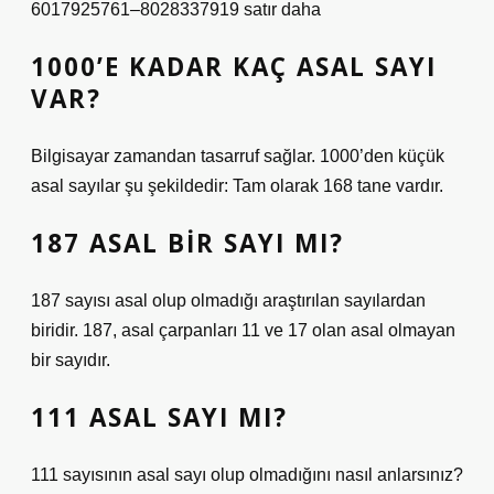
6017925761–8028337919 satır daha
1000’E KADAR KAÇ ASAL SAYI
VAR?
Bilgisayar zamandan tasarruf sağlar. 1000’den küçük
asal sayılar şu şekildedir: Tam olarak 168 tane vardır.
187 ASAL BIR SAYI MI?
187 sayısı asal olup olmadığı araştırılan sayılardan
biridir. 187, asal çarpanları 11 ve 17 olan asal olmayan
bir sayıdır.
111 ASAL SAYI MI?
111 sayısının asal sayı olup olmadığını nasıl anlarsınız?