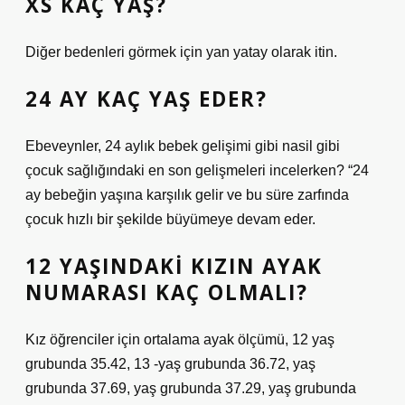
XS KAÇ YAŞ?
Diğer bedenleri görmek için yan yatay olarak itin.
24 AY KAÇ YAŞ EDER?
Ebeveynler, 24 aylık bebek gelişimi gibi nasil gibi
çocuk sağlığındaki en son gelişmeleri incelerken? “24
ay bebeğin yaşına karşılık gelir ve bu süre zarfında
çocuk hızlı bir şekilde büyümeye devam eder.
12 YAŞINDAKI KIZIN AYAK
NUMARASI KAÇ OLMALI?
Kız öğrenciler için ortalama ayak ölçümü, 12 yaş
grubunda 35.42, 13 -yaş grubunda 36.72, yaş
grubunda 37.69, yaş grubunda 37.29, yaş grubunda