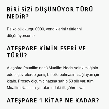
BIRI SIZI DÜŞÜNÜYOR TÜRÜ
NEDIR?
Psikolojik kurgu 0000, yendiklerini / türlerini
düşünüyorsunuz
ATEŞPARE KIMIN ESERI VE
TÜRÜ?
Ateşpâre (muallim naci) Muallim Nacis şair kimliğinin
edebi çevrelerde geniş bir etki bulmasını sağlayan şiir
kitabı. Prosoy ölçüm cihazına sahip 53 şiir var, tüm
Muallim Naci’nin şiir alanındaki ilk şöhreti var.
ATEŞPARE 1 KITAP NE KADAR?