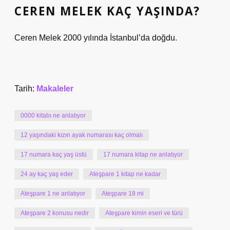
CEREN MELEK KAÇ YAŞINDA?
Ceren Melek 2000 yılında İstanbul’da doğdu.
Tarih:
Makaleler
0000 kitabı ne anlatıyor
12 yaşındaki kızın ayak numarası kaç olmalı
17 numara kaç yaş üstü
17 numara kitap ne anlatıyor
24 ay kaç yaş eder
Ateşpare 1 kitap ne kadar
Ateşpare 1 ne anlatıyor
Ateşpare 18 mi
Ateşpare 2 konusu nedir
Ateşpare kimin eseri ve türü