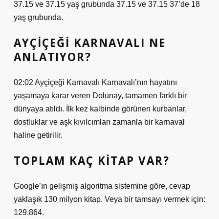
37.15 ve 37.15 yaş grubunda 37.15 ve 37.15 37’de 18
yaş grubunda.
AYÇIÇEĞI KARNAVALI NE
ANLATIYOR?
02:02 Ayçiçeği Karnavalı Karnavalı’nın hayatını
yaşamaya karar veren Dolunay, tamamen farklı bir
dünyaya atıldı. İlk kez kalbinde görünen kurbanlar,
dostluklar ve aşk kıvılcımları zamanla bir karnaval
haline getirilir.
TOPLAM KAÇ KITAP VAR?
Google’ın gelişmiş algoritma sistemine göre, cevap
yaklaşık 130 milyon kitap. Veya bir tamsayı vermek için:
129.864.