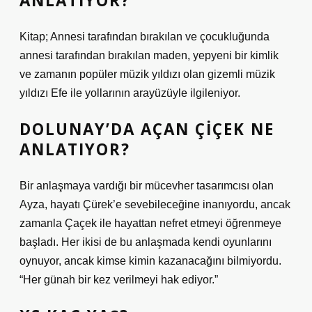
ANLATIYOR?
Kitap; Annesi tarafından bırakılan ve çocukluğunda
annesi tarafından bırakılan maden, yepyeni bir kimlik
ve zamanın popüler müzik yıldızı olan gizemli müzik
yıldızı Efe ile yollarının arayüzüyle ilgileniyor.
DOLUNAY’DA AÇAN ÇIÇEK NE
ANLATIYOR?
Bir anlaşmaya vardığı bir mücevher tasarımcısı olan
Ayza, hayatı Çürek’e sevebileceğine inanıyordu, ancak
zamanla Çaçek ile hayattan nefret etmeyi öğrenmeye
başladı. Her ikisi de bu anlaşmada kendi oyunlarını
oynuyor, ancak kimse kimin kazanacağını bilmiyordu.
“Her günah bir kez verilmeyi hak ediyor.”