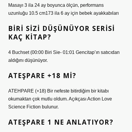
Masayı 3 ila 24 ay boyunca ölçün, performans
uzunluğu 10.5 cm173 ila 6 ay için bebek ayakkabıları
BIRI SIZI DÜŞÜNÜYOR SERISI
KAÇ KITAP?
4 Buchset (00:00 Biri Sie- 01:01 Gencitap’ın satıcıdan
aldığını düşünüyor.
ATEŞPARE +18 MI?
ATEHPARE (+18) Bir nefeste bitirdiğim bir kitabı
okumaktan çok mutlu oldum. Açıkçası Action Love
Science Fiction bulunur.
ATEŞPARE 1 NE ANLATIYOR?