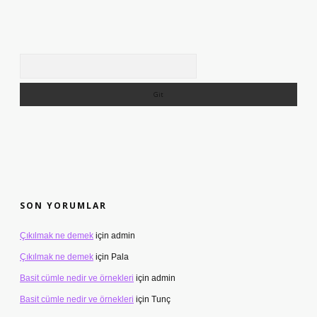
Arama
SON YORUMLAR
Çıkılmak ne demek
için
admin
Çıkılmak ne demek
için
Pala
Basit cümle nedir ve örnekleri
için
admin
Basit cümle nedir ve örnekleri
için
Tunç