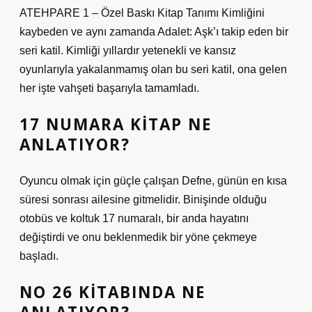
ATEHPARE 1 – Özel Baskı Kitap Tanımı Kimliğini
kaybeden ve aynı zamanda Adalet: Aşk’ı takip eden bir
seri katil. Kimliği yıllardır yetenekli ve kansız
oyunlarıyla yakalanmamış olan bu seri katil, ona gelen
her işte vahşeti başarıyla tamamladı.
17 NUMARA KITAP NE
ANLATIYOR?
Oyuncu olmak için güçle çalışan Defne, günün en kısa
süresi sonrası ailesine gitmelidir. Binişinde olduğu
otobüs ve koltuk 17 numaralı, bir anda hayatını
değiştirdi ve onu beklenmedik bir yöne çekmeye
başladı.
NO 26 KITABINDA NE