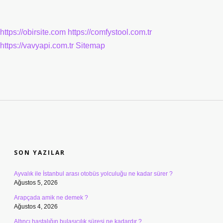
https://obirsite.com
https://comfystool.com.tr
https://vavyapi.com.tr
Sitemap
SIDEBAR
SON YAZILAR
Ayvalık ile İstanbul arası otobüs yolculuğu ne kadar sürer ?
Ağustos 5, 2026
Arapçada amik ne demek ?
Ağustos 4, 2026
Altıncı hastalığın bulaşıcılık süresi ne kadardır ?