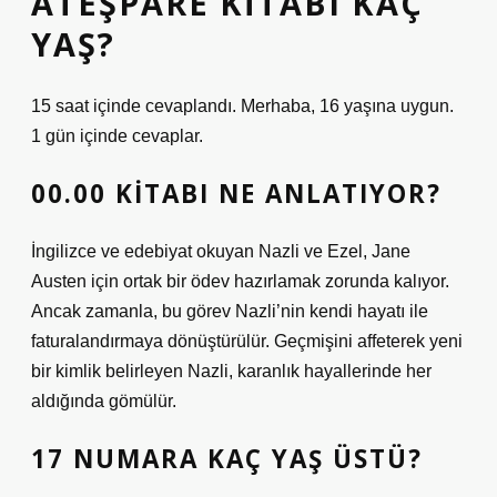
ATEŞPARE KITABI KAÇ
YAŞ?
15 saat içinde cevaplandı. Merhaba, 16 yaşına uygun.
1 gün içinde cevaplar.
00.00 KITABI NE ANLATIYOR?
İngilizce ve edebiyat okuyan Nazli ve Ezel, Jane
Austen için ortak bir ödev hazırlamak zorunda kalıyor.
Ancak zamanla, bu görev Nazli’nin kendi hayatı ile
faturalandırmaya dönüştürülür. Geçmişini affeterek yeni
bir kimlik belirleyen Nazli, karanlık hayallerinde her
aldığında gömülür.
17 NUMARA KAÇ YAŞ ÜSTÜ?