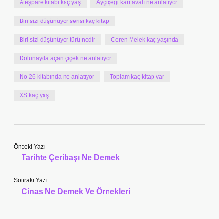
Ateşpare kitabı kaç yaş
Ayçiçeği karnavalı ne anlatıyor
Biri sizi düşünüyor serisi kaç kitap
Biri sizi düşünüyor türü nedir
Ceren Melek kaç yaşında
Dolunayda açan çiçek ne anlatıyor
No 26 kitabında ne anlatıyor
Toplam kaç kitap var
XS kaç yaş
Önceki Yazı
Tarihte Çeribaşı Ne Demek
Sonraki Yazı
Cinas Ne Demek Ve Örnekleri