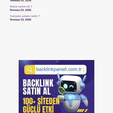
Temmuz 25, 2026
Kalem eylem mi ?
Temmuz 23, 2026
Yutmanın anlamı nedir ?
Temmuz 15, 2026