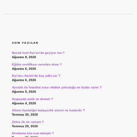
SIDEBAR
SON YAZILAR
Necati ismi Kur’an’da geçiyor mu ?
Ağustos 8, 2026
Eğitim sertifikası nereden alınır ?
Ağustos 6, 2026
Kur’an-ı Kerim’de kaç adet var ?
Ağustos 6, 2026
Ayvalık ile İstanbul arası otobüs yolculuğu ne kadar sürer ?
Ağustos 5, 2026
Arapçada amik ne demek ?
Ağustos 4, 2026
Altıncı hastalığın bulaşıcılık süresi ne kadardır ?
Temmuz 30, 2026
Zehra ilk ne romanı ?
Temmuz 29, 2026
Klonlama kim icat etmiştir ?