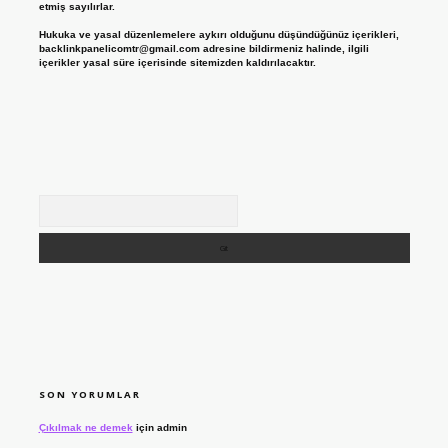
etmiş sayılırlar.
Hukuka ve yasal düzenlemelere aykırı olduğunu düşündüğünüz içerikleri,
backlinkpanelicomtr@gmail.com
adresine bildirmeniz halinde, ilgili
içerikler yasal süre içerisinde sitemizden kaldırılacaktır.
Arama
SON YORUMLAR
Çıkılmak ne demek
için
admin