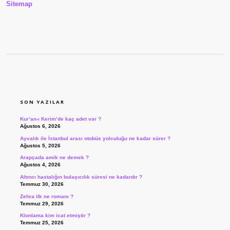
Sitemap
SIDEBAR
SON YAZILAR
Kur’an-ı Kerim’de kaç adet var ?
Ağustos 6, 2026
Ayvalık ile İstanbul arası otobüs yolculuğu ne kadar sürer ?
Ağustos 5, 2026
Arapçada amik ne demek ?
Ağustos 4, 2026
Altıncı hastalığın bulaşıcılık süresi ne kadardır ?
Temmuz 30, 2026
Zehra ilk ne romanı ?
Temmuz 29, 2026
Klonlama kim icat etmiştir ?
Temmuz 25, 2026