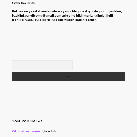
etmiş sayılırlar.
Hukuka ve yasal düzenlemelere aykırı olduğunu düşündüğünüz içerikleri,
backlinkpanelicomtr@gmail.com
adresine bildirmeniz halinde, ilgili
içerikler yasal süre içerisinde sitemizden kaldırılacaktır.
Arama
SON YORUMLAR
Çıkılmak ne demek
için
admin