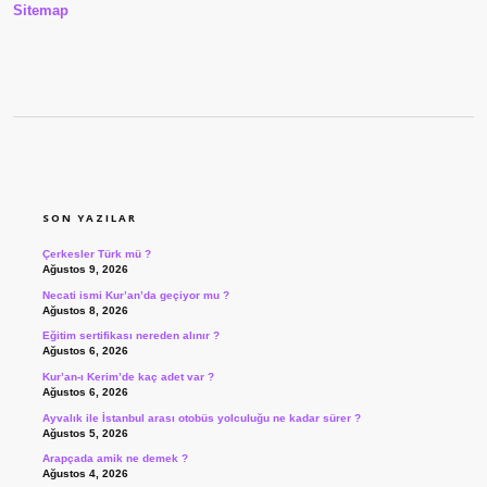
Sitemap
SIDEBAR
SON YAZILAR
Çerkesler Türk mü ?
Ağustos 9, 2026
Necati ismi Kur’an’da geçiyor mu ?
Ağustos 8, 2026
Eğitim sertifikası nereden alınır ?
Ağustos 6, 2026
Kur’an-ı Kerim’de kaç adet var ?
Ağustos 6, 2026
Ayvalık ile İstanbul arası otobüs yolculuğu ne kadar sürer ?
Ağustos 5, 2026
Arapçada amik ne demek ?
Ağustos 4, 2026