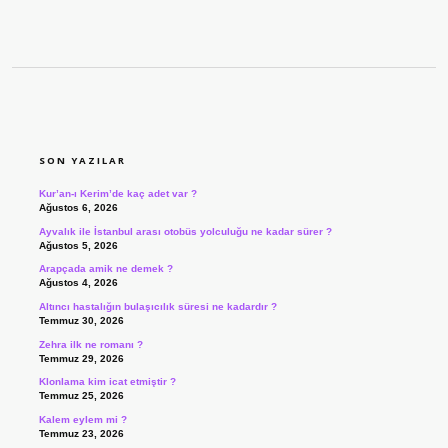
SIDEBAR
SON YAZILAR
Kur’an-ı Kerim’de kaç adet var ?
Ağustos 6, 2026
Ayvalık ile İstanbul arası otobüs yolculuğu ne kadar sürer ?
Ağustos 5, 2026
Arapçada amik ne demek ?
Ağustos 4, 2026
Altıncı hastalığın bulaşıcılık süresi ne kadardır ?
Temmuz 30, 2026
Zehra ilk ne romanı ?
Temmuz 29, 2026
Klonlama kim icat etmiştir ?
Temmuz 25, 2026
Kalem eylem mi ?
Temmuz 23, 2026