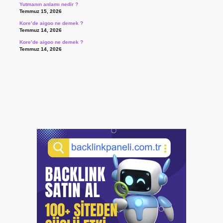
Yutmanın anlamı nedir ?
Temmuz 15, 2026
Kore’de aigoo ne demek ?
Temmuz 14, 2026
Kore’de aigoo ne demek ?
Temmuz 14, 2026