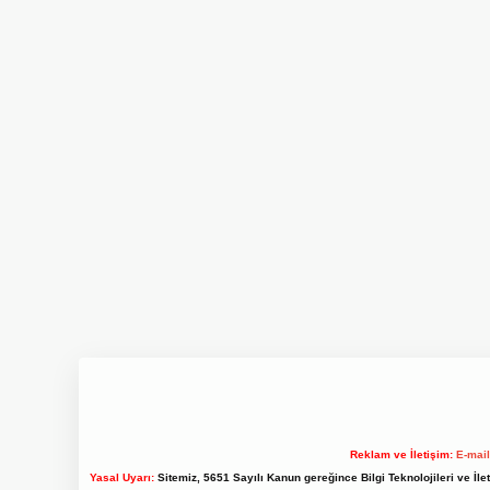
Reklam ve İletişim:
E-mai
Yasal Uyarı:
Sitemiz, 5651 Sayılı Kanun gereğince Bilgi Teknolojileri ve İl