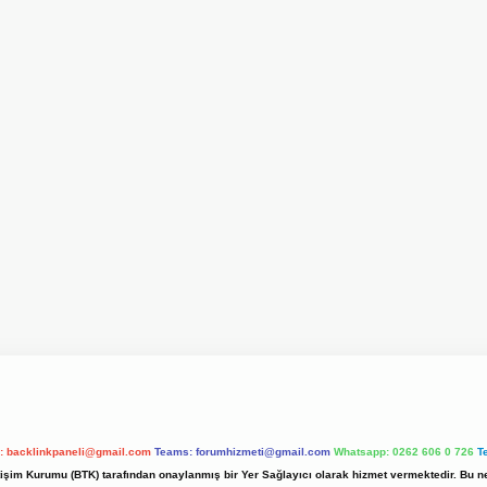
l:
backlinkpaneli@gmail.com
Teams:
forumhizmeti@gmail.com
Whatsapp: 0262 606 0 726
T
etişim Kurumu (BTK) tarafından onaylanmış bir Yer Sağlayıcı olarak hizmet vermektedir. Bu ne