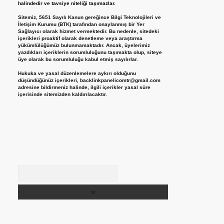
halindedir ve tavsiye niteliği taşımazlar.
Sitemiz, 5651 Sayılı Kanun gereğince Bilgi Teknolojileri ve
İletişim Kurumu (BTK) tarafından onaylanmış bir Yer
Sağlayıcı olarak hizmet vermektedir. Bu nedenle, sitedeki
içerikleri proaktif olarak denetleme veya araştırma
yükümlülüğümüz bulunmamaktadır. Ancak, üyelerimiz
yazdıkları içeriklerin sorumluluğunu taşımakta olup, siteye
üye olarak bu sorumluluğu kabul etmiş sayılırlar.
Hukuka ve yasal düzenlemelere aykırı olduğunu
düşündüğünüz içerikleri,
backlinkpanelicomtr@gmail.com
adresine bildirmeniz halinde, ilgili içerikler yasal süre
içerisinde sitemizden kaldırılacaktır.
Arama