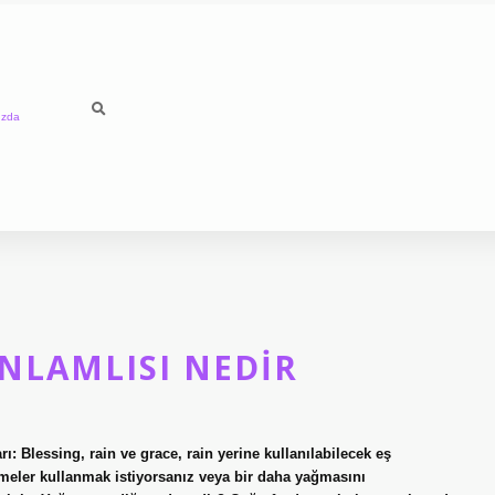
ızda
NLAMLISI NEDIR
: Blessing, rain ve grace, rain yerine kullanılabilecek eş
imeler kullanmak istiyorsanız veya bir daha yağmasını