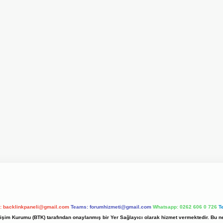
l:
backlinkpaneli@gmail.com
Teams:
forumhizmeti@gmail.com
Whatsapp: 0262 606 0 726
T
etişim Kurumu (BTK) tarafından onaylanmış bir Yer Sağlayıcı olarak hizmet vermektedir. Bu ne