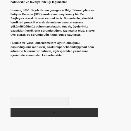
halindedir ve tavsiye niteliği taşımazlar.
Sitemiz, 5651 Sayılı Kanun gereğince Bilgi Teknolojileri ve
İletişim Kurumu (BTK) tarafından onaylanmış bir Yer
Sağlayıcı olarak hizmet vermektedir. Bu nedenle, sitedeki
içerikleri proaktif olarak denetleme veya araştırma
yükümlülüğümüz bulunmamaktadır. Ancak, üyelerimiz
yazdıkları içeriklerin sorumluluğunu taşımakta olup, siteye
üye olarak bu sorumluluğu kabul etmiş sayılırlar.
Hukuka ve yasal düzenlemelere aykırı olduğunu
düşündüğünüz içerikleri,
backlinkpanelicomtr@gmail.com
adresine bildirmeniz halinde, ilgili içerikler yasal süre
içerisinde sitemizden kaldırılacaktır.
Arama