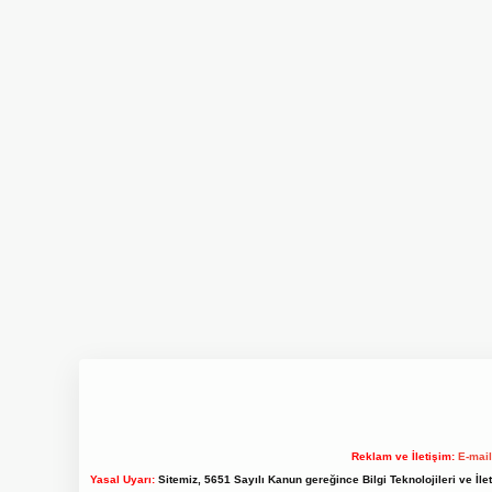
Reklam ve İletişim:
E-mai
Yasal Uyarı:
Sitemiz, 5651 Sayılı Kanun gereğince Bilgi Teknolojileri ve İl