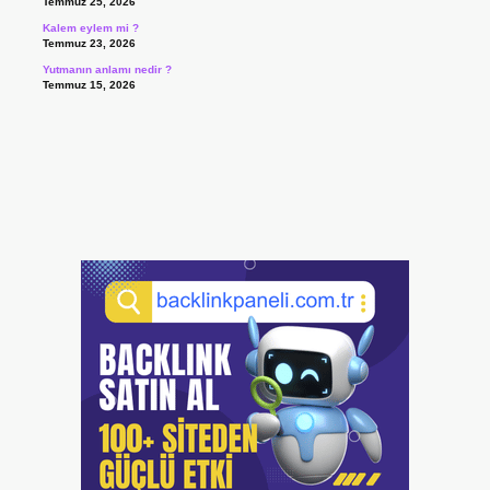
Temmuz 25, 2026
Kalem eylem mi ?
Temmuz 23, 2026
Yutmanın anlamı nedir ?
Temmuz 15, 2026