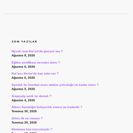
SIDEBAR
SON YAZILAR
Necati ismi Kur’an’da geçiyor mu ?
Ağustos 8, 2026
Eğitim sertifikası nereden alınır ?
Ağustos 6, 2026
Kur’an-ı Kerim’de kaç adet var ?
Ağustos 6, 2026
Ayvalık ile İstanbul arası otobüs yolculuğu ne kadar sürer ?
Ağustos 5, 2026
Arapçada amik ne demek ?
Ağustos 4, 2026
Altıncı hastalığın bulaşıcılık süresi ne kadardır ?
Temmuz 30, 2026
Zehra ilk ne romanı ?
Temmuz 29, 2026
Klonlama kim icat etmiştir ?