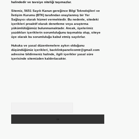
halindedir ve tavsiye niteliği taşımazlar.
Sitemiz, 5651 Sayılı Kanun gereğince Bilgi Teknolojileri ve
İletişim Kurumu (BTK) tarafından onaylanmış bir Yer
Sağlayıcı olarak hizmet vermektedir. Bu nedenle, sitedeki
içerikleri proaktif olarak denetleme veya araştırma
yükümlülüğümüz bulunmamaktadır. Ancak, üyelerimiz
yazdıkları içeriklerin sorumluluğunu taşımakta olup, siteye
üye olarak bu sorumluluğu kabul etmiş sayılırlar.
Hukuka ve yasal düzenlemelere aykırı olduğunu
düşündüğünüz içerikleri,
backlinkpanelicomtr@gmail.com
adresine bildirmeniz halinde, ilgili içerikler yasal süre
içerisinde sitemizden kaldırılacaktır.
Arama