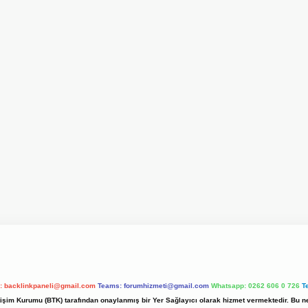
l:
backlinkpaneli@gmail.com
Teams:
forumhizmeti@gmail.com
Whatsapp: 0262 606 0 726
T
etişim Kurumu (BTK) tarafından onaylanmış bir Yer Sağlayıcı olarak hizmet vermektedir. Bu ne