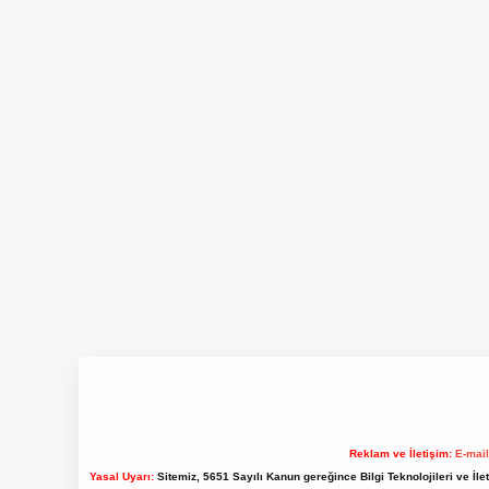
Reklam ve İletişim:
E-mai
Yasal Uyarı:
Sitemiz, 5651 Sayılı Kanun gereğince Bilgi Teknolojileri ve İl