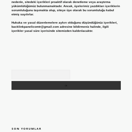
nedenle, sitedeki içerikleri proaktif olarak denetleme veya araştırma
yükümlülüğümüz bulunmamaktadır. Ancak, üyelerimiz yazdıkları içeriklerin
sorumluluğunu taşımakta olup, siteye üye olarak bu sorumluluğu kabul
etmiş sayılırlar.
Hukuka ve yasal düzenlemelere aykırı olduğunu düşündüğünüz içerikleri,
backlinkpanelicomtr@gmail.com
adresine bildirmeniz halinde, ilgili
içerikler yasal süre içerisinde sitemizden kaldırılacaktır.
Arama
SON YORUMLAR