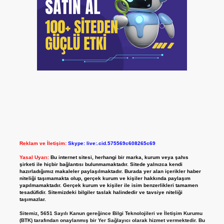
Reklam ve İletişim:
Skype: live:.cid.575569c608265c69
Yasal Uyarı:
Bu internet sitesi, herhangi bir marka, kurum veya şahıs
şirketi ile hiçbir bağlantısı bulunmamaktadır. Sitede yalnızca kendi
hazırladığımız makaleler paylaşılmaktadır. Burada yer alan içerikler haber
niteliği taşımamakta olup, gerçek kurum ve kişiler hakkında paylaşım
yapılmamaktadır. Gerçek kurum ve kişiler ile isim benzerlikleri tamamen
tesadüfidir. Sitemizdeki bilgiler taslak halindedir ve tavsiye niteliği
taşımazlar.
Sitemiz, 5651 Sayılı Kanun gereğince Bilgi Teknolojileri ve İletişim Kurumu
(BTK) tarafından onaylanmış bir Yer Sağlayıcı olarak hizmet vermektedir. Bu