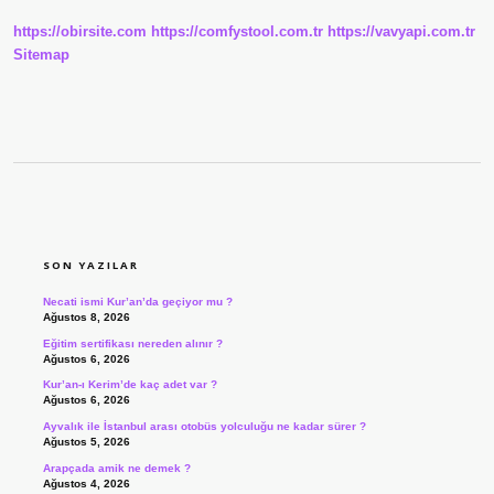
https://obirsite.com
https://comfystool.com.tr
https://vavyapi.com.tr
Sitemap
SIDEBAR
SON YAZILAR
Necati ismi Kur’an’da geçiyor mu ?
Ağustos 8, 2026
Eğitim sertifikası nereden alınır ?
Ağustos 6, 2026
Kur’an-ı Kerim’de kaç adet var ?
Ağustos 6, 2026
Ayvalık ile İstanbul arası otobüs yolculuğu ne kadar sürer ?
Ağustos 5, 2026
Arapçada amik ne demek ?
Ağustos 4, 2026