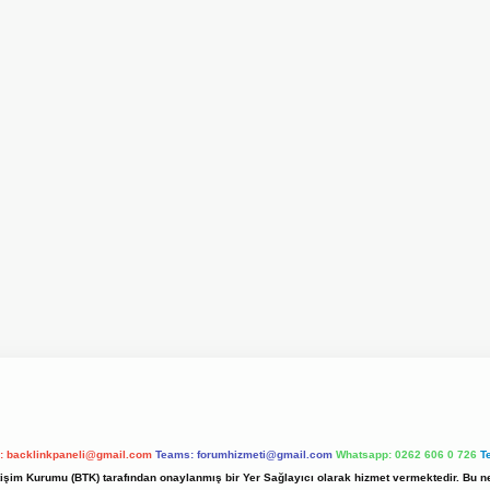
l:
backlinkpaneli@gmail.com
Teams:
forumhizmeti@gmail.com
Whatsapp: 0262 606 0 726
T
etişim Kurumu (BTK) tarafından onaylanmış bir Yer Sağlayıcı olarak hizmet vermektedir. Bu ne