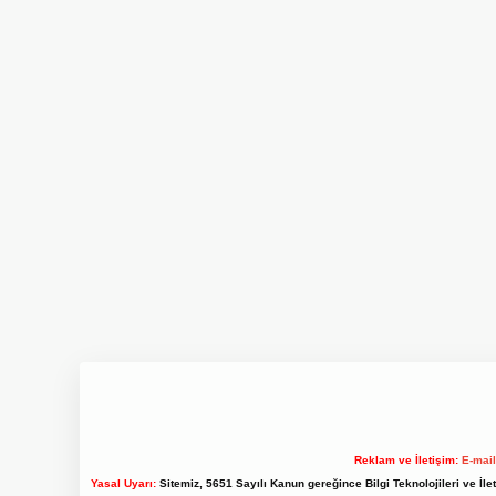
Reklam ve İletişim:
E-mai
Yasal Uyarı:
Sitemiz, 5651 Sayılı Kanun gereğince Bilgi Teknolojileri ve İl