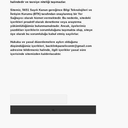
halindedir ve tavsiye niteliği taşımazlar.
Sitemiz, 5651 Sayılı Kanun gereğince Bilgi Teknolojileri ve
İletişim Kurumu (BTK) tarafından onaylanmış bir Yer
Sağlayıcı olarak hizmet vermektedir. Bu nedenle, sitedeki
içerikleri proaktif olarak denetleme veya araştırma
yükümlülüğümüz bulunmamaktadır. Ancak, üyelerimiz
yazdıkları içeriklerin sorumluluğunu taşımakta olup, siteye
üye olarak bu sorumluluğu kabul etmiş sayılırlar.
Hukuka ve yasal düzenlemelere aykırı olduğunu
düşündüğünüz içerikleri,
backlinkpanelicomtr@gmail.com
adresine bildirmeniz halinde, ilgili içerikler yasal süre
içerisinde sitemizden kaldırılacaktır.
Arama