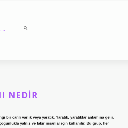
ızda
I NEDIR
i bir canlı varlık veya yaratık. Yaratık, yaratıklar anlamına gelir.
unlukla yalnız ve fakir insanlar için kullanılır. Bu grup, her