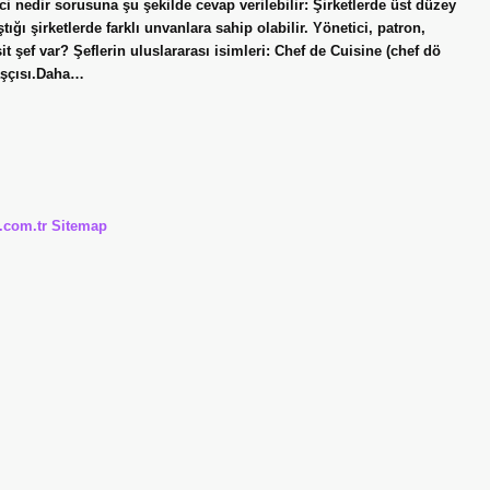
 nedir sorusuna şu şekilde cevap verilebilir: Şirketlerde üst düzey
tığı şirketlerde farklı unvanlara sahip olabilir. Yönetici, patron,
 şef var? Şeflerin uluslararası isimleri: Chef de Cuisine (chef dö
 aşçısı.Daha…
i.com.tr
Sitemap