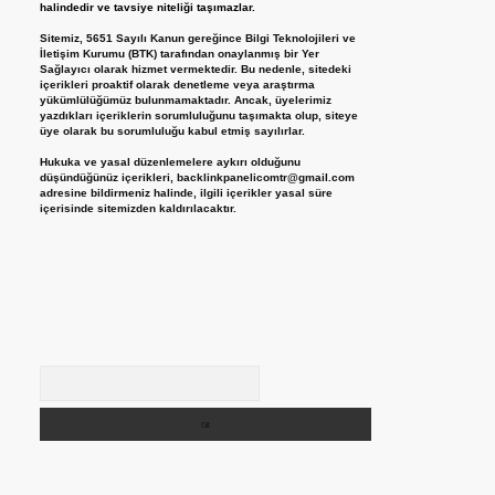
halindedir ve tavsiye niteliği taşımazlar.
Sitemiz, 5651 Sayılı Kanun gereğince Bilgi Teknolojileri ve
İletişim Kurumu (BTK) tarafından onaylanmış bir Yer
Sağlayıcı olarak hizmet vermektedir. Bu nedenle, sitedeki
içerikleri proaktif olarak denetleme veya araştırma
yükümlülüğümüz bulunmamaktadır. Ancak, üyelerimiz
yazdıkları içeriklerin sorumluluğunu taşımakta olup, siteye
üye olarak bu sorumluluğu kabul etmiş sayılırlar.
Hukuka ve yasal düzenlemelere aykırı olduğunu
düşündüğünüz içerikleri,
backlinkpanelicomtr@gmail.com
adresine bildirmeniz halinde, ilgili içerikler yasal süre
içerisinde sitemizden kaldırılacaktır.
Arama