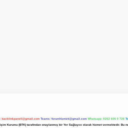
l:
backlinkpaneli@gmail.com
Teams:
forumhizmeti@gmail.com
Whatsapp: 0262 606 0 726
T
etişim Kurumu (BTK) tarafından onaylanmış bir Yer Sağlayıcı olarak hizmet vermektedir. Bu ne