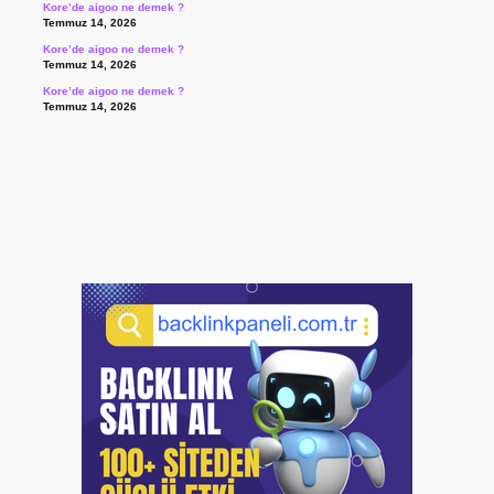
Kore’de aigoo ne demek ?
Temmuz 14, 2026
Kore’de aigoo ne demek ?
Temmuz 14, 2026
Kore’de aigoo ne demek ?
Temmuz 14, 2026