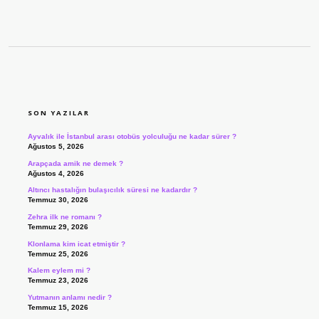
SIDEBAR
SON YAZILAR
Ayvalık ile İstanbul arası otobüs yolculuğu ne kadar sürer ?
Ağustos 5, 2026
Arapçada amik ne demek ?
Ağustos 4, 2026
Altıncı hastalığın bulaşıcılık süresi ne kadardır ?
Temmuz 30, 2026
Zehra ilk ne romanı ?
Temmuz 29, 2026
Klonlama kim icat etmiştir ?
Temmuz 25, 2026
Kalem eylem mi ?
Temmuz 23, 2026
Yutmanın anlamı nedir ?
Temmuz 15, 2026