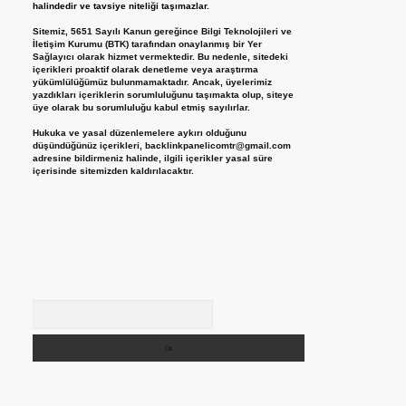
halindedir ve tavsiye niteliği taşımazlar.
Sitemiz, 5651 Sayılı Kanun gereğince Bilgi Teknolojileri ve
İletişim Kurumu (BTK) tarafından onaylanmış bir Yer
Sağlayıcı olarak hizmet vermektedir. Bu nedenle, sitedeki
içerikleri proaktif olarak denetleme veya araştırma
yükümlülüğümüz bulunmamaktadır. Ancak, üyelerimiz
yazdıkları içeriklerin sorumluluğunu taşımakta olup, siteye
üye olarak bu sorumluluğu kabul etmiş sayılırlar.
Hukuka ve yasal düzenlemelere aykırı olduğunu
düşündüğünüz içerikleri,
backlinkpanelicomtr@gmail.com
adresine bildirmeniz halinde, ilgili içerikler yasal süre
içerisinde sitemizden kaldırılacaktır.
Arama