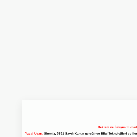
Reklam ve İletişim:
E-mai
Yasal Uyarı:
Sitemiz, 5651 Sayılı Kanun gereğince Bilgi Teknolojileri ve İl