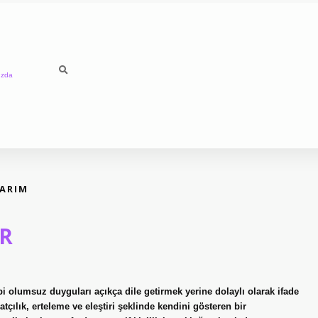
ızda
LARIM
IR
bi olumsuz duyguları açıkça dile getirmek yerine dolaylı olarak ifade
atçılık, erteleme ve eleştiri şeklinde kendini gösteren bir