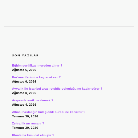
SIDEBAR
SON YAZILAR
Eğitim sertifikası nereden alınır ?
Ağustos 6, 2026
Kur’an-ı Kerim’de kaç adet var ?
Ağustos 6, 2026
Ayvalık ile İstanbul arası otobüs yolculuğu ne kadar sürer ?
Ağustos 5, 2026
Arapçada amik ne demek ?
Ağustos 4, 2026
Altıncı hastalığın bulaşıcılık süresi ne kadardır ?
Temmuz 30, 2026
Zehra ilk ne romanı ?
Temmuz 29, 2026
Klonlama kim icat etmiştir ?