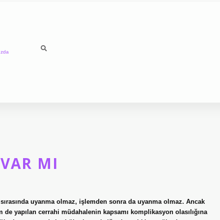
ızda
 VAR MI
 sırasında uyanma olmaz, işlemden sonra da uyanma olmaz. Ancak
m de yapılan cerrahi müdahalenin kapsamı komplikasyon olasılığına