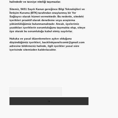
halindedir ve tavsiye niteliği taşımazlar.
Sitemiz, 5651 Sayılı Kanun gereğince Bilgi Teknolojileri ve
İletişim Kurumu (BTK) tarafından onaylanmış bir Yer
Sağlayıcı olarak hizmet vermektedir. Bu nedenle, sitedeki
içerikleri proaktif olarak denetleme veya araştırma
yükümlülüğümüz bulunmamaktadır. Ancak, üyelerimiz
yazdıkları içeriklerin sorumluluğunu taşımakta olup, siteye
üye olarak bu sorumluluğu kabul etmiş sayılırlar.
Hukuka ve yasal düzenlemelere aykırı olduğunu
düşündüğünüz içerikleri,
backlinkpanelicomtr@gmail.com
adresine bildirmeniz halinde, ilgili içerikler yasal süre
içerisinde sitemizden kaldırılacaktır.
Arama