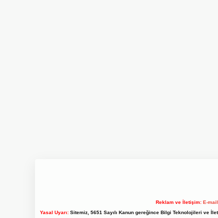
Reklam ve İletişim:
E-mai
Yasal Uyarı:
Sitemiz, 5651 Sayılı Kanun gereğince Bilgi Teknolojileri ve İl