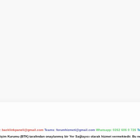
l:
backlinkpaneli@gmail.com
Teams:
forumhizmeti@gmail.com
Whatsapp: 0262 606 0 726
T
etişim Kurumu (BTK) tarafından onaylanmış bir Yer Sağlayıcı olarak hizmet vermektedir. Bu ne