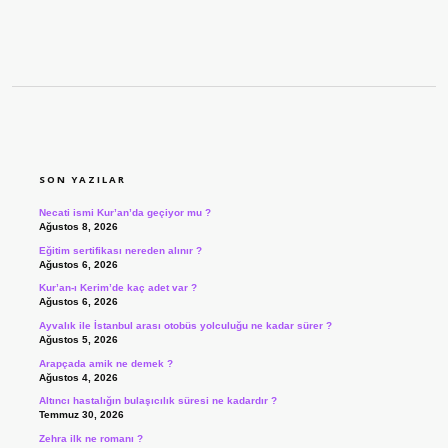
SIDEBAR
SON YAZILAR
Necati ismi Kur’an’da geçiyor mu ?
Ağustos 8, 2026
Eğitim sertifikası nereden alınır ?
Ağustos 6, 2026
Kur’an-ı Kerim’de kaç adet var ?
Ağustos 6, 2026
Ayvalık ile İstanbul arası otobüs yolculuğu ne kadar sürer ?
Ağustos 5, 2026
Arapçada amik ne demek ?
Ağustos 4, 2026
Altıncı hastalığın bulaşıcılık süresi ne kadardır ?
Temmuz 30, 2026
Zehra ilk ne romanı ?