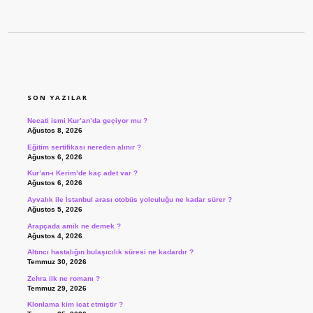
SIDEBAR
SON YAZILAR
Necati ismi Kur’an’da geçiyor mu ?
Ağustos 8, 2026
Eğitim sertifikası nereden alınır ?
Ağustos 6, 2026
Kur’an-ı Kerim’de kaç adet var ?
Ağustos 6, 2026
Ayvalık ile İstanbul arası otobüs yolculuğu ne kadar sürer ?
Ağustos 5, 2026
Arapçada amik ne demek ?
Ağustos 4, 2026
Altıncı hastalığın bulaşıcılık süresi ne kadardır ?
Temmuz 30, 2026
Zehra ilk ne romanı ?
Temmuz 29, 2026
Klonlama kim icat etmiştir ?