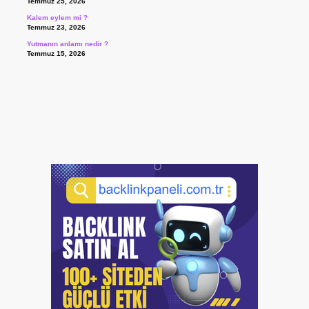
Temmuz 25, 2026
Kalem eylem mi ?
Temmuz 23, 2026
Yutmanın anlamı nedir ?
Temmuz 15, 2026