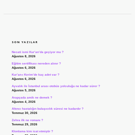
SIDEBAR
SON YAZILAR
Necati ismi Kur’an’da geçiyor mu ?
Ağustos 8, 2026
Eğitim sertifikası nereden alınır ?
Ağustos 6, 2026
Kur’an-ı Kerim’de kaç adet var ?
Ağustos 6, 2026
Ayvalık ile İstanbul arası otobüs yolculuğu ne kadar sürer ?
Ağustos 5, 2026
Arapçada amik ne demek ?
Ağustos 4, 2026
Altıncı hastalığın bulaşıcılık süresi ne kadardır ?
Temmuz 30, 2026
Zehra ilk ne romanı ?
Temmuz 29, 2026
Klonlama kim icat etmiştir ?