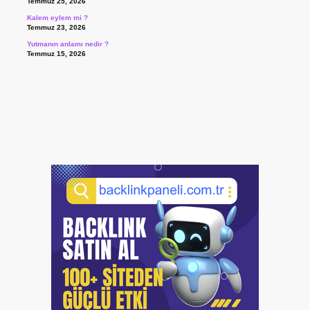
Temmuz 25, 2026
Kalem eylem mi ?
Temmuz 23, 2026
Yutmanın anlamı nedir ?
Temmuz 15, 2026