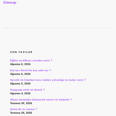
Sitemap
SIDEBAR
SON YAZILAR
Eğitim sertifikası nereden alınır ?
Ağustos 6, 2026
Kur’an-ı Kerim’de kaç adet var ?
Ağustos 6, 2026
Ayvalık ile İstanbul arası otobüs yolculuğu ne kadar sürer ?
Ağustos 5, 2026
Arapçada amik ne demek ?
Ağustos 4, 2026
Altıncı hastalığın bulaşıcılık süresi ne kadardır ?
Temmuz 30, 2026
Zehra ilk ne romanı ?
Temmuz 29, 2026