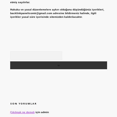
etmiş sayılırlar.
Hukuka ve yasal düzenlemelere aykırı olduğunu düşündüğünüz içerikleri,
backlinkpanelicomtr@gmail.com
adresine bildirmeniz halinde, ilgili
içerikler yasal süre içerisinde sitemizden kaldırılacaktır.
Arama
SON YORUMLAR
Çıkılmak ne demek
için
admin