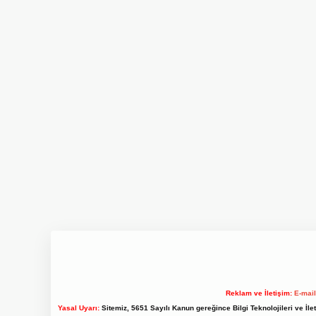
Reklam ve İletişim:
E-mai
Yasal Uyarı:
Sitemiz, 5651 Sayılı Kanun gereğince Bilgi Teknolojileri ve İl