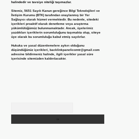
halindedir ve tavsiye niteliği taşımazlar.
Sitemiz, 5651 Sayılı Kanun gereğince Bilgi Teknolojileri ve
İletişim Kurumu (BTK) tarafından onaylanmış bir Yer
Sağlayıcı olarak hizmet vermektedir. Bu nedenle, sitedeki
içerikleri proaktif olarak denetleme veya araştırma
yükümlülüğümüz bulunmamaktadır. Ancak, üyelerimiz
yazdıkları içeriklerin sorumluluğunu taşımakta olup, siteye
üye olarak bu sorumluluğu kabul etmiş sayılırlar.
Hukuka ve yasal düzenlemelere aykırı olduğunu
düşündüğünüz içerikleri,
backlinkpanelicomtr@gmail.com
adresine bildirmeniz halinde, ilgili içerikler yasal süre
içerisinde sitemizden kaldırılacaktır.
Arama