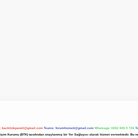
l:
backlinkpaneli@gmail.com
Teams:
forumhizmeti@gmail.com
Whatsapp: 0262 606 0 726
T
etişim Kurumu (BTK) tarafından onaylanmış bir Yer Sağlayıcı olarak hizmet vermektedir. Bu ne